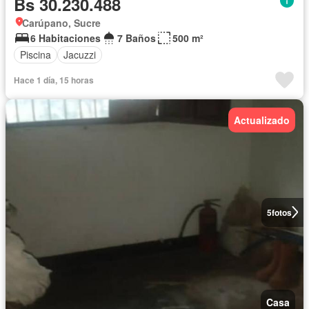
Bs 30.230.488
Carúpano, Sucre
6 Habitaciones
7 Baños
500 m²
Piscina
Jacuzzi
Hace 1 día, 15 horas
Actualizado
5
fotos
Casa