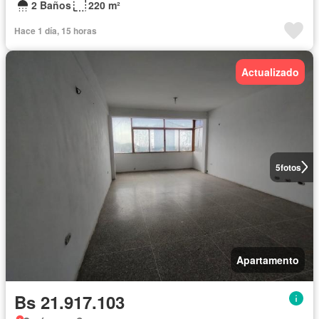
2 Baños
220 m²
Hace 1 día, 15 horas
Actualizado
5
fotos
Apartamento
Bs 21.917.103