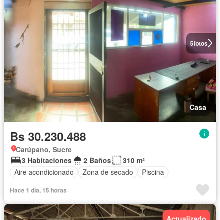
5
fotos
Casa
Bs 30.230.488
Carúpano, Sucre
3 Habitaciones
2 Baños
310 m²
Aire acondicionado
Zona de secado
Piscina
Hace 1 día, 15 horas
Actualizado