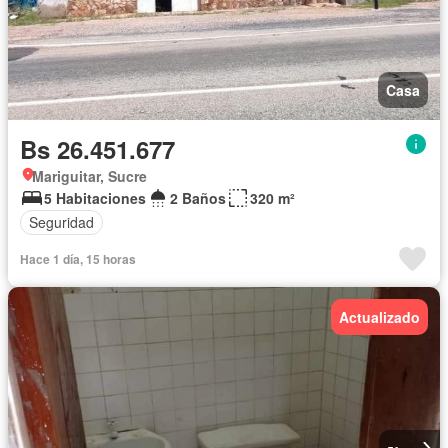
Casa
Bs 26.451.677
Mariguitar, Sucre
5 Habitaciones
2 Baños
320 m²
Seguridad
Hace 1 día, 15 horas
Actualizado