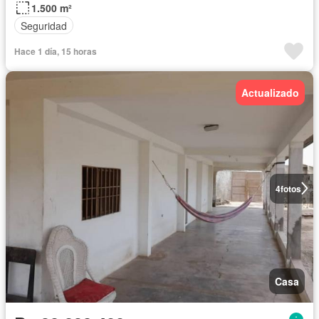
1.500 m²
Seguridad
Hace 1 día, 15 horas
Actualizado
4
fotos
Casa