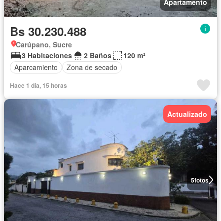
Apartamento
Bs 30.230.488
Carúpano, Sucre
3 Habitaciones
2 Baños
120 m²
Aparcamiento
Zona de secado
Hace 1 día, 15 horas
Actualizado
5
fotos