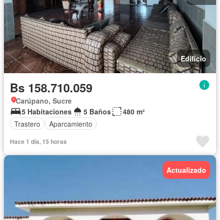
Edificio
Bs 158.710.059
Carúpano, Sucre
5 Habitaciones
5 Baños
480 m²
Trastero
Aparcamiento
Hace 1 día, 15 horas
Actualizado