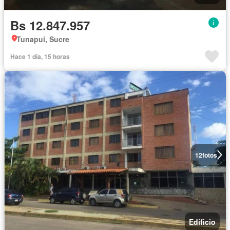
Bs 12.847.957
Tunapui, Sucre
Hace 1 día, 15 horas
12
fotos
Edificio