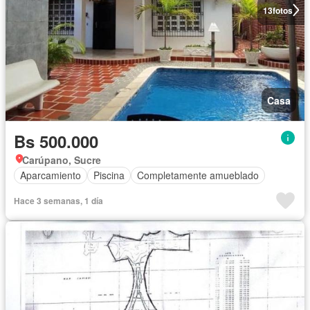
13
fotos
Casa
Bs 500.000
Carúpano, Sucre
Aparcamiento
Piscina
Completamente amueblado
Hace 3 semanas, 1 día