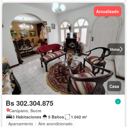
Actualizado
5
fotos
Casa
Bs 302.304.875
Carúpano, Sucre
5 Habitaciones
5 Baños
1.042 m²
Aparcamiento
Aire acondicionado