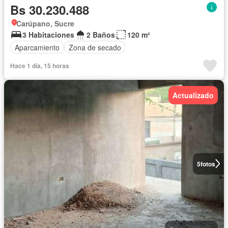
Bs 30.230.488
Carúpano, Sucre
3 Habitaciones
2 Baños
120 m²
Aparcamiento
Zona de secado
Hace 1 día, 15 horas
Actualizado
5
fotos