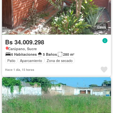
Casa
Bs 34.009.298
Carúpano, Sucre
6 Habitaciones
5 Baños
280 m²
Patio
Aparcamiento
Zona de secado
Hace 1 día, 15 horas