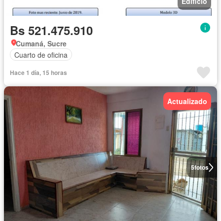
Edificio
Bs 521.475.910
Cumaná, Sucre
Cuarto de oficina
Hace 1 día, 15 horas
Actualizado
5
fotos