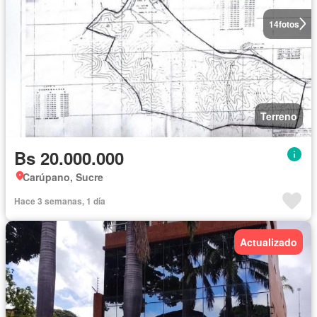
14
fotos
Terreno
Bs 20.000.000
Carúpano, Sucre
Hace 3 semanas, 1 día
Actualizado