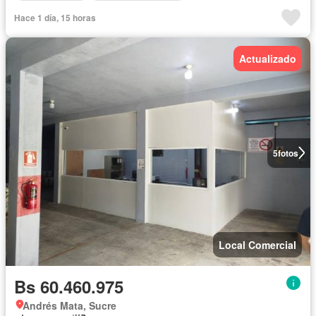
Hace 1 día, 15 horas
Actualizado
5
fotos
Local Comercial
Bs 60.460.975
Andrés Mata, Sucre