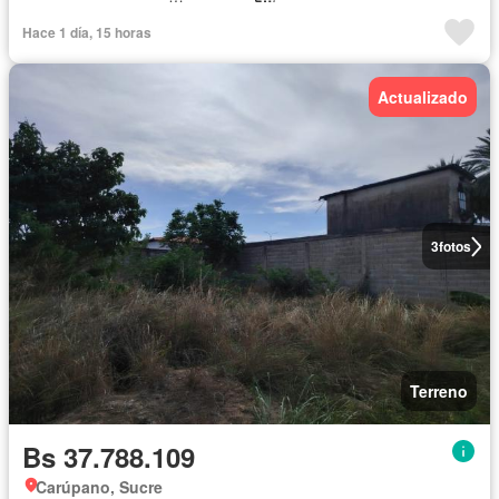
Hace 1 día, 15 horas
Actualizado
3
fotos
Terreno
Bs 37.788.109
Carúpano, Sucre