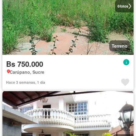
6
fotos
Terreno
Bs 750.000
Carúpano, Sucre
Hace 3 semanas, 1 día