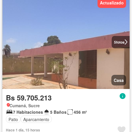
Actualizado
5
fotos
Casa
Bs 59.705.213
Cumaná, Sucre
7 Habitaciones
5 Baños
456 m²
Patio
Aparcamiento
Hace 1 día, 15 horas