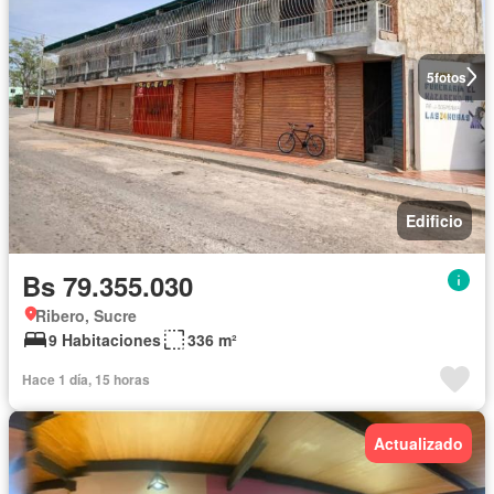
5
fotos
Edificio
Bs 79.355.030
Ribero, Sucre
9 Habitaciones
336 m²
Hace 1 día, 15 horas
Actualizado