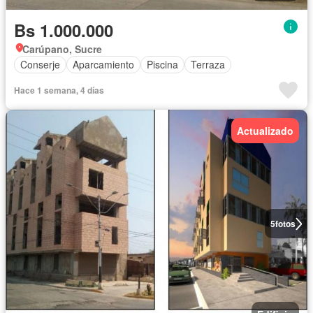
Bs 1.000.000
Carúpano, Sucre
Conserje
Aparcamiento
Piscina
Terraza
Hace 1 semana, 4 días
Actualizado
5
fotos