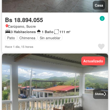
Casa
Bs 18.894.055
Carúpano, Sucre
3 Habitaciones
1 Baño
111 m²
Patio
Chimenea
Sin amueblar
Hace 1 día, 15 horas
Actualizado
5
fotos