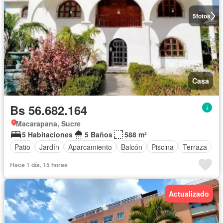
5
fotos
Casa
Bs 56.682.164
Macarapana, Sucre
5 Habitaciones
5 Baños
588 m²
Patio
Jardín
Aparcamiento
Balcón
Piscina
Terraza
Hace 1 día, 15 horas
Actualizado