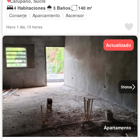
Carúpano, Sucre
4 Habitaciones
3 Baños
140 m²
Conserje
Aparcamiento
Ascensor
Hace 1 día, 15 horas
Actualizado
5
fotos
Apartamento