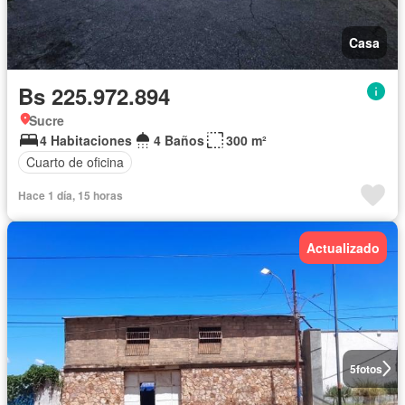
Casa
Bs 225.972.894
Sucre
4 Habitaciones
4 Baños
300 m²
Cuarto de oficina
Hace 1 día, 15 horas
Actualizado
5
fotos