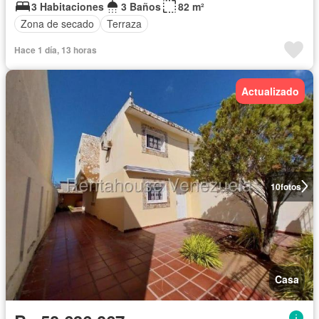
3 Habitaciones
3 Baños
82 m²
Zona de secado
Terraza
Hace 1 día, 13 horas
Actualizado
10
fotos
Casa