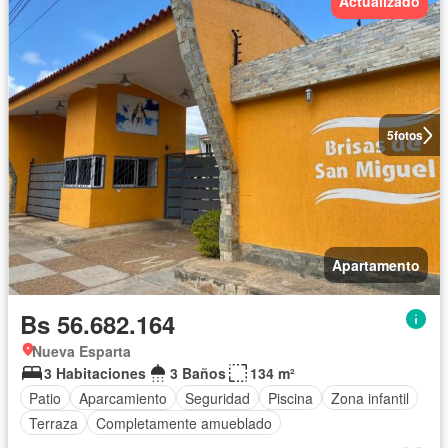
Actualizado
5
fotos
Apartamento
Bs 56.682.164
Nueva Esparta
3 Habitaciones
3 Baños
134 m²
Patio
Aparcamiento
Seguridad
Piscina
Zona infantil
Terraza
Completamente amueblado