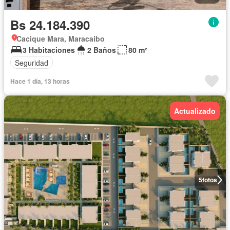
Bs 24.184.390
Cacique Mara, Maracaibo
3 Habitaciones
2 Baños
80 m²
Seguridad
Hace 1 día, 13 horas
Actualizado
5
fotos