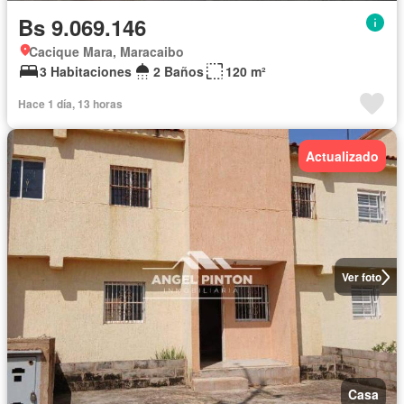
Bs 9.069.146
Cacique Mara, Maracaibo
3 Habitaciones
2 Baños
120 m²
Hace 1 día, 13 horas
Actualizado
Ver foto
Casa