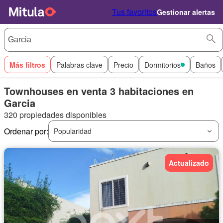
Tus favoritos
Gestionar alertas
Más filtros
Palabras clave
Precio
Dormitorios
Baños
Townhouses en venta 3 habitaciones en
Garcia
320 propiedades disponibles
Ordenar por:
Popularidad
Actualizado