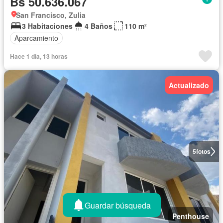
Bs 50.636.067
San Francisco, Zulia
3 Habitaciones
4 Baños
110 m²
Aparcamiento
Hace 1 día, 13 horas
Actualizado
5
fotos
Guardar búsqueda
Penthouse