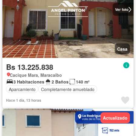
Ver foto
Casa
Bs 13.225.838
Cacique Mara, Maracaibo
3 Habitaciones
2 Baños
140 m²
Aparcamiento
Completamente amueblado
Hace 1 día, 13 horas
Actualizado