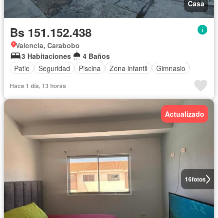
Casa
Bs 151.152.438
Valencia, Carabobo
3 Habitaciones
4 Baños
Patio
Seguridad
Piscina
Zona infantil
Gimnasio
Hace 1 día, 13 horas
Actualizado
16
fotos