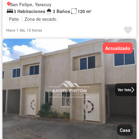
San Felipe, Yaracuy
3 Habitaciones
3 Baños
120 m²
Patio
Zona de secado
Hace 1 día, 13 horas
Actualizado
Ver foto
Casa