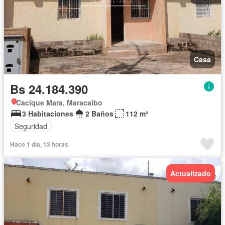
Casa
Bs 24.184.390
Cacique Mara, Maracaibo
3 Habitaciones
2 Baños
112 m²
Seguridad
Hace 1 día, 13 horas
Actualizado