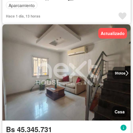
Aparcamiento
Hace 1 día, 13 horas
Actualizado
9
fotos
Casa
Bs 45.345.731