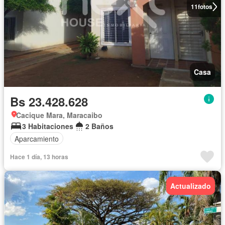
11
fotos
Casa
Bs 23.428.628
Cacique Mara, Maracaibo
3 Habitaciones
2 Baños
Aparcamiento
Hace 1 día, 13 horas
Actualizado