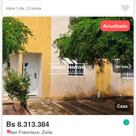
Hace 1 día, 13 horas
Actualizado
Ver foto
Casa
Bs 8.313.384
San Francisco, Zulia