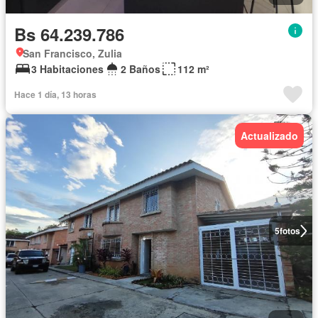
Bs 64.239.786
San Francisco, Zulia
3 Habitaciones
2 Baños
112 m²
Hace 1 día, 13 horas
Actualizado
5
fotos