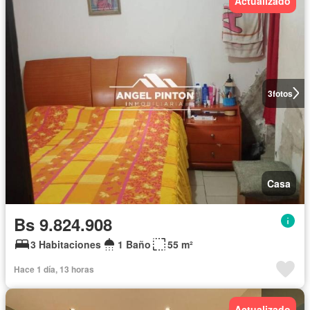
Actualizado
3
fotos
Casa
Bs 9.824.908
3 Habitaciones
1 Baño
55 m²
Hace 1 día, 13 horas
Actualizado