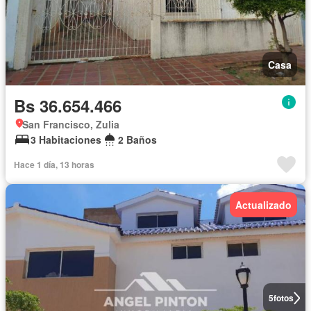
Casa
Bs 36.654.466
San Francisco, Zulia
3 Habitaciones
2 Baños
Hace 1 día, 13 horas
Actualizado
5
fotos