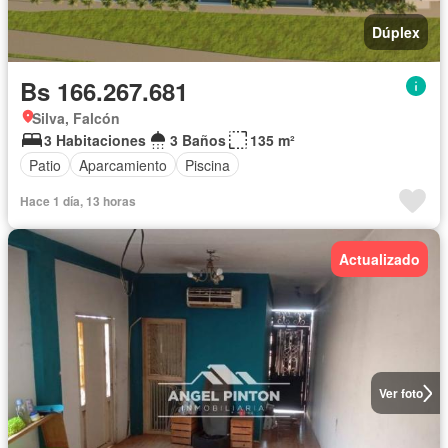
Dúplex
Bs 166.267.681
Silva, Falcón
3 Habitaciones
3 Baños
135 m²
Patio
Aparcamiento
Piscina
Hace 1 día, 13 horas
Actualizado
Ver foto