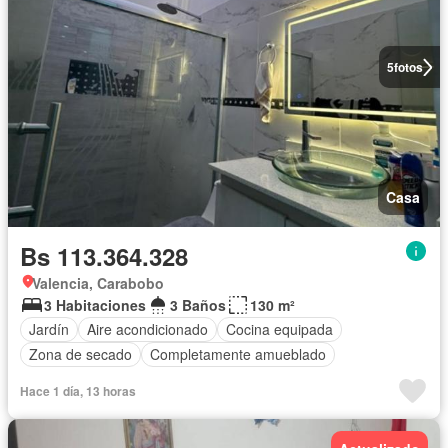
5
fotos
Casa
Bs 113.364.328
Valencia, Carabobo
3 Habitaciones
3 Baños
130 m²
Jardín
Aire acondicionado
Cocina equipada
Zona de secado
Completamente amueblado
Hace 1 día, 13 horas