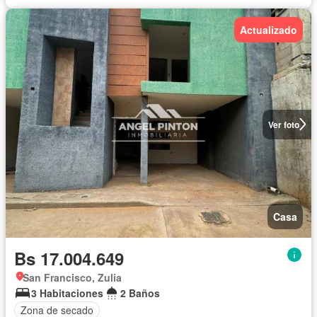
Actualizado
Ver foto
Casa
Bs 17.004.649
San Francisco, Zulia
3 Habitaciones
2 Baños
Zona de secado