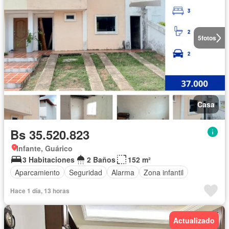
5
fotos
Casa
Bs 35.520.823
Infante, Guárico
3 Habitaciones
2 Baños
152 m²
Aparcamiento
Seguridad
Alarma
Zona infantil
Hace 1 día, 13 horas
Actualizado