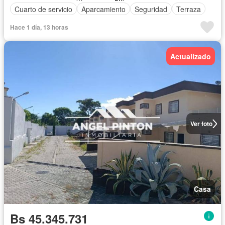
Cuarto de servicio
Aparcamiento
Seguridad
Terraza
Hace 1 día, 13 horas
Actualizado
Ver foto
Casa
Bs 45.345.731