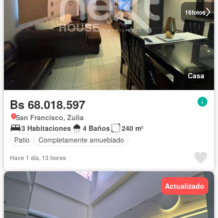
16
fotos
Casa
Bs 68.018.597
San Francisco, Zulia
3 Habitaciones
4 Baños
240 m²
Patio
Completamente amueblado
Hace 1 día, 13 horas
Actualizado