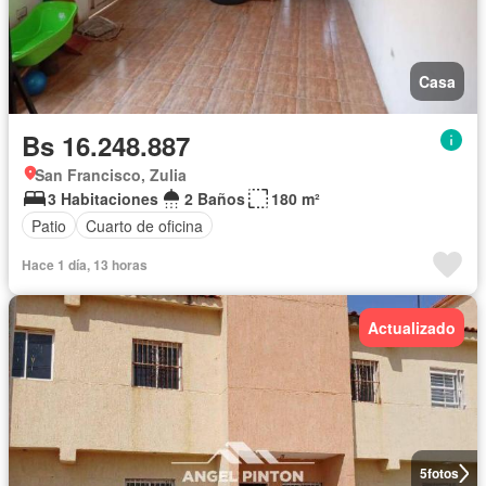
Casa
Bs 16.248.887
San Francisco, Zulia
3 Habitaciones
2 Baños
180 m²
Patio
Cuarto de oficina
Hace 1 día, 13 horas
Actualizado
5
fotos