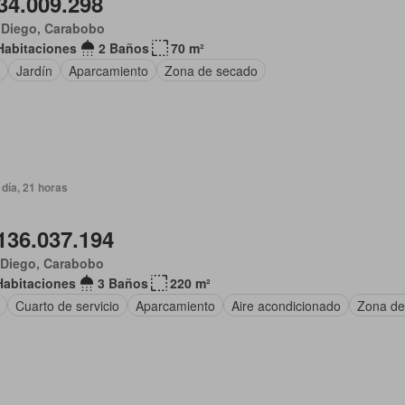
34.009.298
 Diego, Carabobo
Habitaciones
2 Baños
70 m²
Jardín
Aparcamiento
Zona de secado
día, 21 horas
136.037.194
 Diego, Carabobo
Habitaciones
3 Baños
220 m²
Cuarto de servicio
Aparcamiento
Aire acondicionado
Zona de