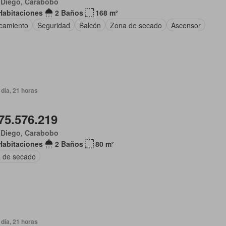
 Diego, Carabobo
Habitaciones
2 Baños
168 m²
camiento
Seguridad
Balcón
Zona de secado
Ascensor
día, 21 horas
75.576.219
 Diego, Carabobo
Habitaciones
2 Baños
80 m²
 de secado
día, 21 horas