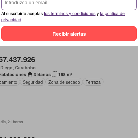
Al suscribirte aceptas
los términos y condiciones
y
la política de
privacidad
Recibir alertas
día, 21 horas
57.437.926
 Diego, Carabobo
Habitaciones
3 Baños
168 m²
camiento
Seguridad
Zona de secado
Terraza
día, 21 horas