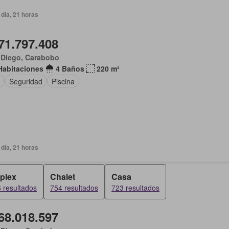
día, 21 horas
71.797.408
 Diego, Carabobo
Habitaciones
4 Baños
220 m²
Seguridad
Piscina
día, 21 horas
plex
Chalet
Casa
 resultados
754 resultados
723 resultados
68.018.597