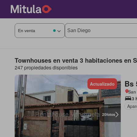
Townhouses en venta 3 habitaciones en 
247 propiedades disponibles
Bs 
Actualizado
San
3 
Apar
20
fotos