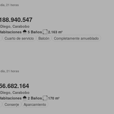
día, 21 horas
188.940.547
 Diego, Carabobo
Habitaciones
5 Baños
2.163 m²
Cuarto de servicio
Balcón
Completamente amueblado
día, 21 horas
56.682.164
 Diego, Carabobo
Habitaciones
2 Baños
170 m²
Conserje
Aparcamiento