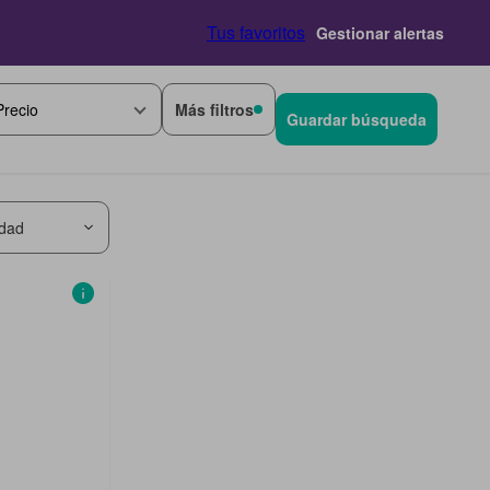
Tus favoritos
Gestionar alertas
Más filtros
Precio
Guardar búsqueda
idad