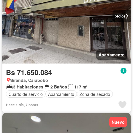
5
fotos
Apartamento
Bs 71.650.084
Miranda, Carabobo
3 Habitaciones
2 Baños
117 m²
Cuarto de servicio
Aparcamiento
Zona de secado
Hace 1 día, 7 horas
Nuevo