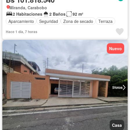
Miranda, Carabobo
2 Habitaciones
2 Baños
92 m²
Aparcamiento
Seguridad
Zona de secado
Terraza
Hace 1 día, 7 horas
Nuevo
5
fotos
Casa