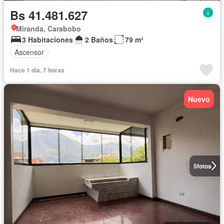
Bs 41.481.627
Miranda, Carabobo
3 Habitaciones
2 Baños
79 m²
Ascensor
Hace 1 día, 7 horas
Nuevo
5
fotos