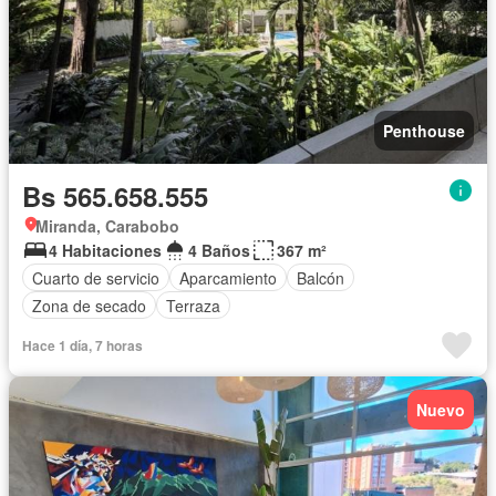
Penthouse
Bs 565.658.555
Miranda, Carabobo
4 Habitaciones
4 Baños
367 m²
Cuarto de servicio
Aparcamiento
Balcón
Zona de secado
Terraza
Hace 1 día, 7 horas
Nuevo