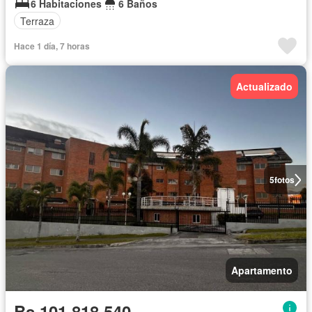
6 Habitaciones
6 Baños
Terraza
Hace 1 día, 7 horas
Actualizado
5
fotos
Apartamento
Bs 101.818.540