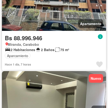
Apartamento
Bs 88.996.946
Miranda, Carabobo
2 Habitaciones
2 Baños
75 m²
Aparcamiento
Hace 1 día, 7 horas
Nuevo