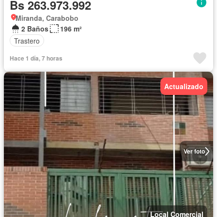
Bs 263.973.992
Miranda, Carabobo
2 Baños
196 m²
Trastero
Hace 1 día, 7 horas
Actualizado
Ver foto
Local Comercial