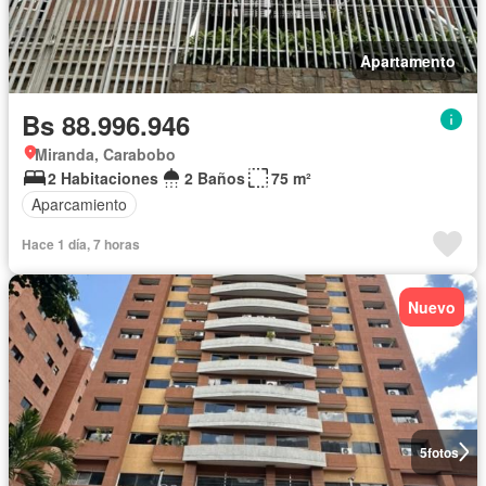
Apartamento
Bs 88.996.946
Miranda, Carabobo
2 Habitaciones
2 Baños
75 m²
Aparcamiento
Hace 1 día, 7 horas
Nuevo
5
fotos