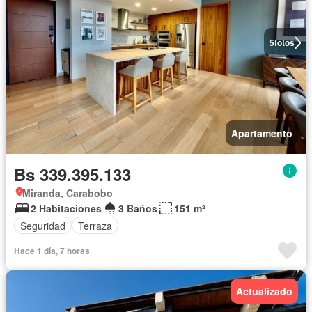
5
fotos
Apartamento
Bs 339.395.133
Miranda, Carabobo
2 Habitaciones
3 Baños
151 m²
Seguridad
Terraza
Hace 1 día, 7 horas
Actualizado