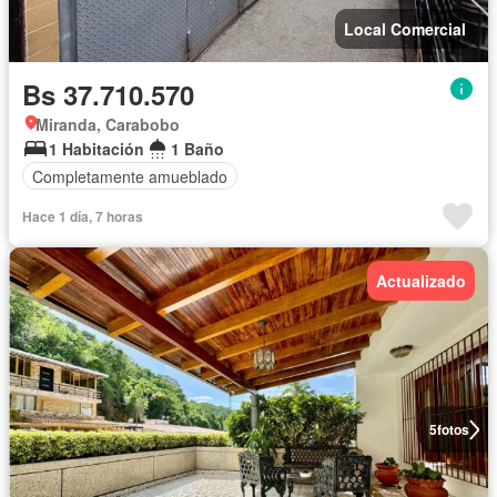
Local Comercial
Bs 37.710.570
Miranda, Carabobo
1 Habitación
1 Baño
Completamente amueblado
Hace 1 día, 7 horas
Actualizado
5
fotos