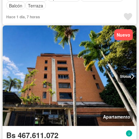
Balcón
Terraza
Hace 1 día, 7 horas
Nuevo
5
fotos
Apartamento
Bs 467.611.072