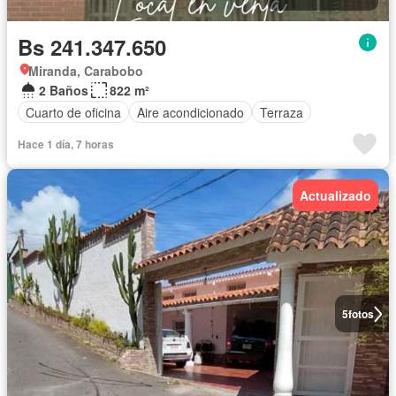
Bs 241.347.650
Miranda, Carabobo
2 Baños
822 m²
Cuarto de oficina
Aire acondicionado
Terraza
Hace 1 día, 7 horas
Actualizado
5
fotos