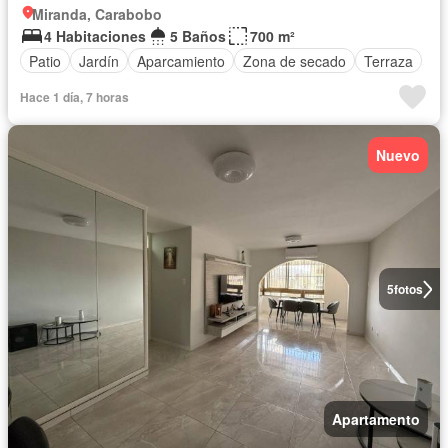
Miranda, Carabobo
4 Habitaciones
5 Baños
700 m²
Patio
Jardín
Aparcamiento
Zona de secado
Terraza
Hace 1 día, 7 horas
Nuevo
5
fotos
Apartamento