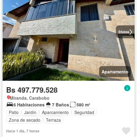
5
fotos
Apartamento
Bs 497.779.528
Miranda, Carabobo
6 Habitaciones
7 Baños
580 m²
Patio
Jardín
Aparcamiento
Seguridad
Zona de secado
Terraza
Hace 1 día, 7 horas