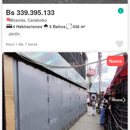
Bs 339.395.133
Miranda, Carabobo
4 Habitaciones
5 Baños
436 m²
Jardín
Hace 1 día, 7 horas
Nuevo
5
fotos