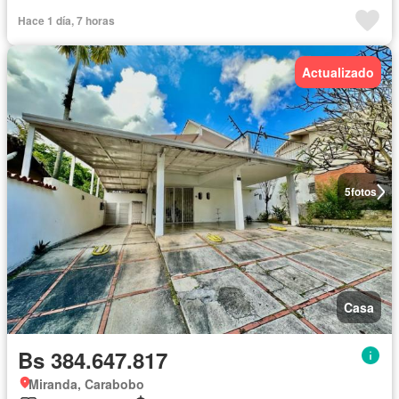
Hace 1 día, 7 horas
Actualizado
5
fotos
Casa
Bs 384.647.817
Miranda, Carabobo