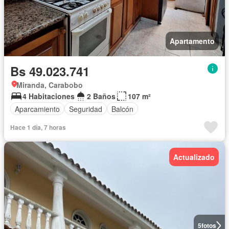
Apartamento
Bs 49.023.741
Miranda, Carabobo
4 Habitaciones
2 Baños
107 m²
Aparcamiento
Seguridad
Balcón
Hace 1 día, 7 horas
Actualizado
5
fotos