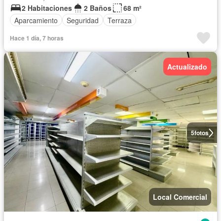
2 Habitaciones
2 Baños
68 m²
Aparcamiento
Seguridad
Terraza
Hace 1 día, 7 horas
Actualizado
5
fotos
Local Comercial