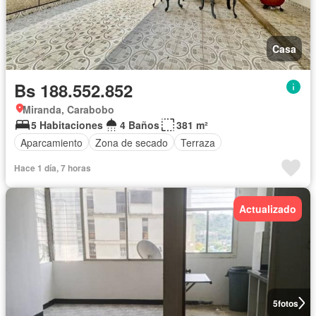
Casa
Bs 188.552.852
Miranda, Carabobo
5 Habitaciones
4 Baños
381 m²
Aparcamiento
Zona de secado
Terraza
Hace 1 día, 7 horas
Actualizado
5
fotos