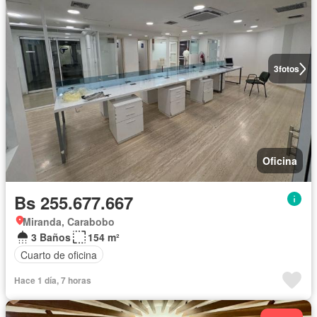
3
fotos
Oficina
Bs 255.677.667
Miranda, Carabobo
3 Baños
154 m²
Cuarto de oficina
Hace 1 día, 7 horas