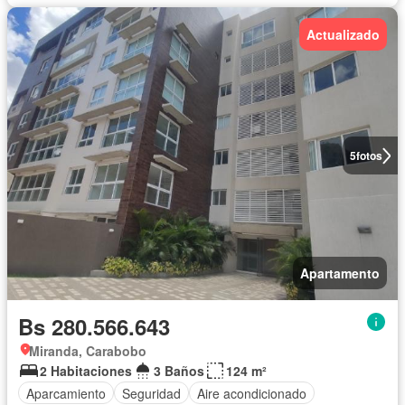
Actualizado
5
fotos
Apartamento
Bs 280.566.643
Miranda, Carabobo
2 Habitaciones
3 Baños
124 m²
Aparcamiento
Seguridad
Aire acondicionado