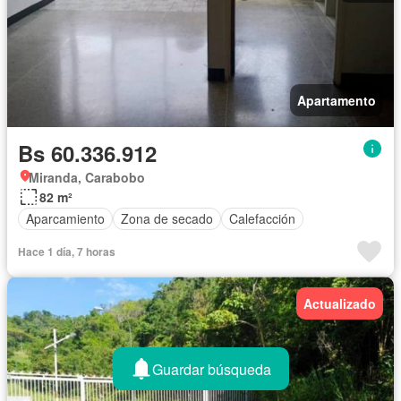
Apartamento
Bs 60.336.912
Miranda, Carabobo
82 m²
Aparcamiento
Zona de secado
Calefacción
Hace 1 día, 7 horas
Actualizado
Guardar búsqueda