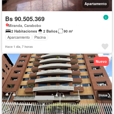
Apartamento
Bs 90.505.369
Miranda, Carabobo
2 Habitaciones
2 Baños
90 m²
Aparcamiento
Piscina
Hace 1 día, 7 horas
Nuevo
5
fotos