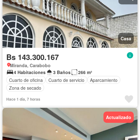
Casa
Bs 143.300.167
Miranda, Carabobo
4 Habitaciones
3 Baños
266 m²
Cuarto de oficina
Cuarto de servicio
Aparcamiento
Zona de secado
Hace 1 día, 7 horas
Actualizado