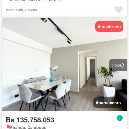
Hace 1 día, 7 horas
Actualizado
5
fotos
Apartamento
Bs 135.758.053
Miranda, Carabobo