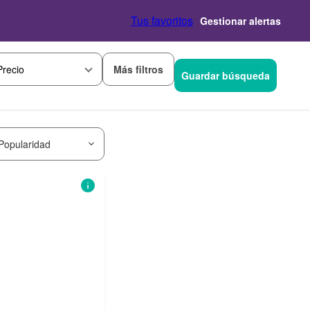
Tus favoritos
Gestionar alertas
Más filtros
Precio
Guardar búsqueda
Popularidad