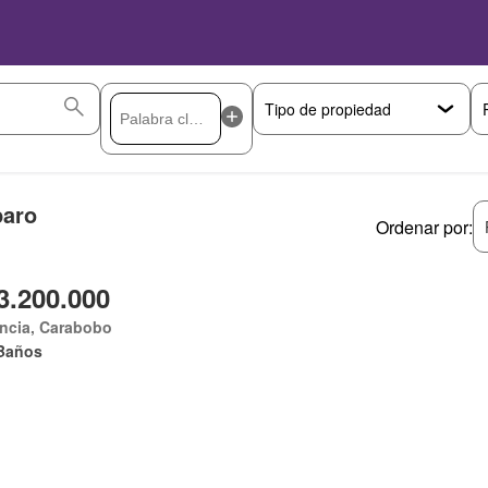
paro
Ordenar por:
3.200.000
ncia, Carabobo
Baños