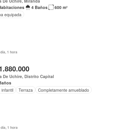
 De Uchire, Miranda
Habitaciones
4 Baños
600 m²
na equipada
día, 1 hora
1.880.000
 De Uchire, Distrito Capital
Baños
infantil
Terraza
Completamente amueblado
día, 1 hora