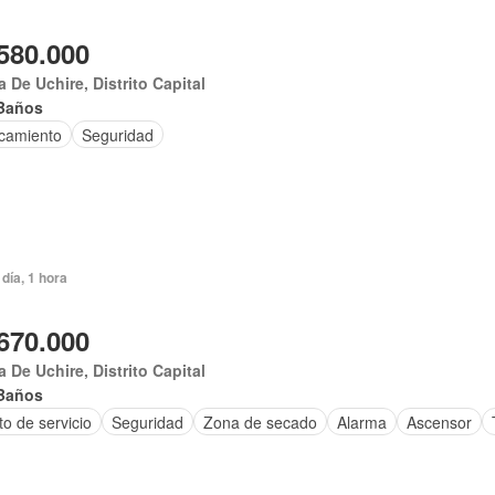
580.000
 De Uchire, Distrito Capital
Baños
camiento
Seguridad
día, 1 hora
670.000
 De Uchire, Distrito Capital
Baños
to de servicio
Seguridad
Zona de secado
Alarma
Ascensor