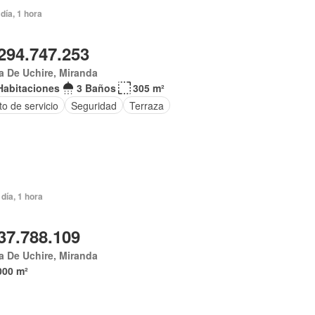
día, 1 hora
294.747.253
 De Uchire, Miranda
Habitaciones
3 Baños
305 m²
o de servicio
Seguridad
Terraza
día, 1 hora
37.788.109
 De Uchire, Miranda
000 m²