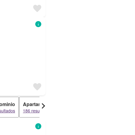
ominio
Apartamento
Penthouse
sultados
186 resultados
170 resultados