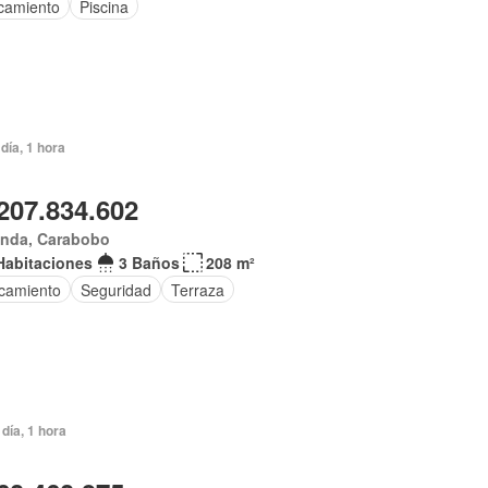
camiento
Piscina
día, 1 hora
207.834.602
anda, Carabobo
Habitaciones
3 Baños
208 m²
camiento
Seguridad
Terraza
día, 1 hora