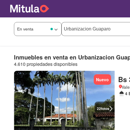
Inmuebles en venta en Urbanizacion Gua
4.610 propiedades disponibles
Bs 
Nuevo
Vale
4 
22
fotos