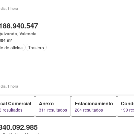
día, 1 hora
188.940.547
uizanda, Valencia
304 m²
o de oficina
Trastero
día, 1 hora
cal Comercial
Anexo
Estacionamiento
Cond
3 resultados
311 resultados
264 resultados
199 re
340.092.985