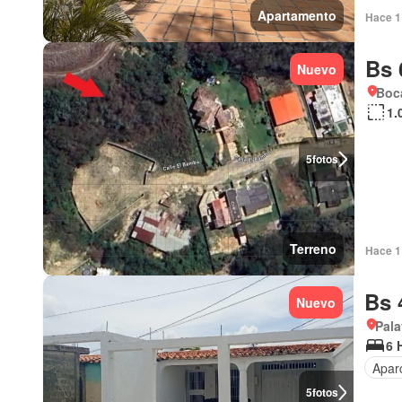
Apartamento
Hace 1 
Bs 
Nuevo
Boca
1.
5
fotos
Terreno
Hace 1 
Bs 
Nuevo
Pala
6 
Apar
5
fotos