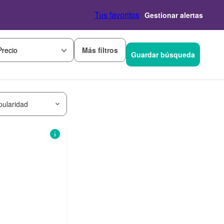
Tus favoritos
Gestionar alertas
Más filtros
Precio
Guardar búsqueda
pularidad