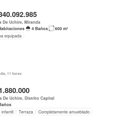
340.092.985
 De Uchire, Miranda
Habitaciones
4 Baños
600 m²
na equipada
día, 11 horas
1.880.000
 De Uchire, Distrito Capital
Baños
infantil
Terraza
Completamente amueblado