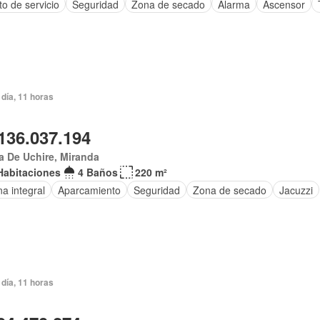
to de servicio
Seguridad
Zona de secado
Alarma
Ascensor
día, 11 horas
136.037.194
 De Uchire, Miranda
Habitaciones
4 Baños
220 m²
a integral
Aparcamiento
Seguridad
Zona de secado
Jacuzzi
día, 11 horas