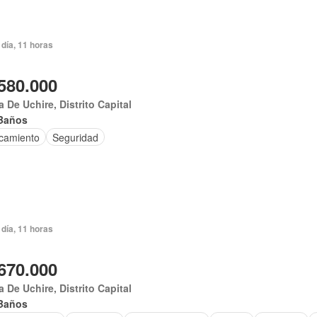
día, 11 horas
580.000
 De Uchire, Distrito Capital
Baños
camiento
Seguridad
día, 11 horas
670.000
 De Uchire, Distrito Capital
Baños