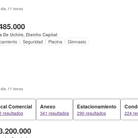
día, 11 horas
485.000
 De Uchire, Distrito Capital
camiento
Seguridad
Piscina
Gimnasio
día, 11 horas
cal Comercial
Anexo
Estacionamiento
Cond
2 resultados
341 resultados
290 resultados
224 re
3.200.000