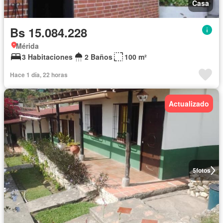
Casa
Bs 15.084.228
Mérida
3 Habitaciones
2 Baños
100 m²
Hace 1 día, 22 horas
Actualizado
5
fotos