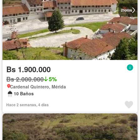
2
fotos
Bs 1.900.000
Bs 2.000.000
5%
Cardenal Quintero, Mérida
10 Baños
Hace 2 semanas, 4 días