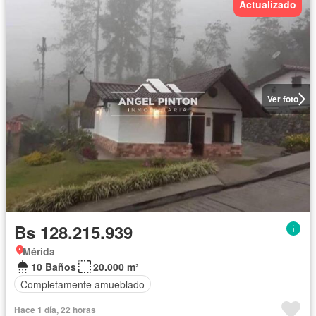
Actualizado
Ver foto
Bs 128.215.939
Mérida
10 Baños
20.000 m²
Completamente amueblado
Hace 1 día, 22 horas