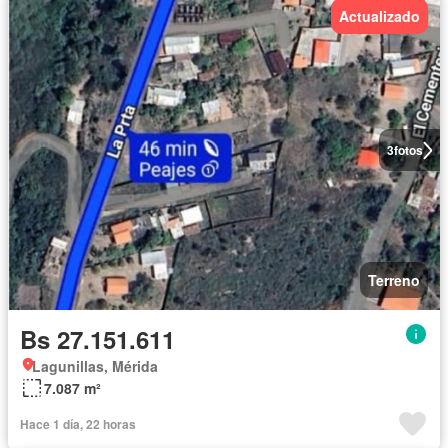
Actualizado
3
fotos
Terreno
Bs 27.151.611
Lagunillas, Mérida
7.087 m²
Hace 1 día, 22 horas