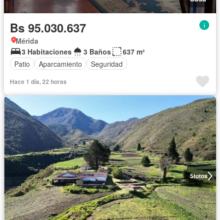
Bs 95.030.637
Mérida
3 Habitaciones
3 Baños
637 m²
Patio
Aparcamiento
Seguridad
Hace 1 día, 22 horas
5
fotos