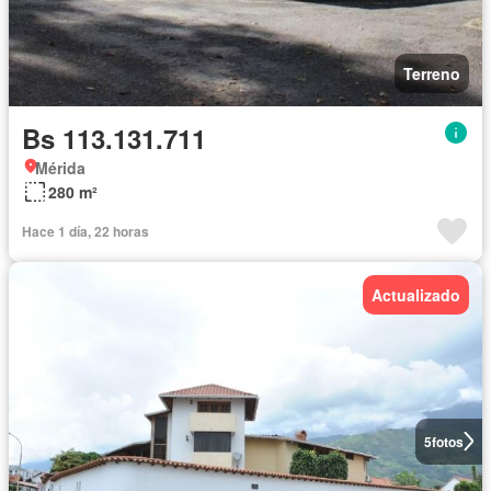
Terreno
Bs 113.131.711
Mérida
280 m²
Hace 1 día, 22 horas
Actualizado
5
fotos