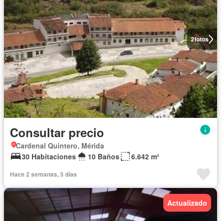
2
fotos
Consultar precio
Cardenal Quintero, Mérida
30 Habitaciones
10 Baños
6.642 m²
Hace 2 semanas, 5 días
Actualizado