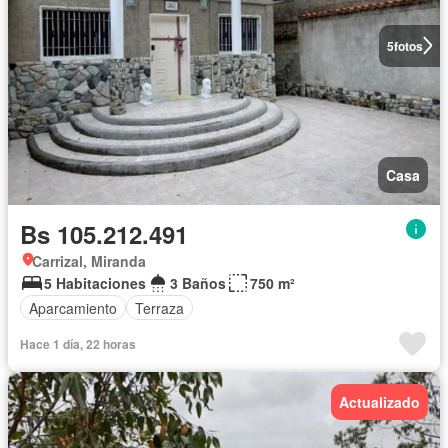
5
fotos
Casa
Bs 105.212.491
Carrizal, Miranda
5 Habitaciones
3 Baños
750 m²
Aparcamiento
Terraza
Hace 1 día, 22 horas
Actualizado