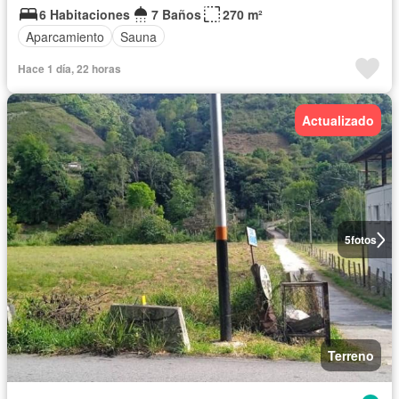
6 Habitaciones
7 Baños
270 m²
Aparcamiento
Sauna
Hace 1 día, 22 horas
Actualizado
5
fotos
Terreno