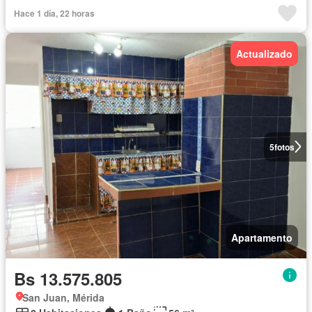
Hace 1 día, 22 horas
Actualizado
5
fotos
Apartamento
Bs 13.575.805
San Juan, Mérida