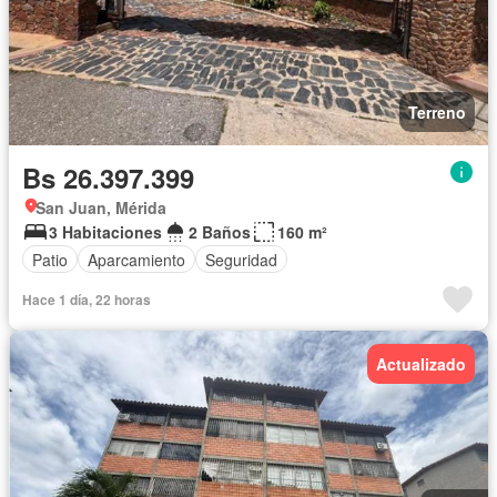
Terreno
Bs 26.397.399
San Juan, Mérida
3 Habitaciones
2 Baños
160 m²
Patio
Aparcamiento
Seguridad
Hace 1 día, 22 horas
Actualizado