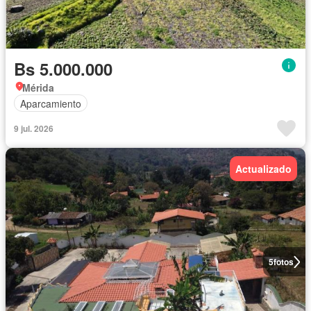
Bs 5.000.000
Mérida
Aparcamiento
9 jul. 2026
Actualizado
5
fotos