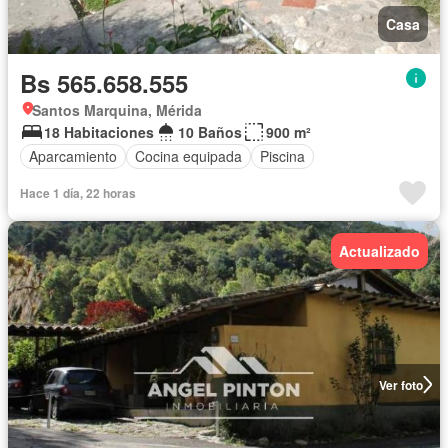
Casa
Bs 565.658.555
Santos Marquina, Mérida
18 Habitaciones
10 Baños
900 m²
Aparcamiento
Cocina equipada
Piscina
Hace 1 día, 22 horas
Actualizado
Ver foto