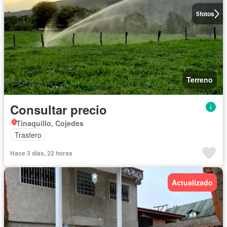
5
fotos
Terreno
Consultar precio
Tinaquillo, Cojedes
Trastero
Hace 3 días, 22 horas
Actualizado