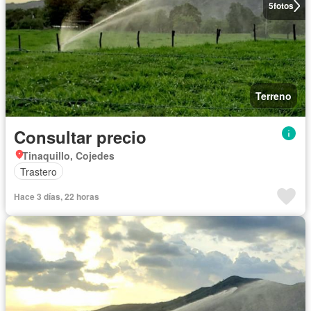
5
fotos
Terreno
Consultar precio
Tinaquillo, Cojedes
Trastero
Hace 3 días, 22 horas