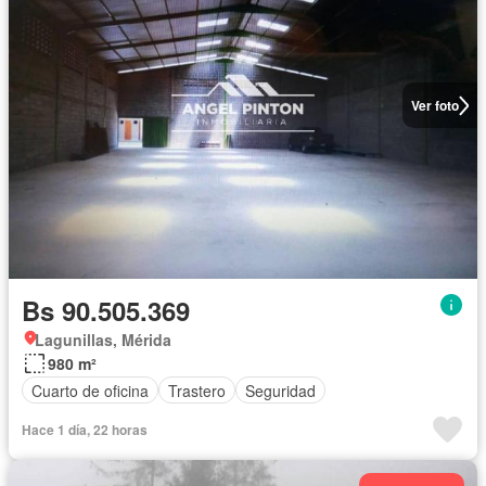
Ver foto
Bs 90.505.369
Lagunillas, Mérida
980 m²
Cuarto de oficina
Trastero
Seguridad
Hace 1 día, 22 horas