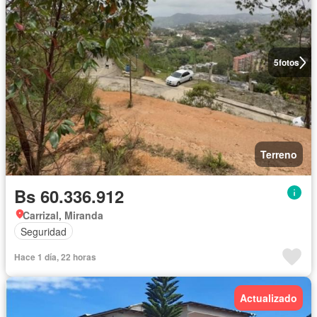
5
fotos
Terreno
Bs 60.336.912
Carrizal, Miranda
Seguridad
Hace 1 día, 22 horas
Actualizado