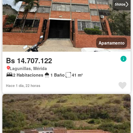
5
fotos
Apartamento
Bs 14.707.122
Lagunillas, Mérida
2 Habitaciones
1 Baño
41 m²
Hace 1 día, 22 horas