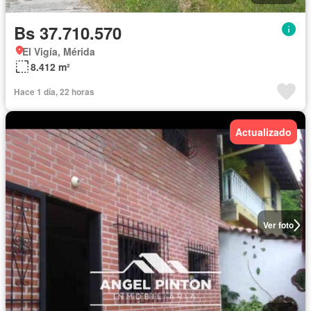
Bs 37.710.570
El Vigía, Mérida
8.412 m²
Hace 1 día, 22 horas
Actualizado
Ver foto