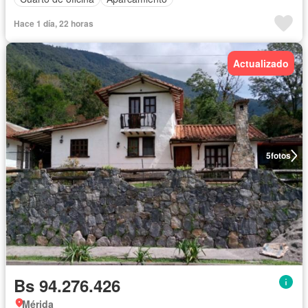
Hace 1 día, 22 horas
Actualizado
5
fotos
Bs 94.276.426
Mérida