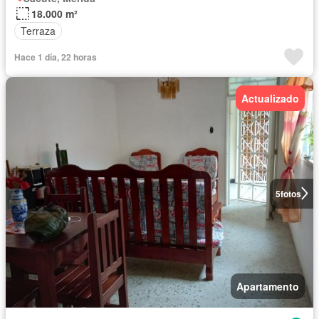
18.000 m²
Terraza
Hace 1 día, 22 horas
Actualizado
5
fotos
Apartamento