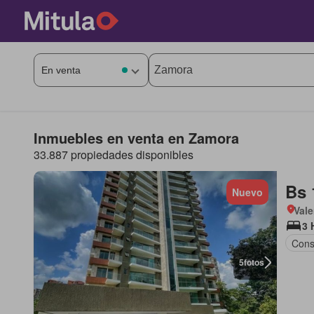
Inmuebles en venta en Zamora
33.887 propiedades disponibles
Bs 
Nuevo
Vale
3 
Cons
5
fotos