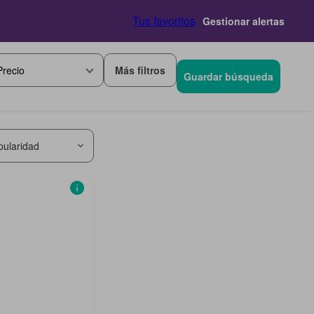
Tus favoritos
Gestionar alertas
Más filtros
Precio
Guardar búsqueda
pularidad