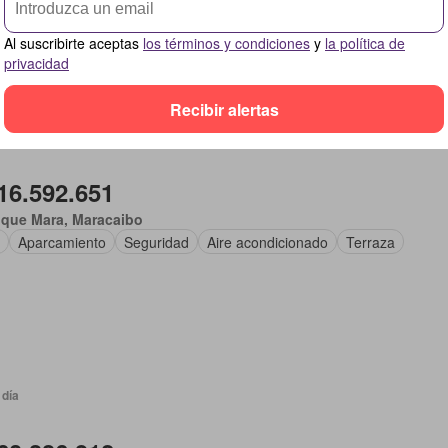
ridad
Al suscribirte aceptas
los términos y condiciones
y
la política de
privacidad
Recibir alertas
 día
16.592.651
ique Mara, Maracaibo
Aparcamiento
Seguridad
Aire acondicionado
Terraza
 día