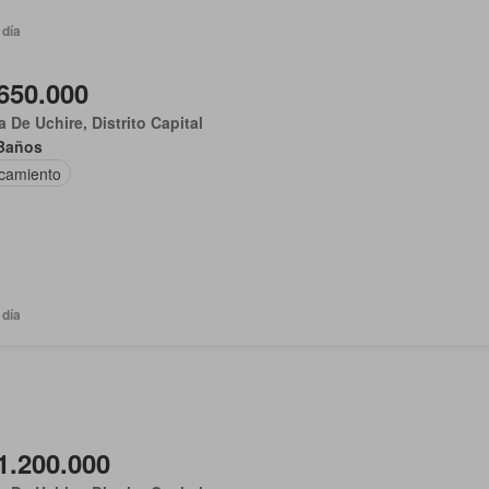
 día
650.000
 De Uchire, Distrito Capital
Baños
camiento
 día
1.200.000