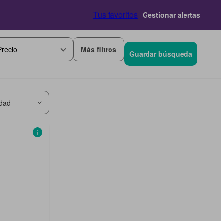
Tus favoritos
Gestionar alertas
Más filtros
Precio
Guardar búsqueda
idad