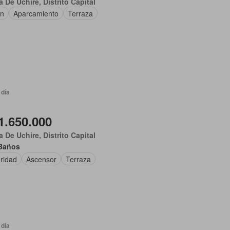
 De Uchire, Distrito Capital
ín
Aparcamiento
Terraza
 día
1.650.000
 De Uchire, Distrito Capital
Baños
ridad
Ascensor
Terraza
 día