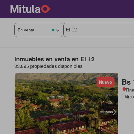
Inmuebles en venta en El 12
33.895 propiedades disponibles
Bs 
Nuevo
Tina
Aire
23
fotos