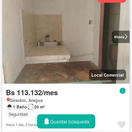
4
fotos
Local Comercial
Bs 113.132/mes
Girardot, Aragua
1 Baño
20 m²
Seguridad
Guardar búsqueda
Hace 1 día, 2 horas