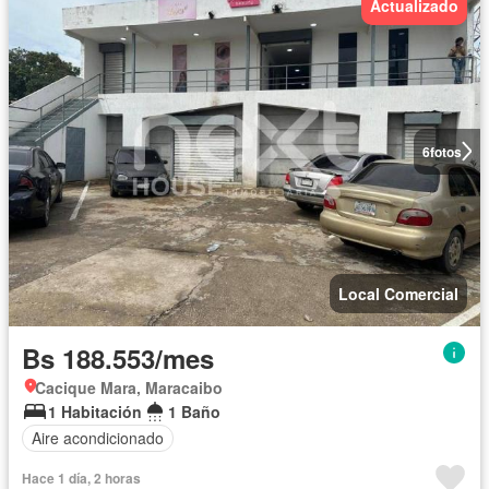
Actualizado
6
fotos
Local Comercial
Bs 188.553/mes
Cacique Mara, Maracaibo
1 Habitación
1 Baño
Aire acondicionado
Hace 1 día, 2 horas