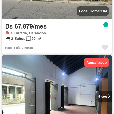
Local Comercial
Bs 67.879/mes
La Entrada, Carabobo
2 Baños
90 m²
Hace 1 día, 2 horas
Actualizado
5
fotos