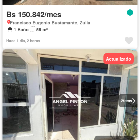
Bs 150.842/mes
Francisco Eugenio Bustamante, Zulia
1 Baño
56 m²
Hace 1 día, 2 horas
Actualizado
2
fotos