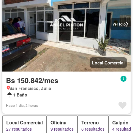
Ver foto
Local Comercial
Bs 150.842/mes
San Francisco, Zulia
1 Baño
Hace 1 día, 2 horas
Local Comercial
Oficina
Terreno
Galpón
27 resultados
9 resultados
6 resultados
4 resultad