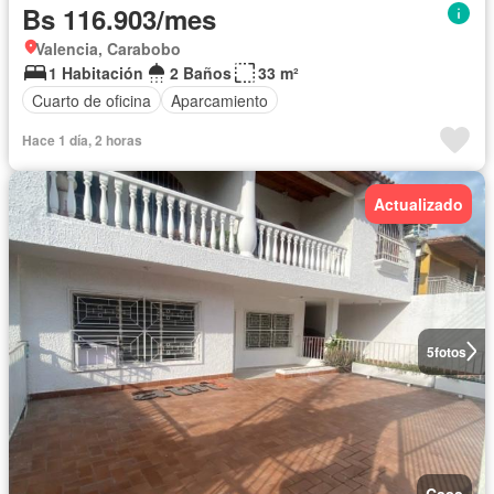
Bs 116.903/mes
Valencia, Carabobo
1 Habitación
2 Baños
33 m²
Cuarto de oficina
Aparcamiento
Hace 1 día, 2 horas
Actualizado
5
fotos