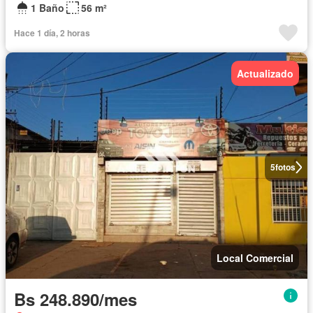
1 Baño
56 m²
Hace 1 día, 2 horas
Actualizado
5
fotos
Local Comercial
Bs 248.890/mes