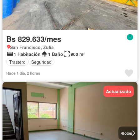
Bs 829.633/mes
San Francisco, Zulia
1 Habitación
1 Baño
900 m²
Trastero
Seguridad
Hace 1 día, 2 horas
Actualizado
4
fotos