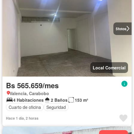
5
fotos
Local Comercial
Bs 565.659/mes
Valencia, Carabobo
4 Habitaciones
2 Baños
153 m²
Cuarto de oficina
Seguridad
Hace 1 día, 2 horas