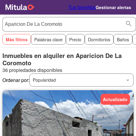
Tus favoritos
Gestionar alertas
Más filtros
Palabras clave
Precio
Dormitorios
Baños
Inmuebles en alquiler en Aparicion De La
Coromoto
36 propiedades disponibles
Ordenar por:
Popularidad
Actualizado