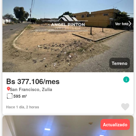
Ver foto
Terreno
Bs 377.106/mes
San Francisco, Zulia
595 m²
Hace 1 día, 2 horas
Actualizado