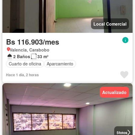
Local Comercial
Bs 116.903/mes
Valencia, Carabobo
2 Baños
33 m²
Cuarto de oficina
Aparcamiento
Hace 1 día, 2 horas
Actualizado
5
fotos