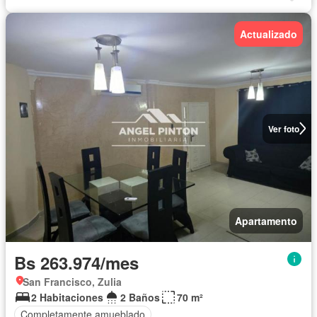
Actualizado
Ver foto
Apartamento
Bs 263.974/mes
San Francisco, Zulia
2 Habitaciones
2 Baños
70 m²
Completamente amueblado