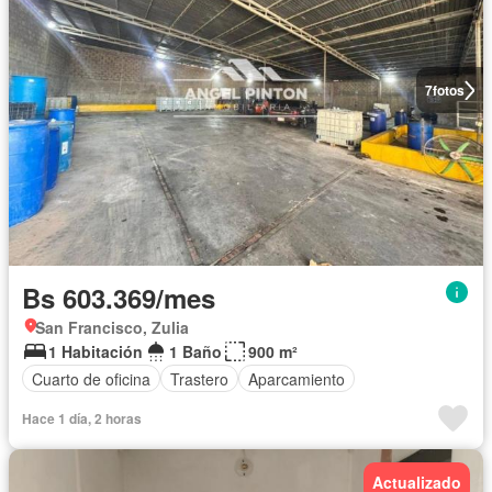
7
fotos
Bs 603.369/mes
San Francisco, Zulia
1 Habitación
1 Baño
900 m²
Cuarto de oficina
Trastero
Aparcamiento
Hace 1 día, 2 horas
Actualizado