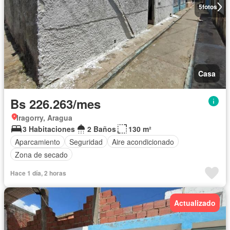
5
fotos
Casa
Bs 226.263/mes
Iragorry, Aragua
3 Habitaciones
2 Baños
130 m²
Aparcamiento
Seguridad
Aire acondicionado
Zona de secado
Hace 1 día, 2 horas
Actualizado