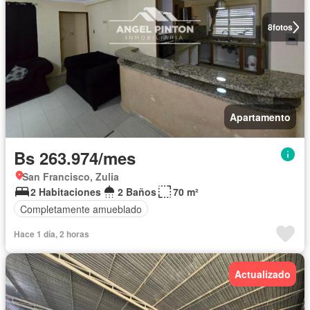
8
fotos
Apartamento
Bs 263.974/mes
San Francisco, Zulia
2 Habitaciones
2 Baños
70 m²
Completamente amueblado
Hace 1 día, 2 horas
Actualizado