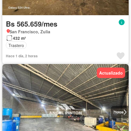
Bs 565.659/mes
San Francisco, Zulia
432 m²
Trastero
Hace 1 día, 2 horas
Actualizado
7
fotos