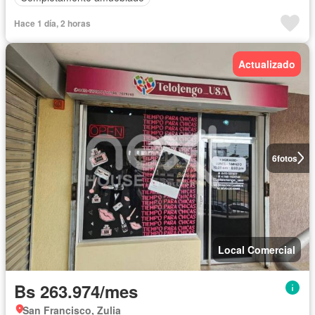
Hace 1 día, 2 horas
Actualizado
6
fotos
Local Comercial
Bs 263.974/mes
San Francisco, Zulia