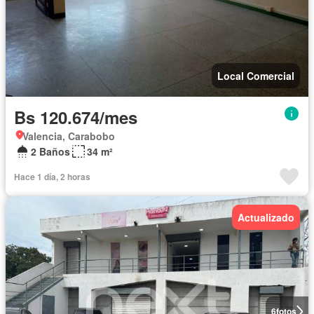
Local Comercial
Bs 120.674/mes
Valencia, Carabobo
2 Baños
34 m²
Hace 1 día, 2 horas
Actualizado
6
fotos