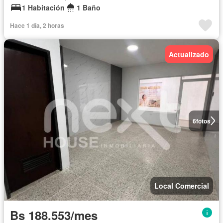
1 Habitación
1 Baño
Hace 1 día, 2 horas
Actualizado
6
fotos
Local Comercial
Bs 188.553/mes