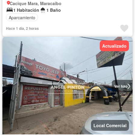
Cacique Mara, Maracaibo
1 Habitación
1 Baño
Aparcamiento
Hace 1 día, 2 horas
Actualizado
Ver foto
Local Comercial