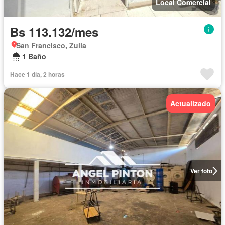
Local Comercial
Bs 113.132/mes
San Francisco, Zulia
1 Baño
Hace 1 día, 2 horas
Actualizado
Ver foto