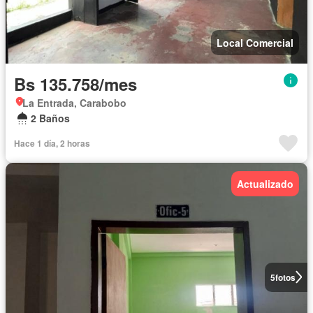
Local Comercial
Bs 135.758/mes
La Entrada, Carabobo
2 Baños
Hace 1 día, 2 horas
Actualizado
5
fotos