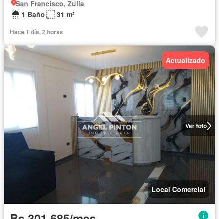
San Francisco, Zulia
1 Baño
31 m²
Hace 1 día, 2 horas
Actualizado
Ver foto
Local Comercial
Bs 301.685/mes