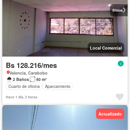
5
fotos
Local Comercial
Bs 128.216/mes
Valencia, Carabobo
2 Baños
40 m²
Cuarto de oficina
Aparcamiento
Hace 1 día, 2 horas
Actualizado