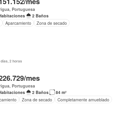
151.152/mes
rigua, Portuguesa
Habitaciones
2 Baños
Aparcamiento
Zona de secado
días, 2 horas
226.729/mes
rigua, Portuguesa
Habitaciones
2 Baños
84 m²
camiento
Zona de secado
Completamente amueblado