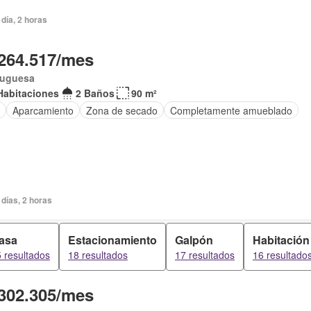
día, 2 horas
264.517/mes
tuguesa
Habitaciones
2 Baños
90 m²
Aparcamiento
Zona de secado
Completamente amueblado
días, 2 horas
asa
Estacionamiento
Galpón
Habitación
 resultados
18 resultados
17 resultados
16 resultado
302.305/mes