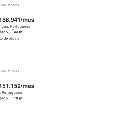
días, 2 horas
188.941/mes
rigua, Portuguesa
Baño
44 m²
o de oficina
días, 2 horas
151.152/mes
, Portuguesa
Baño
18 m²