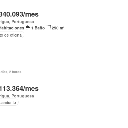
340.093/mes
rigua, Portuguesa
Habitaciones
1 Baño
250 m²
o de oficina
días, 2 horas
113.364/mes
rigua, Portuguesa
camiento