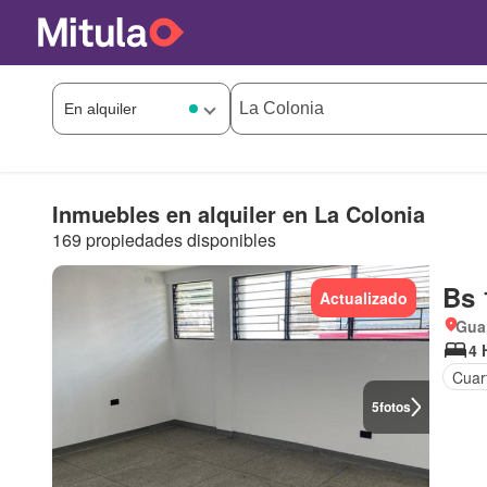
Inmuebles en alquiler en La Colonia
169 propiedades disponibles
Bs 
Actualizado
Gua
4 
Cuar
5
fotos