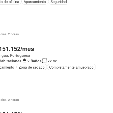
o de oficina
Aparcamiento
Seguridad
días, 2 horas
151.152/mes
rigua, Portuguesa
Habitaciones
2 Baños
72 m²
camiento
Zona de secado
Completamente amueblado
días, 2 horas