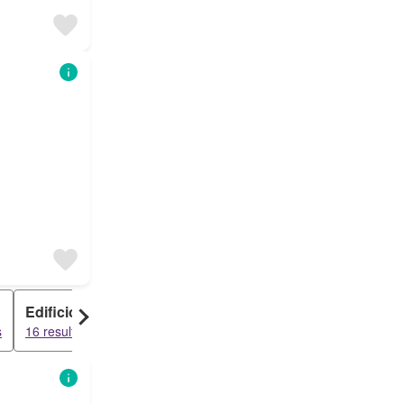
Edificio
Anexo
s
16 resultados
4 resultados