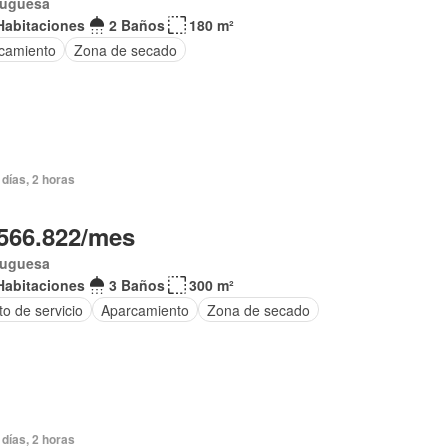
tuguesa
Habitaciones
2 Baños
180 m²
camiento
Zona de secado
días, 2 horas
566.822/mes
tuguesa
Habitaciones
3 Baños
300 m²
o de servicio
Aparcamiento
Zona de secado
días, 2 horas