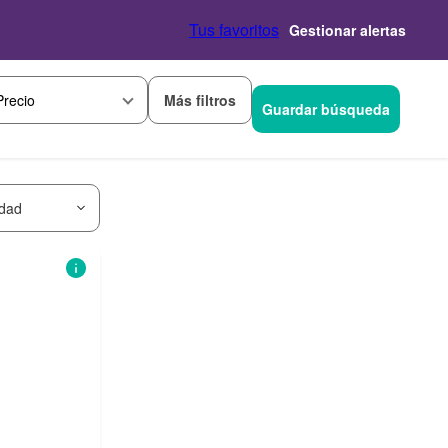
Tus favoritos
Gestionar alertas
Más filtros
Precio
Guardar búsqueda
idad