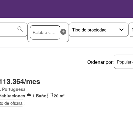
Ordenar por:
Popular
113.364/mes
, Portuguesa
Habitaciones
1 Baño
20 m²
to de oficina