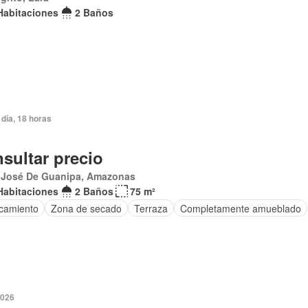
Habitaciones
2 Baños
día, 18 horas
sultar precio
 José De Guanipa, Amazonas
Habitaciones
2 Baños
75 m²
camiento
Zona de secado
Terraza
Completamente amueblado
2026