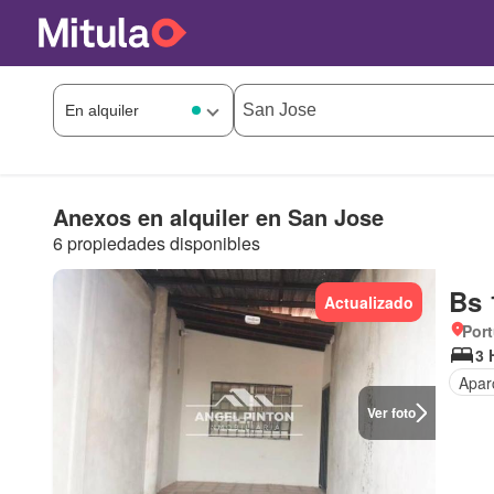
Anexos en alquiler en San Jose
6 propiedades disponibles
Bs 
Actualizado
Por
3 
Apar
Ver foto