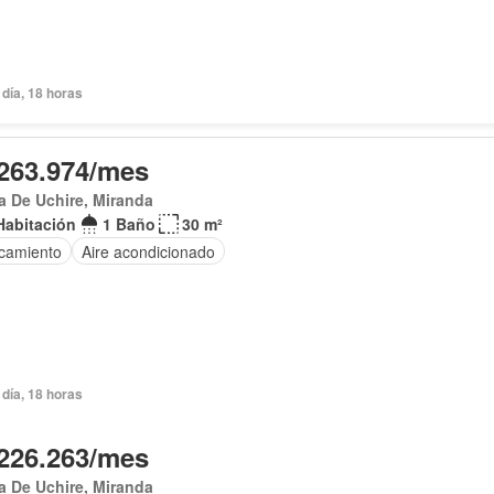
día, 18 horas
263.974/mes
a De Uchire, Miranda
Habitación
1 Baño
30 m²
camiento
Aire acondicionado
día, 18 horas
226.263/mes
 De Uchire, Miranda