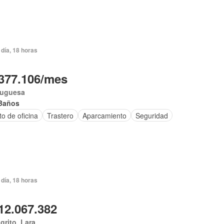
día, 18 horas
377.106/mes
tuguesa
Baños
to de oficina
Trastero
Aparcamiento
Seguridad
día, 18 horas
12.067.382
igrito, Lara