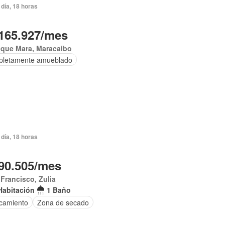
día, 18 horas
165.927/mes
ique Mara, Maracaibo
letamente amueblado
día, 18 horas
90.505/mes
Francisco, Zulia
Habitación
1 Baño
camiento
Zona de secado