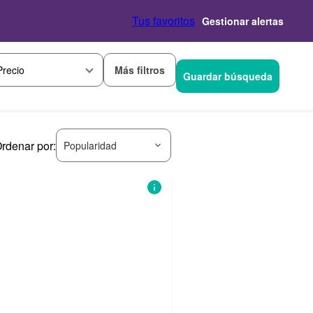
Tus favoritos
Gestionar alertas
Más filtros
Precio
Guardar búsqueda
rdenar por:
Popularidad