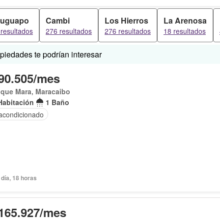
ruguapo
Cambi
Los Hierros
La Arenosa
resultados
276 resultados
276 resultados
18 resultados
iedades te podrían interesar
90.505/mes
ique Mara, Maracaibo
Habitación
1 Baño
 acondicionado
día, 18 horas
165.927/mes