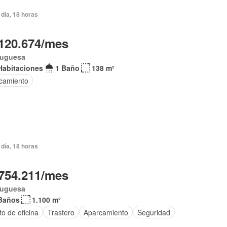
día, 18 horas
120.674/mes
tuguesa
Habitaciones
1 Baño
138 m²
camiento
día, 18 horas
754.211/mes
tuguesa
Baños
1.100 m²
o de oficina
Trastero
Aparcamiento
Seguridad