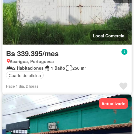
Local Comercial
Bs 339.395/mes
Acarigua, Portuguesa
2 Habitaciones
1 Baño
250 m²
Cuarto de oficina
Hace 1 día, 2 horas
Actualizado