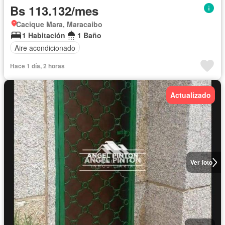
Bs 113.132/mes
Cacique Mara, Maracaibo
1 Habitación
1 Baño
Aire acondicionado
Hace 1 día, 2 horas
Actualizado
Ver foto