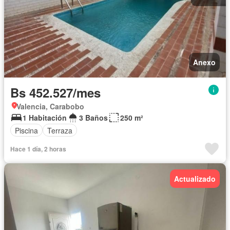
Anexo
Bs 452.527/mes
Valencia, Carabobo
1 Habitación
3 Baños
250 m²
Piscina
Terraza
Hace 1 día, 2 horas
Actualizado