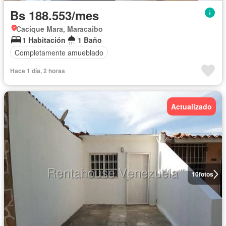
Bs 188.553/mes
Cacique Mara, Maracaibo
1 Habitación
1 Baño
Completamente amueblado
Hace 1 día, 2 horas
Actualizado
10
fotos