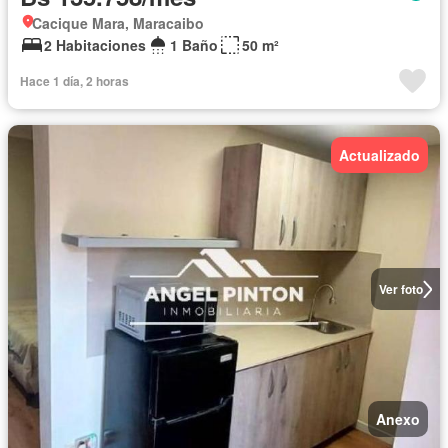
Cacique Mara, Maracaibo
2 Habitaciones
1 Baño
50 m²
Hace 1 día, 2 horas
Actualizado
Ver foto
Anexo