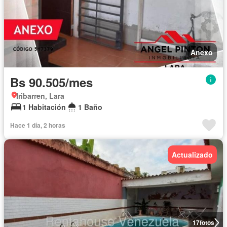
Anexo
Bs 90.505/mes
Iribarren, Lara
1 Habitación
1 Baño
Hace 1 día, 2 horas
Actualizado
17
fotos