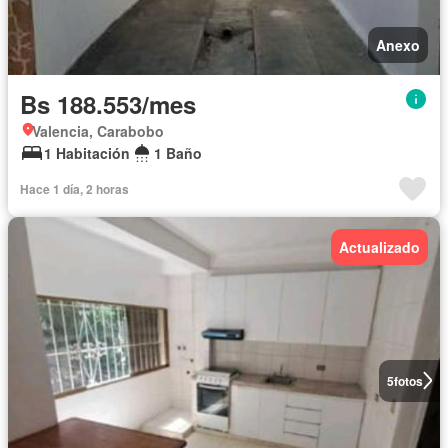
Anexo
Bs 188.553/mes
Valencia, Carabobo
1 Habitación
1 Baño
Hace 1 día, 2 horas
Actualizado
5
fotos