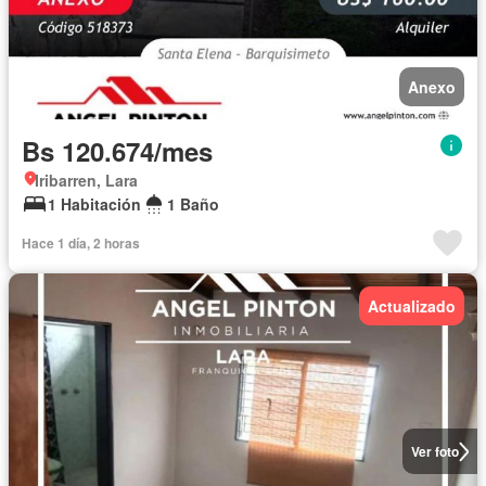
Anexo
Bs 120.674/mes
Iribarren, Lara
1 Habitación
1 Baño
Hace 1 día, 2 horas
Actualizado
Ver foto