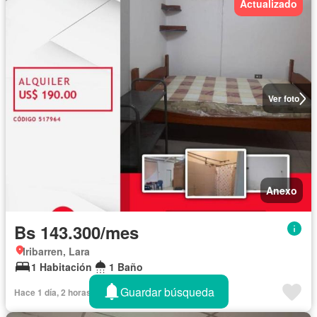
Actualizado
Ver foto
Anexo
Bs 143.300/mes
Iribarren, Lara
1 Habitación
1 Baño
Guardar búsqueda
Hace 1 día, 2 horas