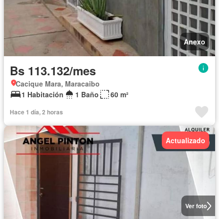
Anexo
Bs 113.132/mes
Cacique Mara, Maracaibo
1 Habitación
1 Baño
60 m²
Hace 1 día, 2 horas
Actualizado
Ver foto