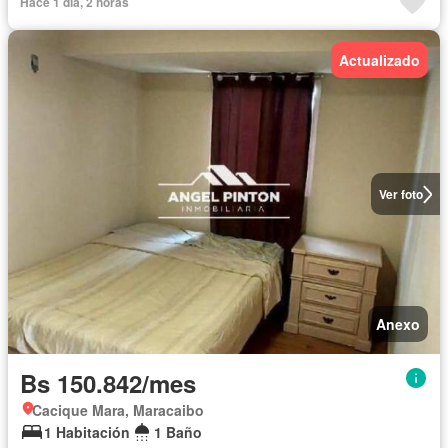
Hace 1 día, 2 horas
Actualizado
Ver foto
Anexo
Bs 150.842/mes
Cacique Mara, Maracaibo
1 Habitación
1 Baño