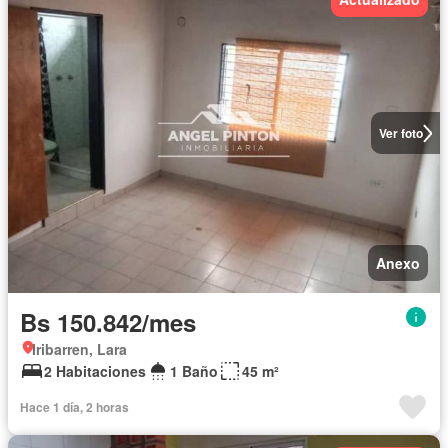
Ver foto
Anexo
Bs 150.842/mes
Iribarren, Lara
2 Habitaciones
1 Baño
45 m²
Hace 1 día, 2 horas