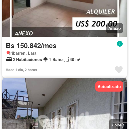
Anexo
Bs 150.842/mes
Iribarren, Lara
2 Habitaciones
1 Baño
40 m²
Hace 1 día, 2 horas
Actualizado
7
fotos