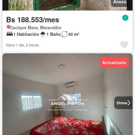
Anexo
Bs 188.553/mes
Cacique Mara, Maracaibo
1 Habitación
1 Baño
40 m²
Hace 1 día, 2 horas
Actualizado
5
fotos