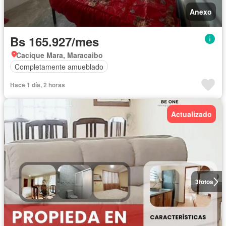
Anexo
Bs 165.927/mes
Cacique Mara, Maracaibo
Completamente amueblado
Hace 1 día, 2 horas
Actualizado
3
fotos