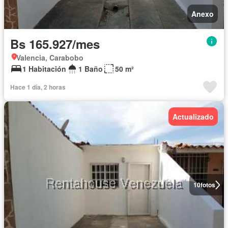
Anexo
Bs 165.927/mes
Valencia, Carabobo
1 Habitación
1 Baño
50 m²
Hace 1 día, 2 horas
Actualizado
10
fotos