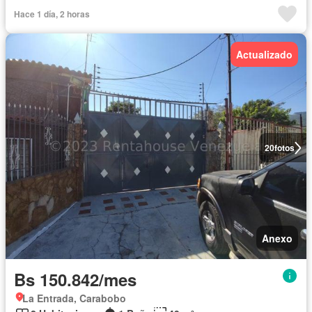
Hace 1 día, 2 horas
Actualizado
20
fotos
Anexo
Bs 150.842/mes
La Entrada, Carabobo