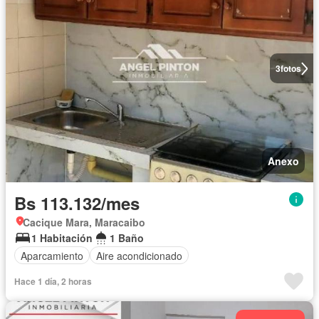
3
fotos
Anexo
Bs 113.132/mes
Cacique Mara, Maracaibo
1 Habitación
1 Baño
Aparcamiento
Aire acondicionado
Hace 1 día, 2 horas