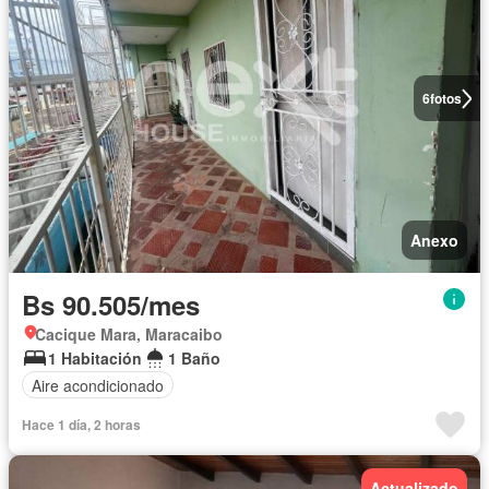
6
fotos
Anexo
Bs 90.505/mes
Cacique Mara, Maracaibo
1 Habitación
1 Baño
Aire acondicionado
Hace 1 día, 2 horas
Actualizado