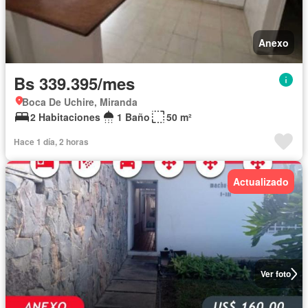
Anexo
Bs 339.395/mes
Boca De Uchire, Miranda
2 Habitaciones
1 Baño
50 m²
Hace 1 día, 2 horas
Actualizado
Ver foto