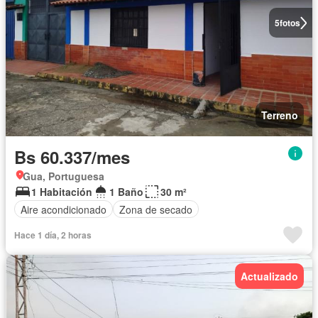
5
fotos
Terreno
Bs 60.337/mes
Gua, Portuguesa
1 Habitación
1 Baño
30 m²
Aire acondicionado
Zona de secado
Hace 1 día, 2 horas
Actualizado