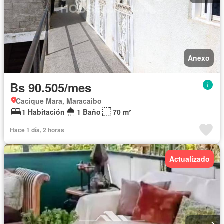
Anexo
Bs 90.505/mes
Cacique Mara, Maracaibo
1 Habitación
1 Baño
70 m²
Hace 1 día, 2 horas
Actualizado