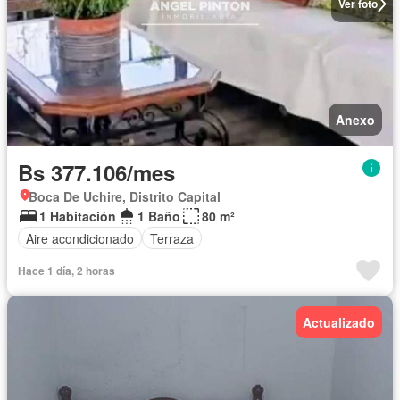
Ver foto
Anexo
Bs 377.106/mes
Boca De Uchire, Distrito Capital
1 Habitación
1 Baño
80 m²
Aire acondicionado
Terraza
Hace 1 día, 2 horas
Actualizado