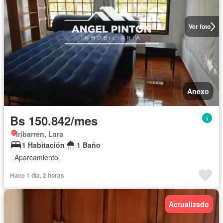
Ver foto
Anexo
Bs 150.842/mes
Iribarren, Lara
1 Habitación
1 Baño
Aparcamiento
Hace 1 día, 2 horas
Actualizado