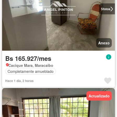
5
fotos
Anexo
Bs 165.927/mes
Cacique Mara, Maracaibo
Completamente amueblado
Hace 1 día, 2 horas
Actualizado