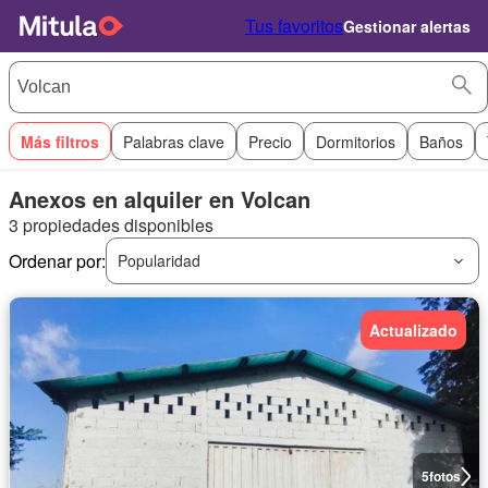
Tus favoritos
Gestionar alertas
Más filtros
Palabras clave
Precio
Dormitorios
Baños
Anexos en alquiler en Volcan
3 propiedades disponibles
Ordenar por:
Popularidad
Actualizado
5
fotos