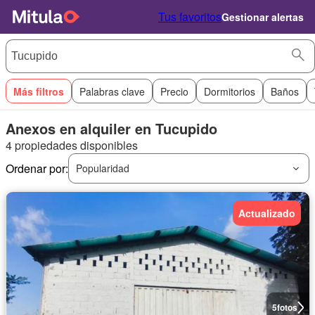
Tus favoritos
Gestionar alertas
Más filtros
Palabras clave
Precio
Dormitorios
Baños
Anexos en alquiler en Tucupido
4 propiedades disponibles
Ordenar por:
Popularidad
Actualizado
5
fotos