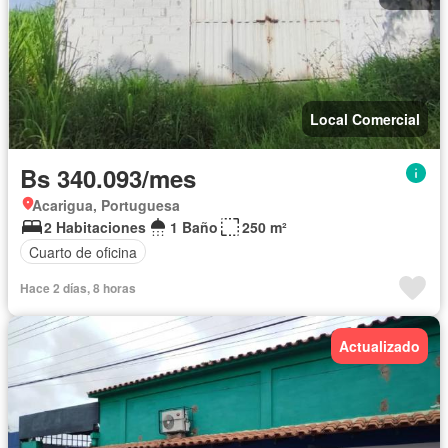
Local Comercial
Bs 340.093/mes
Acarigua, Portuguesa
2 Habitaciones
1 Baño
250 m²
Cuarto de oficina
Hace 2 días, 8 horas
Actualizado