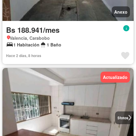
Anexo
Bs 188.941/mes
Valencia, Carabobo
1 Habitación
1 Baño
Hace 2 días, 8 horas
Actualizado
5
fotos