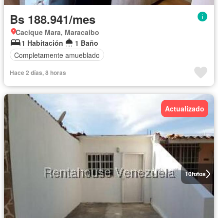
Bs 188.941/mes
Cacique Mara, Maracaibo
1 Habitación
1 Baño
Completamente amueblado
Hace 2 días, 8 horas
Actualizado
10
fotos