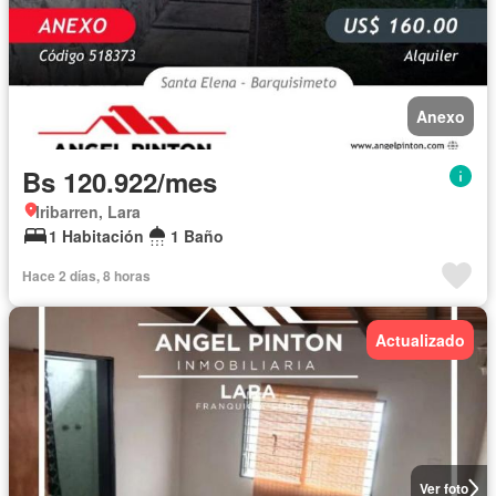
Anexo
Bs 120.922/mes
Iribarren, Lara
1 Habitación
1 Baño
Hace 2 días, 8 horas
Actualizado
Ver foto