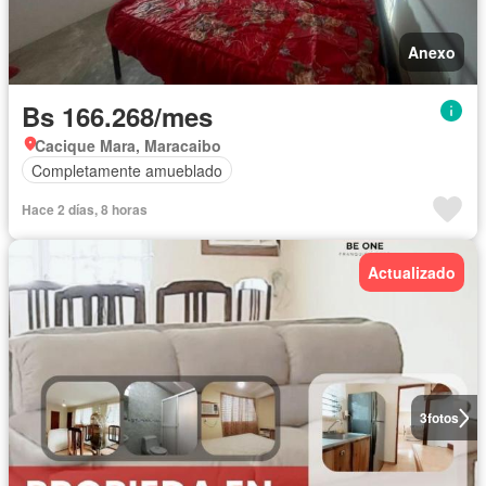
Anexo
Bs 166.268/mes
Cacique Mara, Maracaibo
Completamente amueblado
Hace 2 días, 8 horas
Actualizado
3
fotos