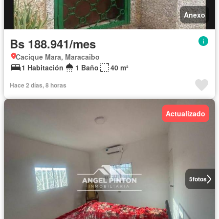
Anexo
Bs 188.941/mes
Cacique Mara, Maracaibo
1 Habitación
1 Baño
40 m²
Hace 2 días, 8 horas
Actualizado
5
fotos