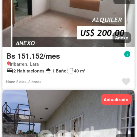
Anexo
Bs 151.152/mes
Iribarren, Lara
2 Habitaciones
1 Baño
40 m²
Hace 2 días, 8 horas
Actualizado