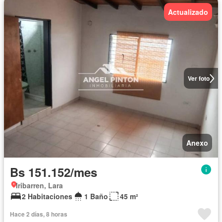
Actualizado
Ver foto
Anexo
Bs 151.152/mes
Iribarren, Lara
2 Habitaciones
1 Baño
45 m²
Hace 2 días, 8 horas