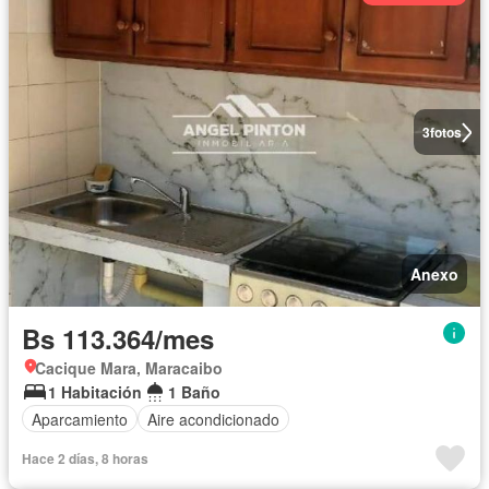
3
fotos
Anexo
Bs 113.364/mes
Cacique Mara, Maracaibo
1 Habitación
1 Baño
Aparcamiento
Aire acondicionado
Hace 2 días, 8 horas