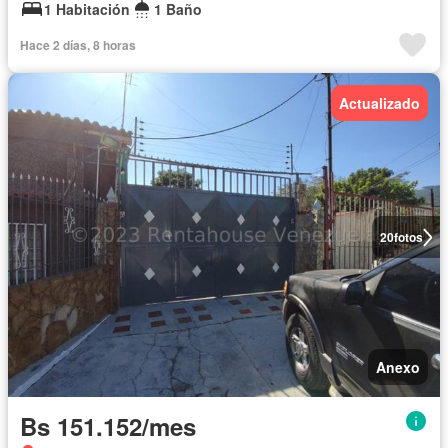
1 Habitación
1 Baño
Hace 2 días, 8 horas
Actualizado
20
fotos
Anexo
Bs 151.152/mes