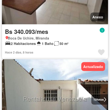
Anexo
Bs 340.093/mes
Boca De Uchire, Miranda
2 Habitaciones
1 Baño
50 m²
Hace 2 días, 8 horas
Actualizado
10
fotos