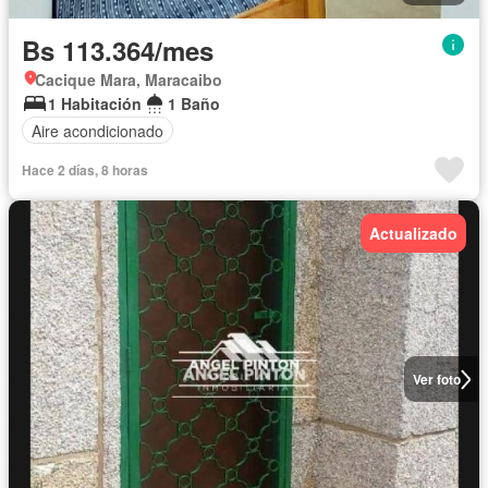
Bs 113.364/mes
Cacique Mara, Maracaibo
1 Habitación
1 Baño
Aire acondicionado
Hace 2 días, 8 horas
Actualizado
Ver foto