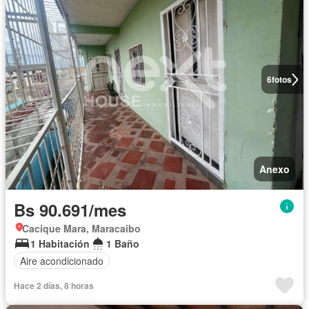
6
fotos
Anexo
Bs 90.691/mes
Cacique Mara, Maracaibo
1 Habitación
1 Baño
Aire acondicionado
Hace 2 días, 8 horas