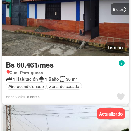
5
fotos
Terreno
Bs 60.461/mes
Gua, Portuguesa
1 Habitación
1 Baño
30 m²
Aire acondicionado
Zona de secado
Hace 2 días, 8 horas
Actualizado