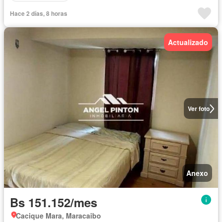
Hace 2 días, 8 horas
Actualizado
Ver foto
Anexo
Bs 151.152/mes
Cacique Mara, Maracaibo