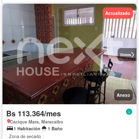
Actualizado
5
fotos
Anexo
Bs 113.364/mes
Cacique Mara, Maracaibo
1 Habitación
1 Baño
Zona de secado