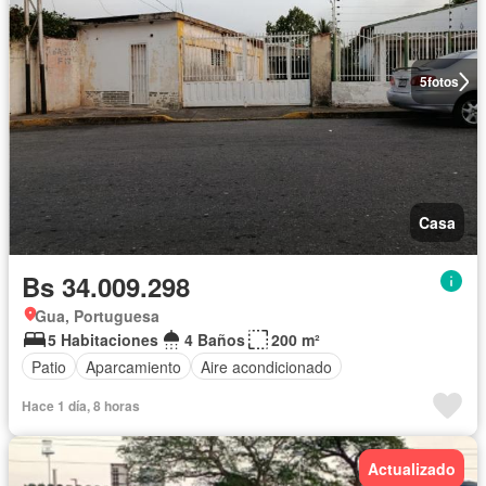
5
fotos
Casa
Bs 34.009.298
Gua, Portuguesa
5 Habitaciones
4 Baños
200 m²
Patio
Aparcamiento
Aire acondicionado
Hace 1 día, 8 horas
Actualizado