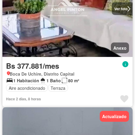
Ver foto
Anexo
Bs 377.881/mes
Boca De Uchire, Distrito Capital
1 Habitación
1 Baño
80 m²
Aire acondicionado
Terraza
Hace 2 días, 8 horas
Actualizado