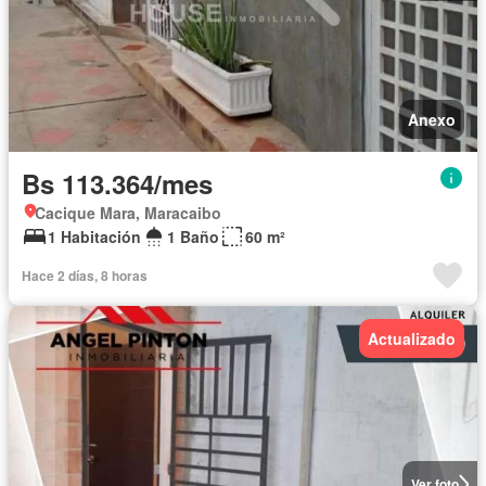
Anexo
Bs 113.364/mes
Cacique Mara, Maracaibo
1 Habitación
1 Baño
60 m²
Hace 2 días, 8 horas
Actualizado
Ver foto