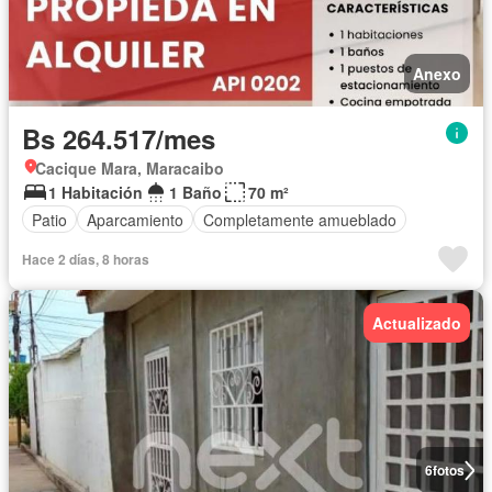
Anexo
Bs 264.517/mes
Cacique Mara, Maracaibo
1 Habitación
1 Baño
70 m²
Patio
Aparcamiento
Completamente amueblado
Hace 2 días, 8 horas
Actualizado
6
fotos