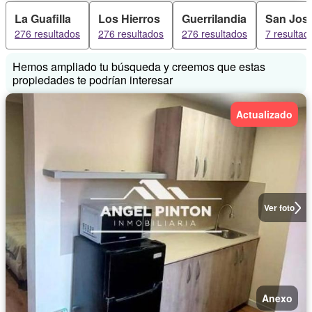
La Guafilla
Los Hierros
Guerrilandia
San Jos
276 resultados
276 resultados
276 resultados
7 resultad
Hemos ampliado tu búsqueda y creemos que estas
propiedades te podrían interesar
Actualizado
Ver foto
Anexo