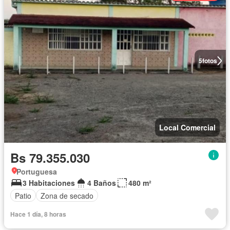
5
fotos
Local Comercial
Bs 79.355.030
Portuguesa
3 Habitaciones
4 Baños
480 m²
Patio
Zona de secado
Hace 1 día, 8 horas