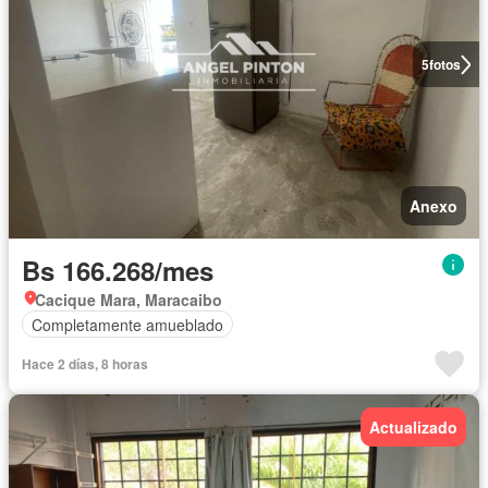
5
fotos
Anexo
Bs 166.268/mes
Cacique Mara, Maracaibo
Completamente amueblado
Hace 2 días, 8 horas
Actualizado