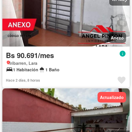
Anexo
Bs 90.691/mes
Iribarren, Lara
1 Habitación
1 Baño
Hace 2 días, 8 horas
Actualizado