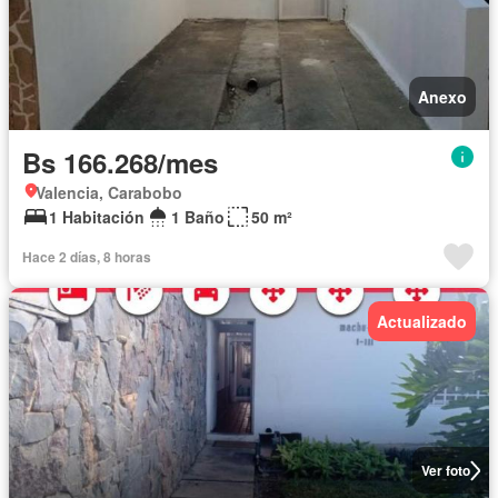
Anexo
Bs 166.268/mes
Valencia, Carabobo
1 Habitación
1 Baño
50 m²
Hace 2 días, 8 horas
Actualizado
Ver foto