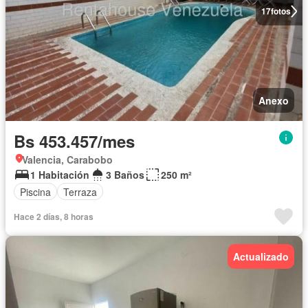
17
fotos
Anexo
Bs 453.457/mes
Valencia, Carabobo
1 Habitación
3 Baños
250 m²
Piscina
Terraza
Hace 2 días, 8 horas
Actualizado