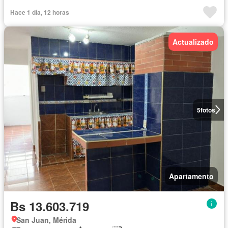
Hace 1 día, 12 horas
Actualizado
5
fotos
Apartamento
Bs 13.603.719
San Juan, Mérida