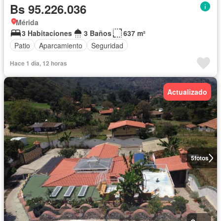
Bs 95.226.036
Mérida
3 Habitaciones
3 Baños
637 m²
Patio
Aparcamiento
Seguridad
Hace 1 día, 12 horas
Actualizado
5
fotos