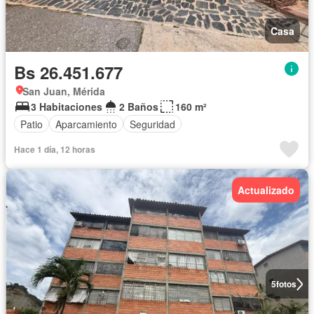
Casa
Bs 26.451.677
San Juan, Mérida
3 Habitaciones
2 Baños
160 m²
Patio
Aparcamiento
Seguridad
Hace 1 día, 12 horas
Actualizado
5
fotos