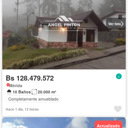
Ver foto
Bs 128.479.572
Mérida
10 Baños
20.000 m²
Completamente amueblado
Hace 1 día, 12 horas
Actualizado