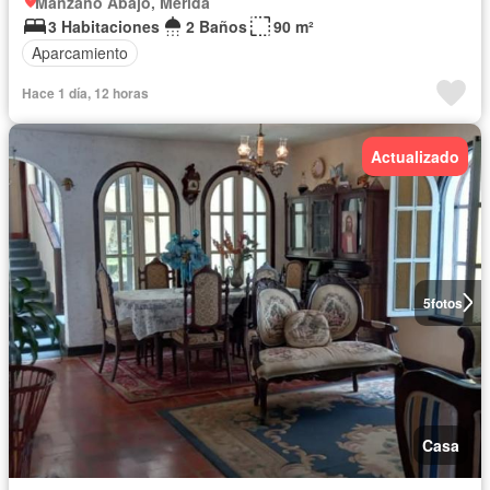
Manzano Abajo, Mérida
3 Habitaciones
2 Baños
90 m²
Aparcamiento
Hace 1 día, 12 horas
Actualizado
5
fotos
Casa