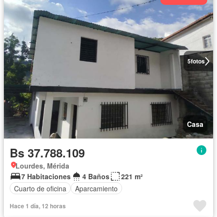
5
fotos
Casa
Bs 37.788.109
Lourdes, Mérida
7 Habitaciones
4 Baños
221 m²
Cuarto de oficina
Aparcamiento
Hace 1 día, 12 horas