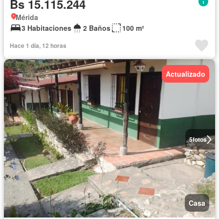
Bs 15.115.244
Mérida
3 Habitaciones
2 Baños
100 m²
Hace 1 día, 12 horas
Actualizado
5
fotos
Casa