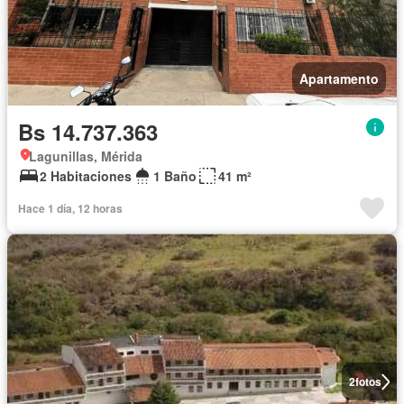
Apartamento
Bs 14.737.363
Lagunillas, Mérida
2 Habitaciones
1 Baño
41 m²
Hace 1 día, 12 horas
2
fotos