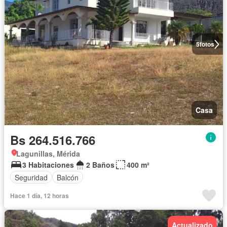
5
fotos
Casa
Bs 264.516.766
Lagunillas, Mérida
3 Habitaciones
2 Baños
400 m²
Seguridad
Balcón
Hace 1 día, 12 horas
Actualizado