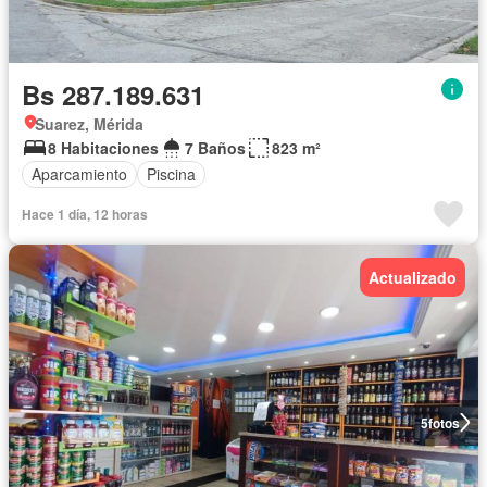
Bs 287.189.631
Suarez, Mérida
8 Habitaciones
7 Baños
823 m²
Aparcamiento
Piscina
Hace 1 día, 12 horas
Actualizado
5
fotos