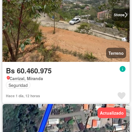
5
fotos
Terreno
Bs 60.460.975
Carrizal, Miranda
Seguridad
Hace 1 día, 12 horas
Actualizado