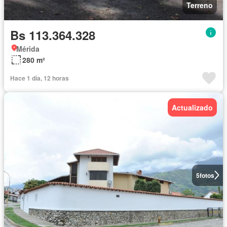
Terreno
Bs 113.364.328
Mérida
280 m²
Hace 1 día, 12 horas
Actualizado
5
fotos