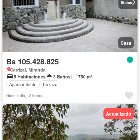
5
fotos
Casa
Bs 105.428.825
Carrizal, Miranda
5 Habitaciones
3 Baños
750 m²
Aparcamiento
Terraza
Hace 1 día, 12 horas
Actualizado