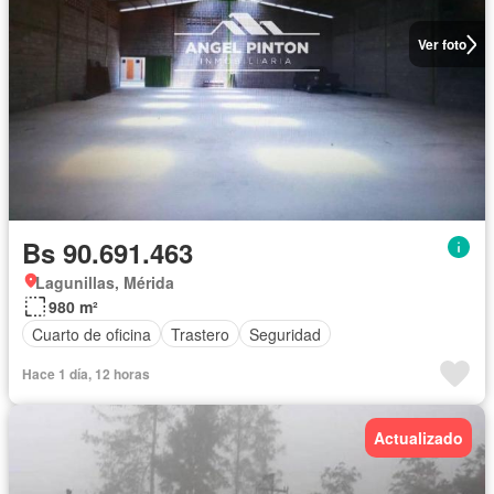
Ver foto
Bs 90.691.463
Lagunillas, Mérida
980 m²
Cuarto de oficina
Trastero
Seguridad
Hace 1 día, 12 horas
Actualizado