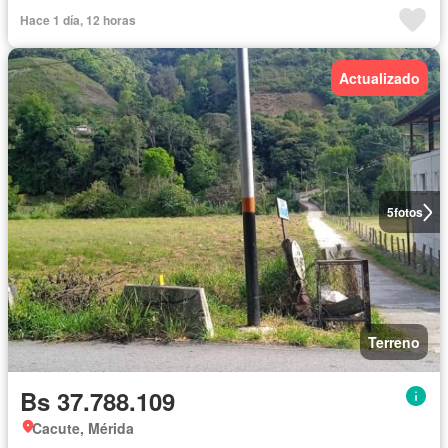
Hace 1 día, 12 horas
Actualizado
5
fotos
Terreno
Bs 37.788.109
Cacute, Mérida