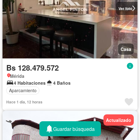
Ver foto
Casa
Bs 128.479.572
Mérida
4 Habitaciones
4 Baños
Aparcamiento
Hace 1 día, 12 horas
Actualizado
Guardar búsqueda