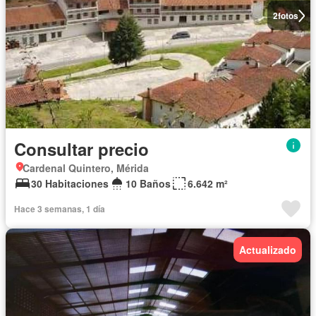
2
fotos
Consultar precio
Cardenal Quintero, Mérida
30 Habitaciones
10 Baños
6.642 m²
Hace 3 semanas, 1 día
Actualizado