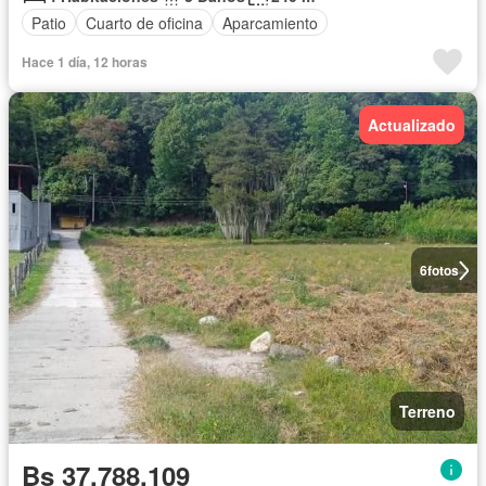
Patio
Cuarto de oficina
Aparcamiento
Hace 1 día, 12 horas
Actualizado
6
fotos
Terreno
Bs 37.788.109