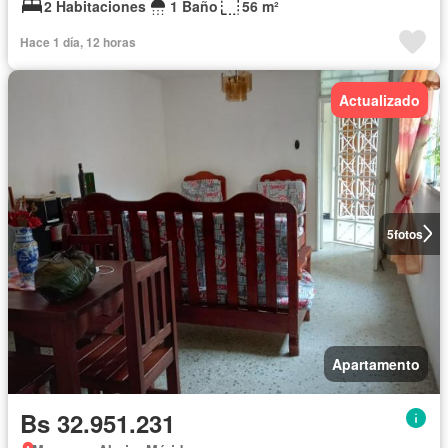
2 Habitaciones
1 Baño
56 m²
Hace 1 día, 12 horas
Actualizado
5
fotos
Apartamento
Bs 32.951.231