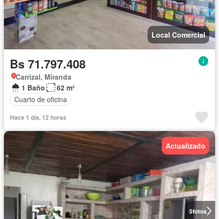
Local Comercial
Bs 71.797.408
Carrizal, Miranda
1 Baño
62 m²
Cuarto de oficina
Hace 1 día, 12 horas
Actualizado
5
fotos