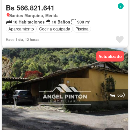
Bs 566.821.641
Santos Marquina, Mérida
18 Habitaciones
10 Baños
900 m²
Aparcamiento
Cocina equipada
Piscina
Hace 1 día, 12 horas
Actualizado
Ver foto