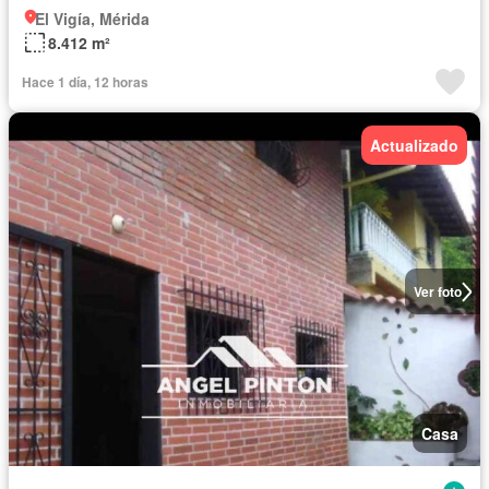
El Vigía, Mérida
8.412 m²
Hace 1 día, 12 horas
Actualizado
Ver foto
Casa