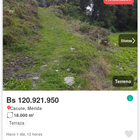
5
fotos
Terreno
Bs 120.921.950
Cacute, Mérida
18.000 m²
Terraza
Hace 1 día, 12 horas