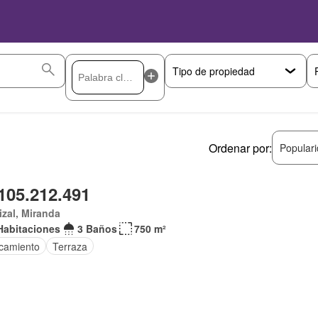
Ordenar por:
Popular
105.212.491
izal, Miranda
Habitaciones
3 Baños
750 m²
camiento
Terraza