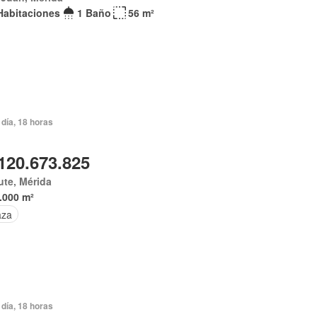
Habitaciones
1 Baño
56 m²
día, 18 horas
120.673.825
te, Mérida
.000 m²
aza
día, 18 horas