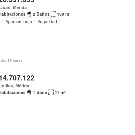
 Juan, Mérida
Habitaciones
2 Baños
160 m²
o
Aparcamiento
Seguridad
día, 18 horas
14.707.122
nillas, Mérida
Habitaciones
1 Baño
41 m²