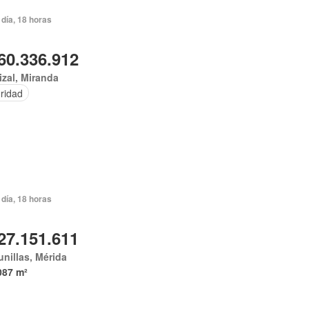
día, 18 horas
60.336.912
izal, Miranda
ridad
día, 18 horas
27.151.611
nillas, Mérida
087 m²