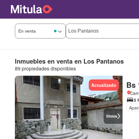
Inmuebles en venta en Los Pantanos
89 propiedades disponibles
Bs 
Actualizado
Carr
5 
Apar
5
fotos