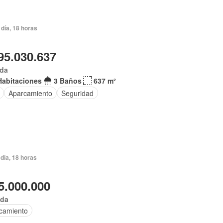
día, 18 horas
95.030.637
ida
Habitaciones
3 Baños
637 m²
Aparcamiento
Seguridad
día, 18 horas
5.000.000
ida
camiento