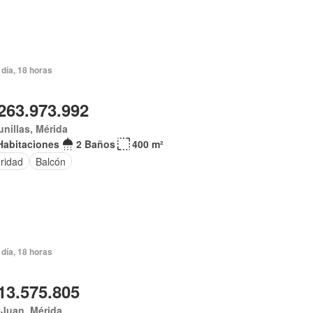
día, 18 horas
263.973.992
nillas, Mérida
Habitaciones
2 Baños
400 m²
ridad
Balcón
día, 18 horas
13.575.805
 Juan, Mérida