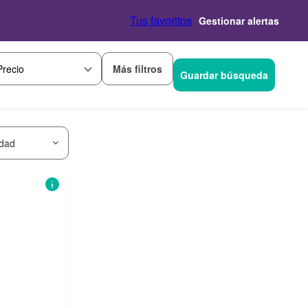
Tus favoritos
Gestionar alertas
Más filtros
Precio
Guardar búsqueda
idad