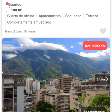
Guárico
100 m²
Cuarto de oficina
Aparcamiento
Seguridad
Terraza
Completamente amueblado
Hace 2 días, 18 horas
Actualizado
5
fotos
Apartamento