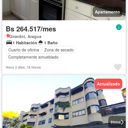
Apartamento
Bs 264.517/mes
Girardot, Aragua
1 Habitación
1 Baño
Cuarto de oficina
Zona de secado
Completamente amueblado
Hace 2 días, 18 horas
Actualizado
5
fotos