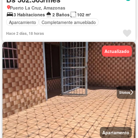
Puerto La Cruz, Amazonas
3 Habitaciones
2 Baños
102 m²
Aparcamiento
Completamente amueblado
Hace 2 días, 18 horas
Actualizado
5
fotos
Apartamento