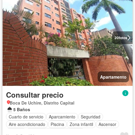
20
fotos
Apartamento
Consultar precio
Boca De Uchire, Distrito Capital
5 Baños
Cuarto de servicio
Aparcamiento
Seguridad
Aire acondicionado
Piscina
Zona infantil
Ascensor
Terraza
Completamente amueblado