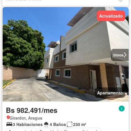
Actualizado
5
fotos
Apartamento
Bs 982.491/mes
Girardot, Aragua
3 Habitaciones
4 Baños
230 m²