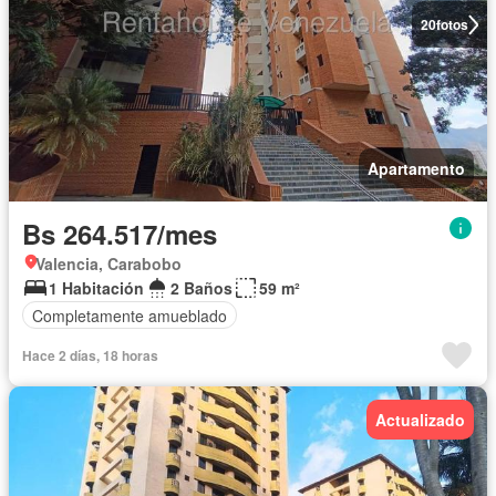
20
fotos
Apartamento
Bs 264.517/mes
Valencia, Carabobo
1 Habitación
2 Baños
59 m²
Completamente amueblado
Hace 2 días, 18 horas
Actualizado