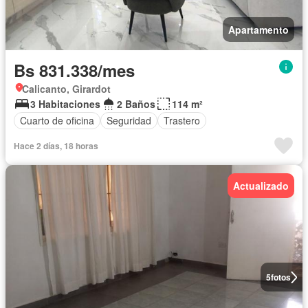
Apartamento
Bs 831.338/mes
Calicanto, Girardot
3 Habitaciones
2 Baños
114 m²
Cuarto de oficina
Seguridad
Trastero
Hace 2 días, 18 horas
Actualizado
5
fotos