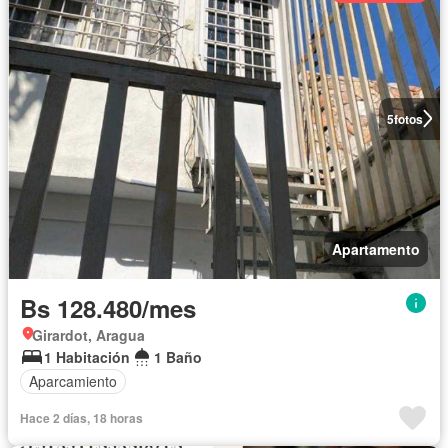
5
fotos
Apartamento
Bs 128.480/mes
Girardot, Aragua
1 Habitación
1 Baño
Aparcamiento
Hace 2 días, 18 horas