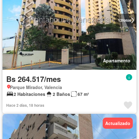
13
fotos
Apartamento
Bs 264.517/mes
Parque Mirador, Valencia
2 Habitaciones
2 Baños
67 m²
Hace 2 días, 18 horas
Actualizado