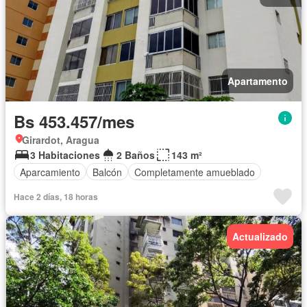
Apartamento
Bs 453.457/mes
Girardot, Aragua
3 Habitaciones
2 Baños
143 m²
Aparcamiento
Balcón
Completamente amueblado
Hace 2 días, 18 horas
Actualizado