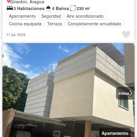
Girardot, Aragua
3 Habitaciones
4 Baños
230 m²
Aparcamiento
Seguridad
Aire acondicionado
Cocina equipada
Terraza
Completamente amueblado
11 jul. 2026
5
fotos
Apartamento