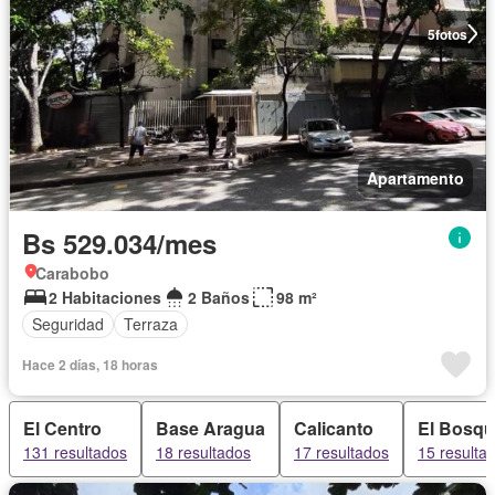
5
fotos
Apartamento
Bs 529.034/mes
Carabobo
2 Habitaciones
2 Baños
98 m²
Seguridad
Terraza
Hace 2 días, 18 horas
El Centro
Base Aragua
Calicanto
El Bosq
131 resultados
18 resultados
17 resultados
15 resulta