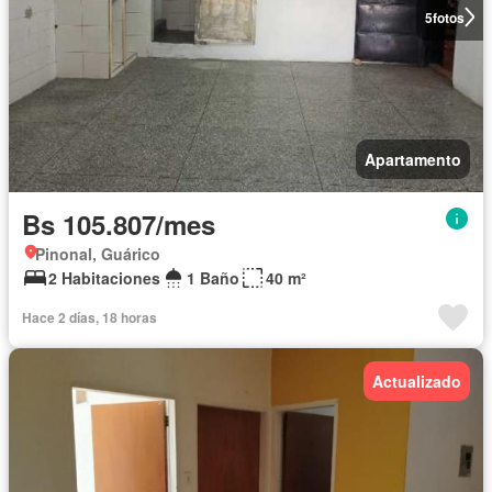
5
fotos
Apartamento
Bs 105.807/mes
Pinonal, Guárico
2 Habitaciones
1 Baño
40 m²
Hace 2 días, 18 horas
Actualizado