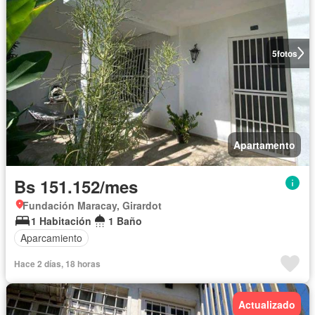
5
fotos
Apartamento
Bs 151.152/mes
Fundación Maracay, Girardot
1 Habitación
1 Baño
Aparcamiento
Hace 2 días, 18 horas
Actualizado