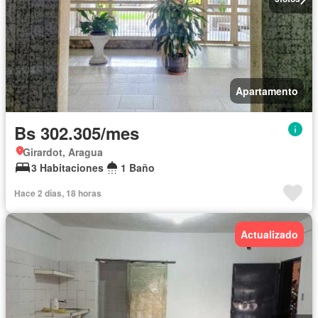
Apartamento
Bs 302.305/mes
Girardot, Aragua
3 Habitaciones
1 Baño
Hace 2 días, 18 horas
Actualizado