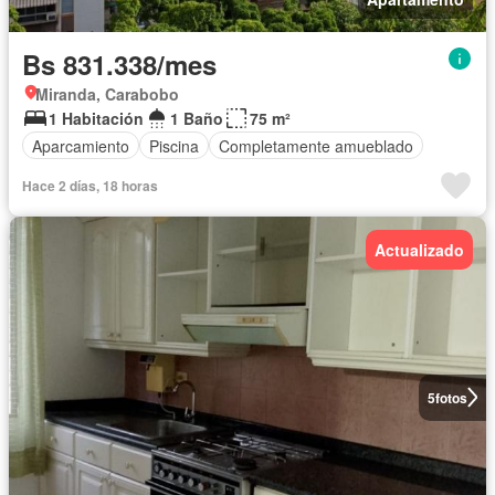
Bs 831.338/mes
Miranda, Carabobo
1 Habitación
1 Baño
75 m²
Aparcamiento
Piscina
Completamente amueblado
Hace 2 días, 18 horas
Actualizado
5
fotos