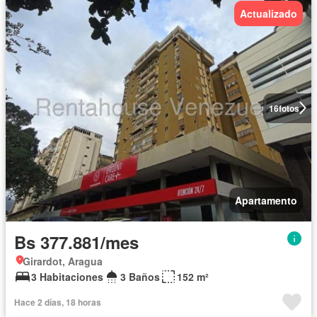
Actualizado
16
fotos
Apartamento
Bs 377.881/mes
Girardot, Aragua
3 Habitaciones
3 Baños
152 m²
Hace 2 días, 18 horas