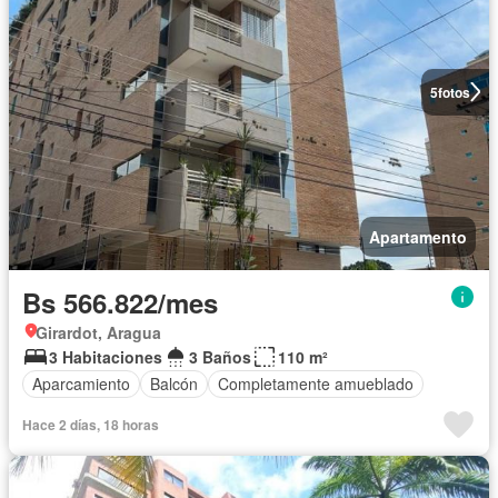
5
fotos
Apartamento
Bs 566.822/mes
Girardot, Aragua
3 Habitaciones
3 Baños
110 m²
Aparcamiento
Balcón
Completamente amueblado
Hace 2 días, 18 horas