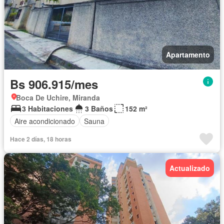
Apartamento
Bs 906.915/mes
Boca De Uchire, Miranda
3 Habitaciones
3 Baños
152 m²
Aire acondicionado
Sauna
Hace 2 días, 18 horas
Actualizado