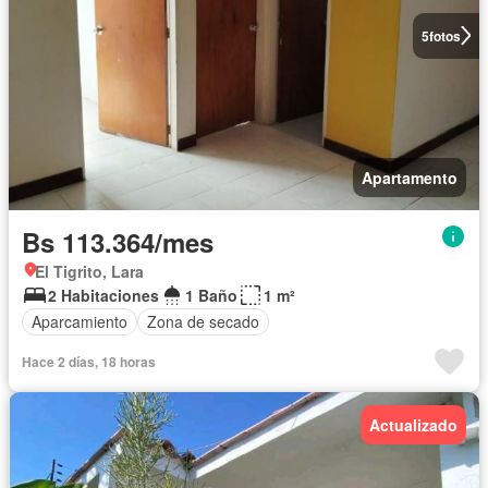
5
fotos
Apartamento
Bs 113.364/mes
El Tigrito, Lara
2 Habitaciones
1 Baño
1 m²
Aparcamiento
Zona de secado
Hace 2 días, 18 horas
Actualizado