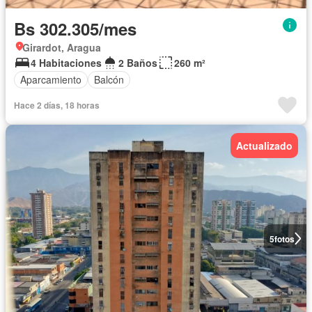
Bs 302.305/mes
Girardot, Aragua
4 Habitaciones
2 Baños
260 m²
Aparcamiento
Balcón
Hace 2 días, 18 horas
Actualizado
5
fotos