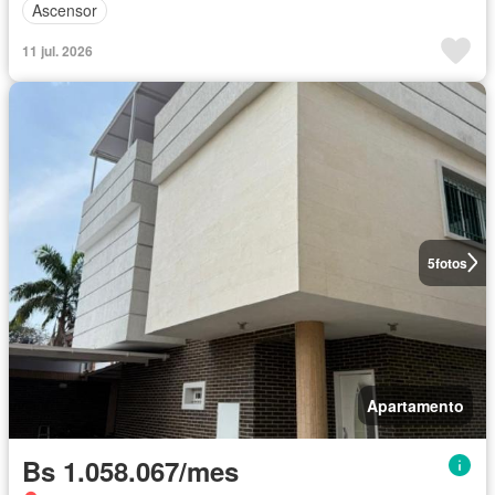
Ascensor
11 jul. 2026
5
fotos
Apartamento
Bs 1.058.067/mes