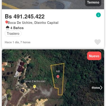
Terreno
Bs 491.245.422
Boca De Uchire, Distrito Capital
4 Baños
Trastero
Hace 1 día, 7 horas
Nuevo
4
fotos