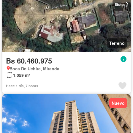
5
fotos
Terreno
Bs 60.460.975
Boca De Uchire, Miranda
1.059 m²
Hace 1 día, 7 horas
Nuevo