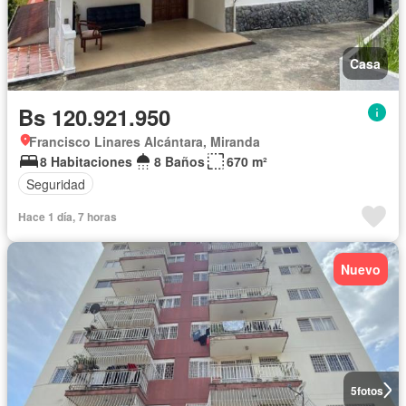
Casa
Bs 120.921.950
Francisco Linares Alcántara, Miranda
8 Habitaciones
8 Baños
670 m²
Seguridad
Hace 1 día, 7 horas
Nuevo
5
fotos