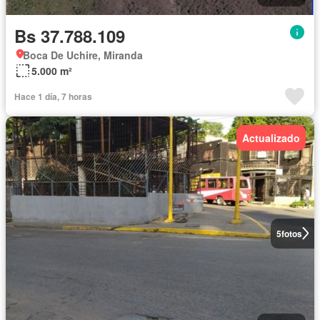
Bs 37.788.109
Boca De Uchire, Miranda
5.000 m²
Hace 1 día, 7 horas
Actualizado
5
fotos