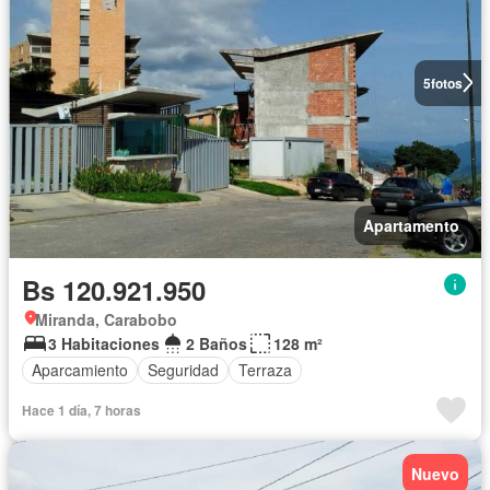
5
fotos
Apartamento
Bs 120.921.950
Miranda, Carabobo
3 Habitaciones
2 Baños
128 m²
Aparcamiento
Seguridad
Terraza
Hace 1 día, 7 horas
Nuevo