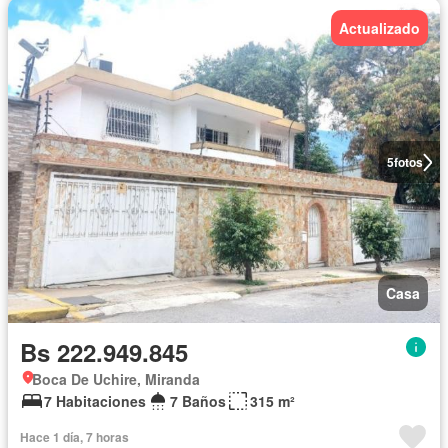
Actualizado
5
fotos
Casa
Bs 222.949.845
Boca De Uchire, Miranda
7 Habitaciones
7 Baños
315 m²
Hace 1 día, 7 horas