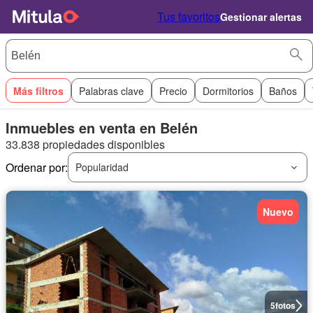
Tus favoritos
Gestionar alertas
Más filtros
Palabras clave
Precio
Dormitorios
Baños
Inmuebles en venta en Belén
33.838 propiedades disponibles
Ordenar por:
Popularidad
Nuevo
5
fotos