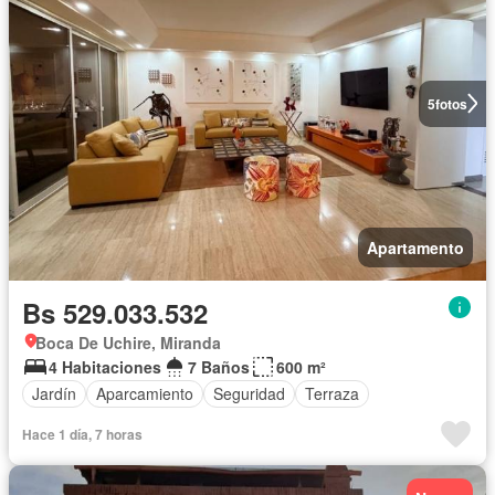
5
fotos
Apartamento
Bs 529.033.532
Boca De Uchire, Miranda
4 Habitaciones
7 Baños
600 m²
Jardín
Aparcamiento
Seguridad
Terraza
Hace 1 día, 7 horas