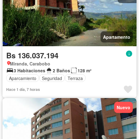
Apartamento
Bs 136.037.194
Miranda, Carabobo
3 Habitaciones
2 Baños
128 m²
Aparcamiento
Seguridad
Terraza
Hace 1 día, 7 horas
Nuevo