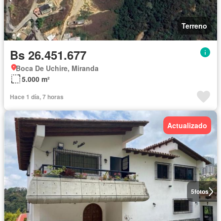
Terreno
Bs 26.451.677
Boca De Uchire, Miranda
5.000 m²
Hace 1 día, 7 horas
Actualizado
5
fotos