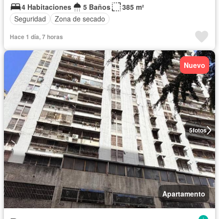
4 Habitaciones
5 Baños
385 m²
Seguridad
Zona de secado
Hace 1 día, 7 horas
Nuevo
5
fotos
Apartamento