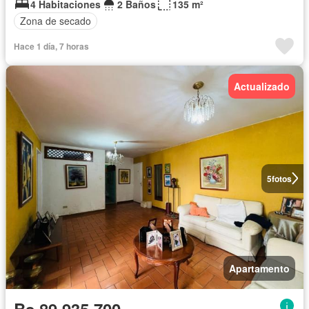
4 Habitaciones
2 Baños
135 m²
Zona de secado
Hace 1 día, 7 horas
Actualizado
5
fotos
Apartamento
Bs 89.935.700