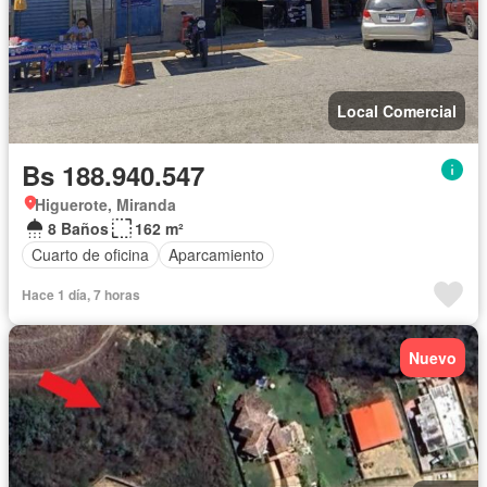
Local Comercial
Bs 188.940.547
Higuerote, Miranda
8 Baños
162 m²
Cuarto de oficina
Aparcamiento
Hace 1 día, 7 horas
Nuevo