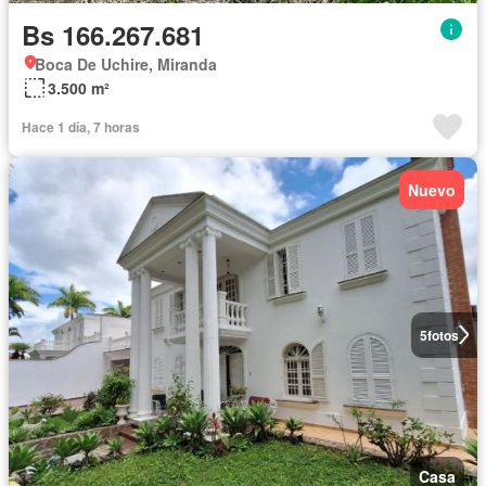
Bs 166.267.681
Boca De Uchire, Miranda
3.500 m²
Hace 1 día, 7 horas
Nuevo
5
fotos
Casa