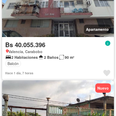
Apartamento
Bs 40.055.396
Valencia, Carabobo
2 Habitaciones
2 Baños
90 m²
Balcón
Hace 1 día, 7 horas
Nuevo