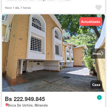
Hace 1 día, 7 horas
Actualizado
5
fotos
Casa
Bs 222.949.845
Boca De Uchire, Miranda