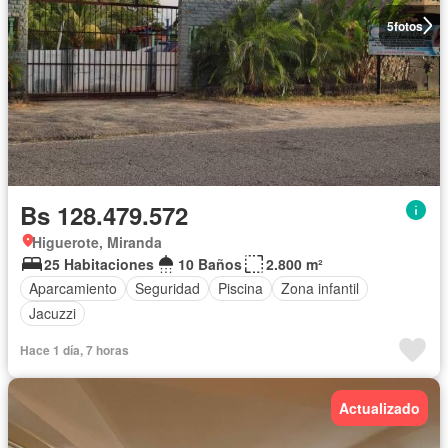
5
fotos
Bs 128.479.572
Higuerote, Miranda
25 Habitaciones
10 Baños
2.800 m²
Aparcamiento
Seguridad
Piscina
Zona infantil
Jacuzzi
Hace 1 día, 7 horas
Actualizado