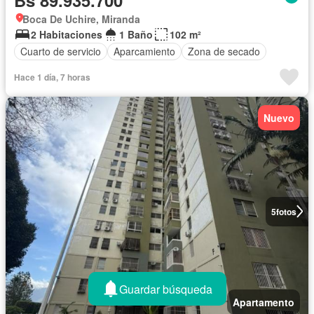
Boca De Uchire, Miranda
2 Habitaciones
1 Baño
102 m²
Cuarto de servicio
Aparcamiento
Zona de secado
Hace 1 día, 7 horas
Nuevo
5
fotos
Guardar búsqueda
Apartamento