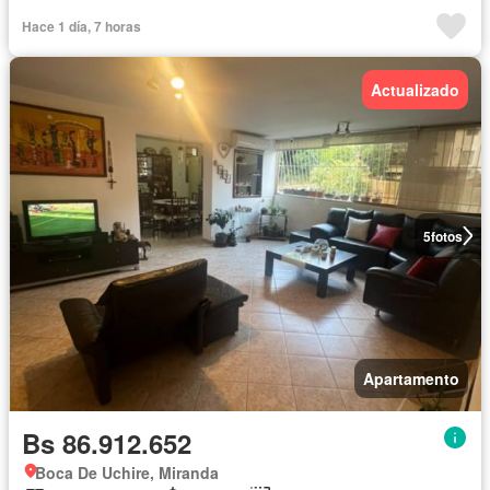
Hace 1 día, 7 horas
Actualizado
5
fotos
Apartamento
Bs 86.912.652
Boca De Uchire, Miranda