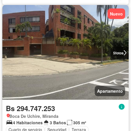
Nuevo
5
fotos
Apartamento
Bs 294.747.253
Boca De Uchire, Miranda
4 Habitaciones
3 Baños
305 m²
Cuarto de servicio
Seguridad
Terraza