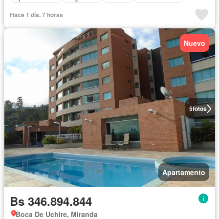
Hace 1 día, 7 horas
Nuevo
5
fotos
Apartamento
Bs 346.894.844
Boca De Uchire, Miranda