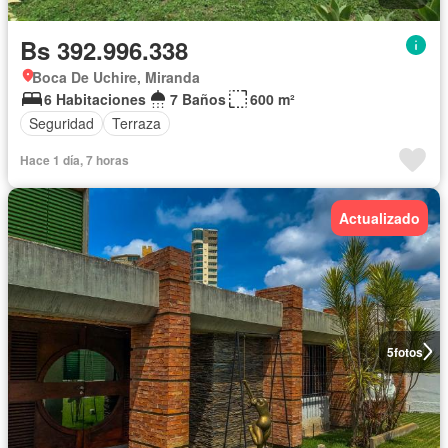
Bs 392.996.338
Boca De Uchire, Miranda
6 Habitaciones
7 Baños
600 m²
Seguridad
Terraza
Hace 1 día, 7 horas
Actualizado
5
fotos