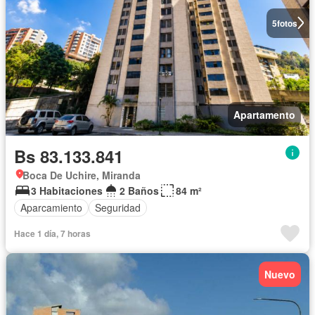
5
fotos
Apartamento
Bs 83.133.841
Boca De Uchire, Miranda
3 Habitaciones
2 Baños
84 m²
Aparcamiento
Seguridad
Hace 1 día, 7 horas
Nuevo