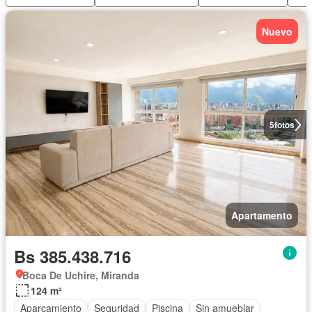
Nuevo
5
fotos
Apartamento
Bs 385.438.716
Boca De Uchire, Miranda
124 m²
Aparcamiento
Seguridad
Piscina
Sin amueblar