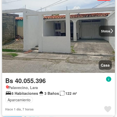
5
fotos
Casa
Bs 40.055.396
Palavecino, Lara
6 Habitaciones
3 Baños
122 m²
Aparcamiento
Hace 1 día, 7 horas