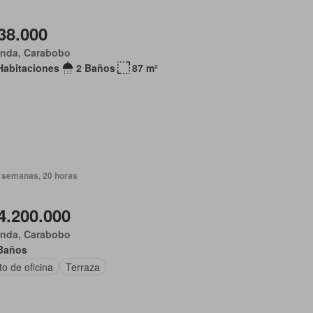
38.000
anda, Carabobo
Habitaciones
2 Baños
87 m²
 semanas, 20 horas
4.200.000
anda, Carabobo
Baños
o de oficina
Terraza