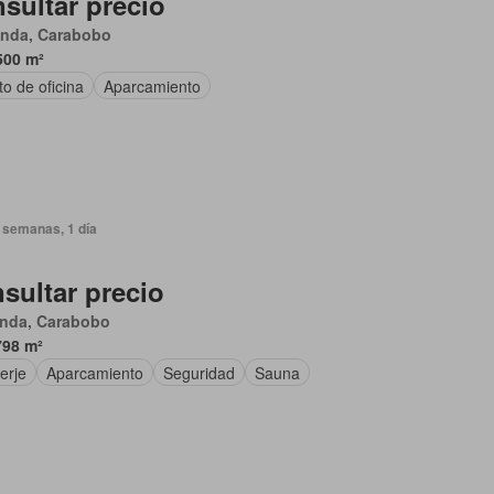
sultar precio
anda, Carabobo
500 m²
o de oficina
Aparcamiento
 semanas, 1 día
sultar precio
anda, Carabobo
798 m²
erje
Aparcamiento
Seguridad
Sauna