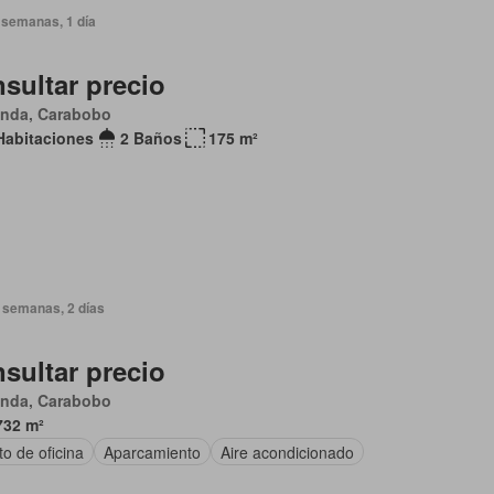
 semanas, 1 día
sultar precio
anda, Carabobo
Habitaciones
2 Baños
175 m²
 semanas, 2 días
sultar precio
anda, Carabobo
732 m²
o de oficina
Aparcamiento
Aire acondicionado