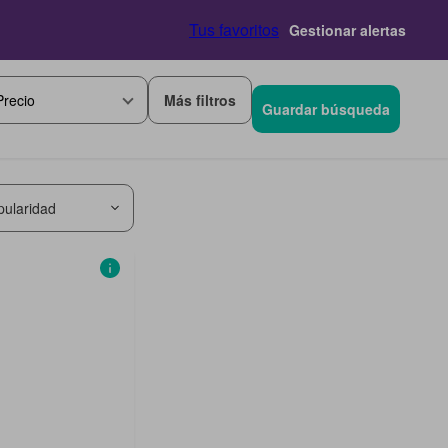
Tus favoritos
Gestionar alertas
Más filtros
Precio
Guardar búsqueda
pularidad