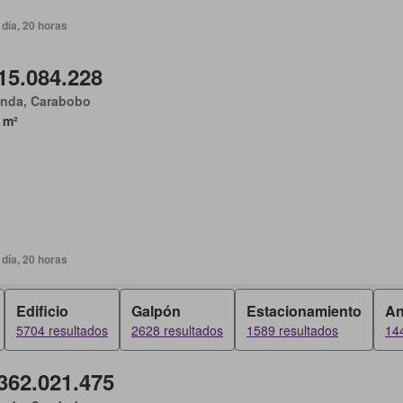
día, 20 horas
15.084.228
anda, Carabobo
 m²
día, 20 horas
Edificio
Galpón
Estacionamiento
An
5704 resultados
2628 resultados
1589 resultados
14
362.021.475