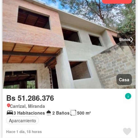
5
fotos
Casa
Bs 51.286.376
Carrizal, Miranda
3 Habitaciones
2 Baños
500 m²
Aparcamiento
Hace 1 día, 18 horas