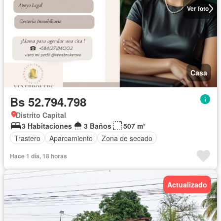
Ver foto
Casa
Bs 52.794.798
Distrito Capital
3 Habitaciones
3 Baños
507 m²
Trastero
Aparcamiento
Zona de secado
Hace 1 día, 18 horas
Actualizado