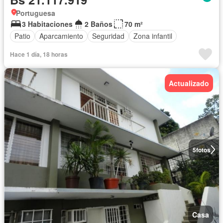
Portuguesa
3 Habitaciones
2 Baños
70 m²
Patio
Aparcamiento
Seguridad
Zona infantil
Hace 1 día, 18 horas
Actualizado
5
fotos
Casa