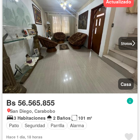
Actualizado
5
fotos
Casa
Bs 56.565.855
San Diego, Carabobo
3 Habitaciones
2 Baños
101 m²
Patio
Seguridad
Parrilla
Alarma
Hace 1 día, 18 horas