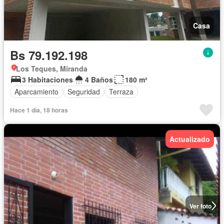
Casa
Bs 79.192.198
Los Teques, Miranda
3 Habitaciones
4 Baños
180 m²
Aparcamiento
Seguridad
Terraza
Hace 1 día, 18 horas
Actualizado
Ver foto