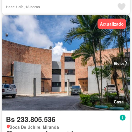
Hace 1 día, 18 horas
Actualizado
5
fotos
Casa
Bs 233.805.536
Boca De Uchire, Miranda