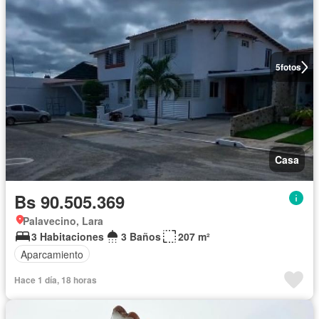
5
fotos
Casa
Bs 90.505.369
Palavecino, Lara
3 Habitaciones
3 Baños
207 m²
Aparcamiento
Hace 1 día, 18 horas