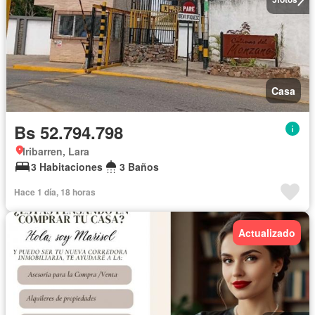
Casa
Bs 52.794.798
Iribarren, Lara
3 Habitaciones
3 Baños
Hace 1 día, 18 horas
Actualizado