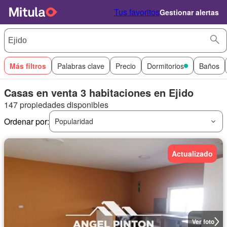
Tus favoritos
Gestionar alertas
Más filtros
Palabras clave
Precio
Dormitorios
Baños
Casas en venta 3 habitaciones en Ejido
147 propiedades disponibles
Ordenar por:
Popularidad
Actualizado
Ver foto