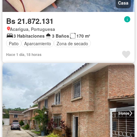
Casa
Bs 21.872.131
Acarigua, Portuguesa
3 Habitaciones
3 Baños
170 m²
Patio
Aparcamiento
Zona de secado
Hace 1 día, 18 horas
5
fotos