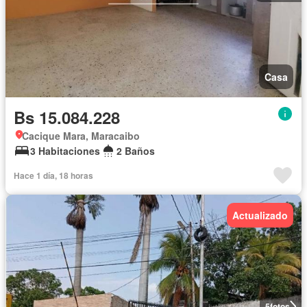
Casa
Bs 15.084.228
Cacique Mara, Maracaibo
3 Habitaciones
2 Baños
Hace 1 día, 18 horas
Actualizado
5
fotos