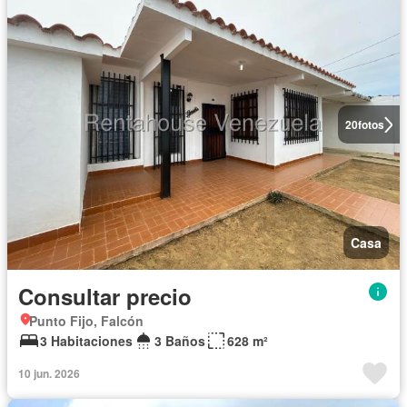
20
fotos
Casa
Consultar precio
Punto Fijo, Falcón
3 Habitaciones
3 Baños
628 m²
10 jun. 2026