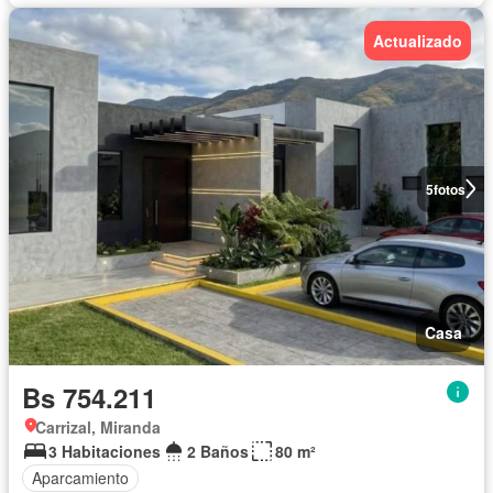
Actualizado
5
fotos
Casa
Bs 754.211
Carrizal, Miranda
3 Habitaciones
2 Baños
80 m²
Aparcamiento