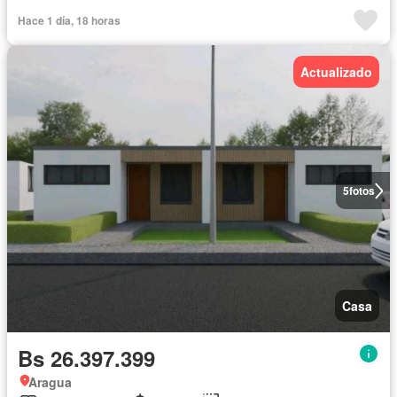
Hace 1 día, 18 horas
Actualizado
5
fotos
Casa
Bs 26.397.399
Aragua