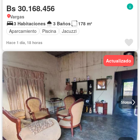
Bs 30.168.456
Vargas
3 Habitaciones
3 Baños
178 m²
Aparcamiento
Piscina
Jacuzzi
Hace 1 día, 18 horas
Actualizado
5
fotos