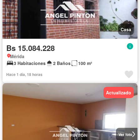
Casa
Bs 15.084.228
Mérida
3 Habitaciones
2 Baños
100 m²
Hace 1 día, 18 horas
Actualizado
Ver foto