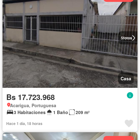
5
fotos
Casa
Bs 17.723.968
Acarigua, Portuguesa
3 Habitaciones
1 Baño
209 m²
Hace 1 día, 18 horas