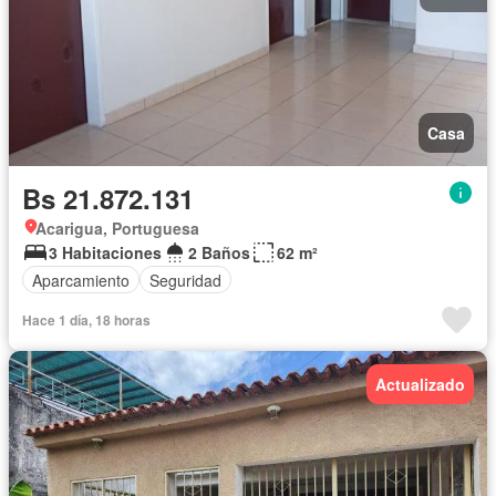
Casa
Bs 21.872.131
Acarigua, Portuguesa
3 Habitaciones
2 Baños
62 m²
Aparcamiento
Seguridad
Hace 1 día, 18 horas
Actualizado