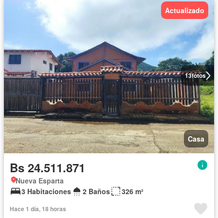
Actualizado
13
fotos
Casa
Bs 24.511.871
Nueva Esparta
3 Habitaciones
2 Baños
326 m²
Hace 1 día, 18 horas