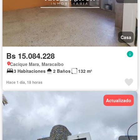
Casa
Bs 15.084.228
Cacique Mara, Maracaibo
3 Habitaciones
2 Baños
132 m²
Hace 1 día, 18 horas
Actualizado