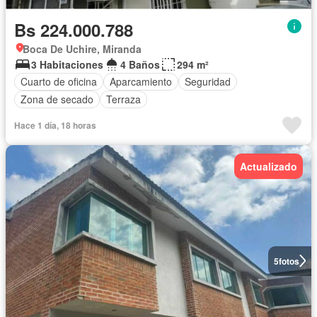
Bs 224.000.788
Boca De Uchire, Miranda
3 Habitaciones
4 Baños
294 m²
Cuarto de oficina
Aparcamiento
Seguridad
Zona de secado
Terraza
Hace 1 día, 18 horas
Actualizado
5
fotos