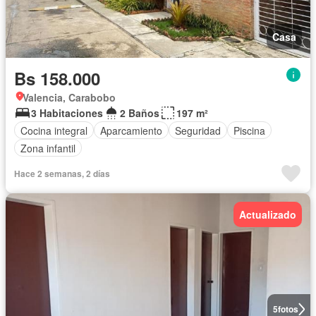
Casa
Bs 158.000
Valencia, Carabobo
3 Habitaciones
2 Baños
197 m²
Cocina integral
Aparcamiento
Seguridad
Piscina
Zona infantil
Hace 2 semanas, 2 días
Actualizado
5
fotos