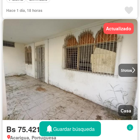
Hace 1 día, 18 horas
Actualizado
5
fotos
Casa
Bs 75.421.141
Guardar búsqueda
Acarigua, Portuguesa