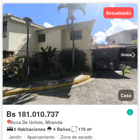
Actualizado
5
fotos
Casa
Bs 181.010.737
Boca De Uchire, Miranda
5 Habitaciones
4 Baños
175 m²
Jardín
Aparcamiento
Zona de secado