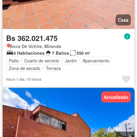
Casa
Bs 362.021.475
Boca De Uchire, Miranda
6 Habitaciones
7 Baños
550 m²
Patio
Cuarto de servicio
Jardín
Aparcamiento
Zona de secado
Terraza
Hace 1 día, 10 horas
Actualizado