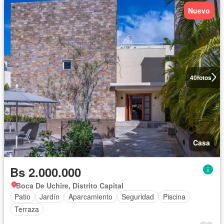
Nuevo
40
fotos
Casa
Bs 2.000.000
Boca De Uchire, Distrito Capital
Patio
Jardín
Aparcamiento
Seguridad
Piscina
Terraza