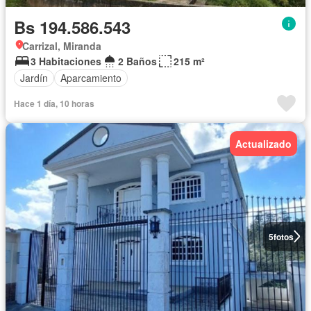
Bs 194.586.543
Carrizal, Miranda
3 Habitaciones
2 Baños
215 m²
Jardín
Aparcamiento
Hace 1 día, 10 horas
Actualizado
5
fotos