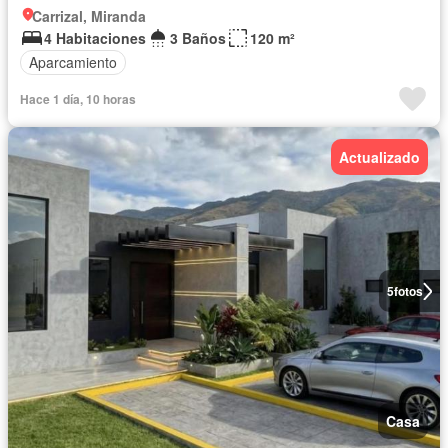
Carrizal, Miranda
4 Habitaciones
3 Baños
120 m²
Aparcamiento
Hace 1 día, 10 horas
Actualizado
5
fotos
Casa