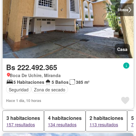
5
fotos
Casa
Bs 222.492.365
Boca De Uchire, Miranda
5 Habitaciones
5 Baños
385 m²
Seguridad
Zona de secado
Hace 1 día, 10 horas
3 habitaciones
4 habitaciones
2 habitaciones
5 
157 resultados
134 resultados
113 resultados
79