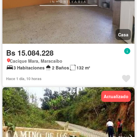
Casa
Bs 15.084.228
Cacique Mara, Maracaibo
3 Habitaciones
2 Baños
132 m²
Hace 1 día, 10 horas
Actualizado