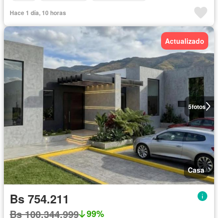
Hace 1 día, 10 horas
Actualizado
5
fotos
Casa
Bs 754.211
Bs 100.344.999
99%