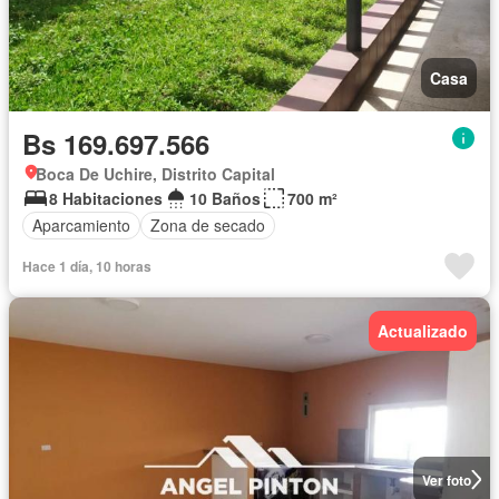
Casa
Bs 169.697.566
Boca De Uchire, Distrito Capital
8 Habitaciones
10 Baños
700 m²
Aparcamiento
Zona de secado
Hace 1 día, 10 horas
Actualizado
Ver foto