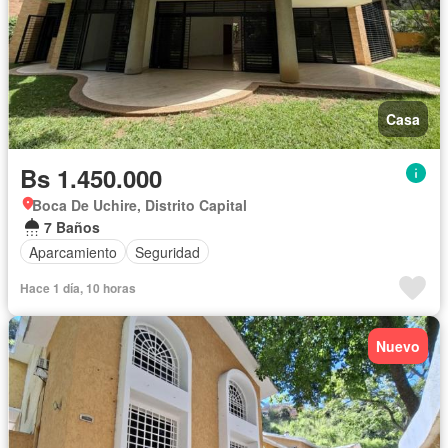
Casa
Bs 1.450.000
Boca De Uchire, Distrito Capital
7 Baños
Aparcamiento
Seguridad
Hace 1 día, 10 horas
Nuevo