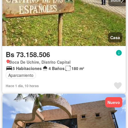
5
fotos
Casa
Bs 73.158.506
Boca De Uchire, Distrito Capital
5 Habitaciones
4 Baños
180 m²
Aparcamiento
Hace 1 día, 10 horas
Nuevo