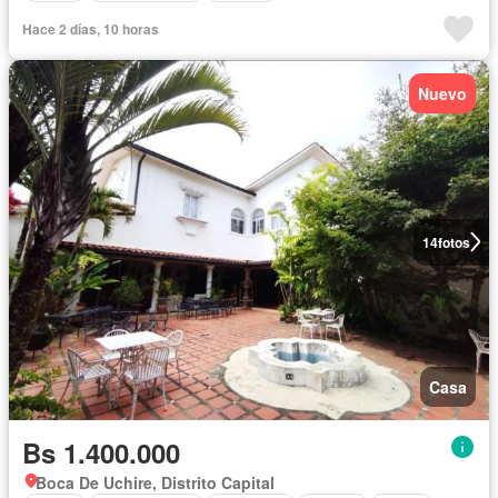
Hace 2 días, 10 horas
Nuevo
14
fotos
Casa
Bs 1.400.000
Boca De Uchire, Distrito Capital