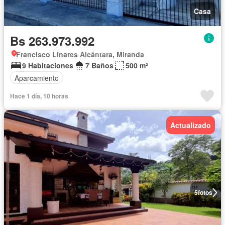
Casa
Bs 263.973.992
Francisco Linares Alcántara, Miranda
9 Habitaciones
7 Baños
500 m²
Aparcamiento
Hace 1 día, 10 horas
Actualizado
5
fotos