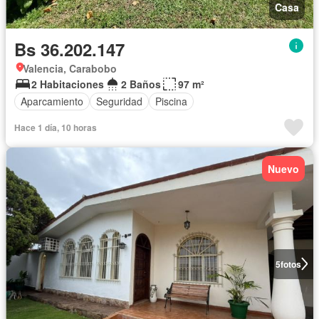
Casa
Bs 36.202.147
Valencia, Carabobo
2 Habitaciones
2 Baños
97 m²
Aparcamiento
Seguridad
Piscina
Hace 1 día, 10 horas
Nuevo
5
fotos