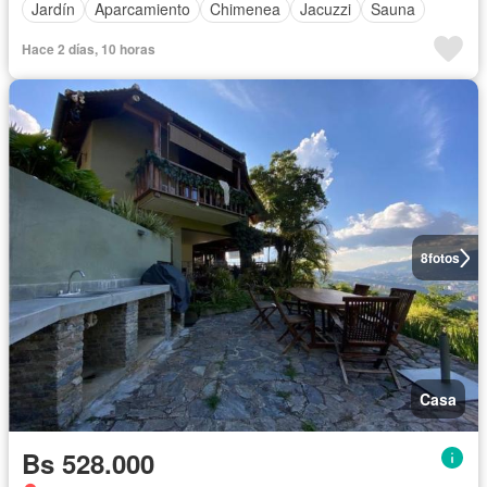
Jardín
Aparcamiento
Chimenea
Jacuzzi
Sauna
Hace 2 días, 10 horas
8
fotos
Casa
Bs 528.000