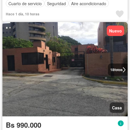
Cuarto de servicio
Seguridad
Aire acondicionado
Hace 1 día, 10 horas
Nuevo
18
fotos
Casa
Bs 990.000