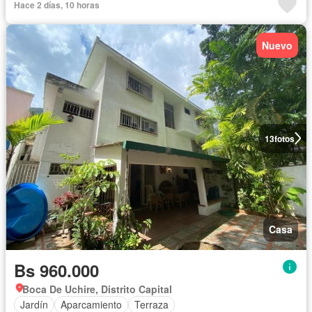
Hace 2 días, 10 horas
Nuevo
13
fotos
Casa
Bs 960.000
Boca De Uchire, Distrito Capital
Jardín
Aparcamiento
Terraza