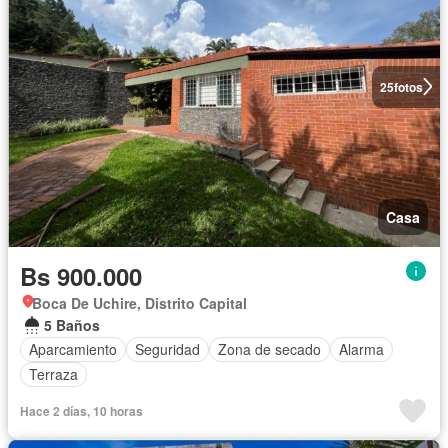
25
fotos
Casa
Bs 900.000
Boca De Uchire, Distrito Capital
5 Baños
Aparcamiento
Seguridad
Zona de secado
Alarma
Terraza
Hace 2 días, 10 horas