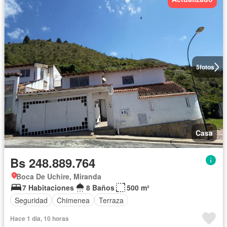
5
fotos
Casa
Bs 248.889.764
Boca De Uchire, Miranda
7 Habitaciones
8 Baños
500 m²
Seguridad
Chimenea
Terraza
Hace 1 día, 10 horas