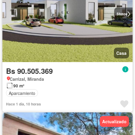
5
fotos
Casa
Bs 90.505.369
Carrizal, Miranda
90 m²
Aparcamiento
Hace 1 día, 10 horas
Actualizado