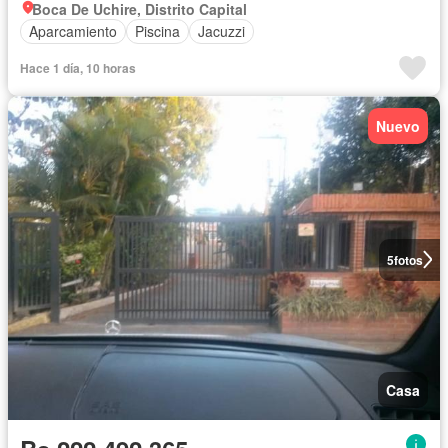
Boca De Uchire, Distrito Capital
Aparcamiento
Piscina
Jacuzzi
Hace 1 día, 10 horas
Nuevo
5
fotos
Casa