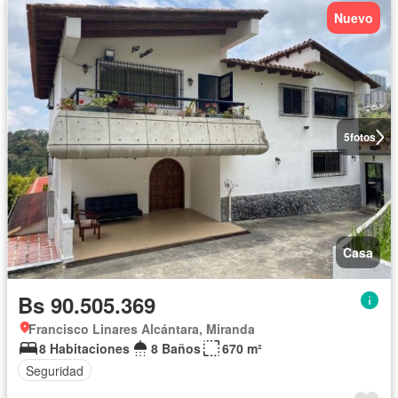
Nuevo
5
fotos
Casa
Bs 90.505.369
Francisco Linares Alcántara, Miranda
8 Habitaciones
8 Baños
670 m²
Seguridad