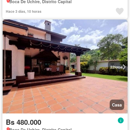
Boca De Uchire, Distrito Capital
Hace 3 días, 10 horas
22
fotos
Casa
Bs 480.000
Boca De Uchire, Distrito Capital