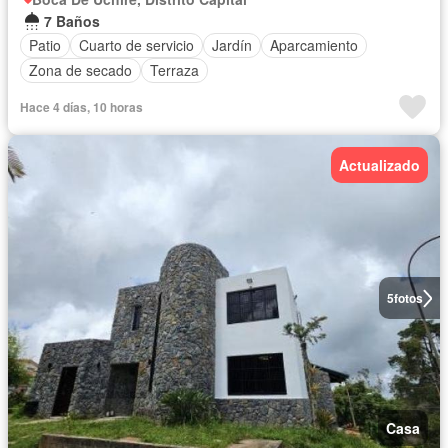
7 Baños
Patio
Cuarto de servicio
Jardín
Aparcamiento
Zona de secado
Terraza
Hace 4 días, 10 horas
Actualizado
5
fotos
Casa