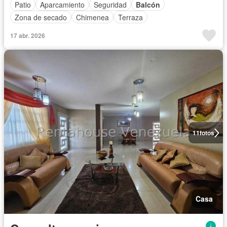
Patio
Aparcamiento
Seguridad
Balcón
Zona de secado
Chimenea
Terraza
17 abr. 2026
11
fotos
Casa