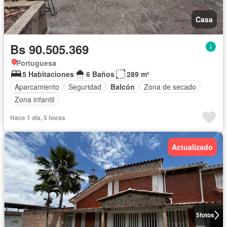
Casa
Bs 90.505.369
Portuguesa
5 Habitaciones
6 Baños
289 m²
Aparcamiento
Seguridad
Balcón
Zona de secado
Zona infantil
Hace 1 día, 5 horas
Actualizado
5
fotos