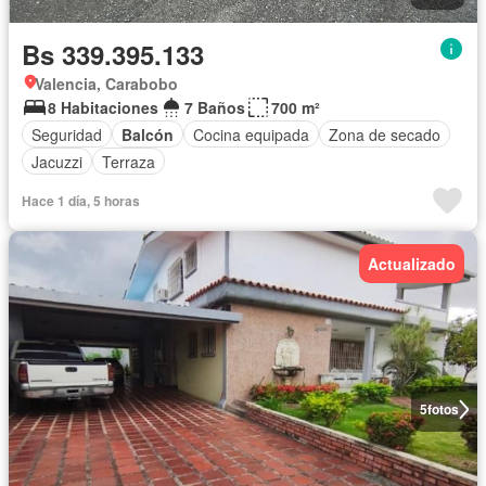
Bs 339.395.133
Valencia, Carabobo
8 Habitaciones
7 Baños
700 m²
Seguridad
Balcón
Cocina equipada
Zona de secado
Jacuzzi
Terraza
Hace 1 día, 5 horas
Actualizado
5
fotos