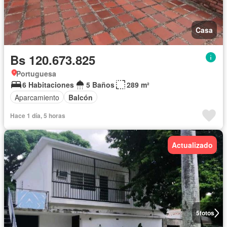
Casa
Bs 120.673.825
Portuguesa
6 Habitaciones
5 Baños
289 m²
Aparcamiento
Balcón
Hace 1 día, 5 horas
Actualizado
5
fotos