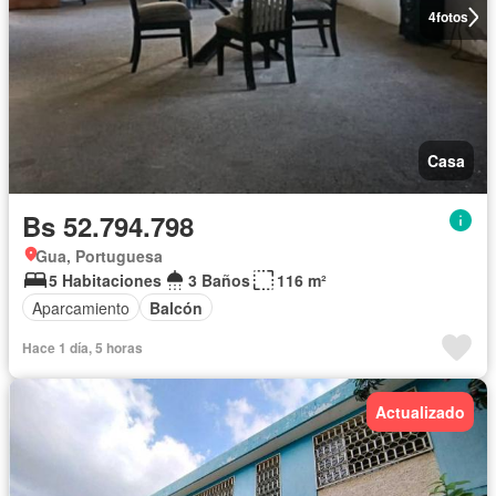
4
fotos
Casa
Bs 52.794.798
Gua, Portuguesa
5 Habitaciones
3 Baños
116 m²
Aparcamiento
Balcón
Hace 1 día, 5 horas
Actualizado