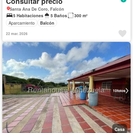
Consultar precio
Santa Ana De Coro, Falcón
5 Habitaciones
5 Baños
300 m²
Aparcamiento
Balcón
22 mar. 2026
10
fotos
Casa