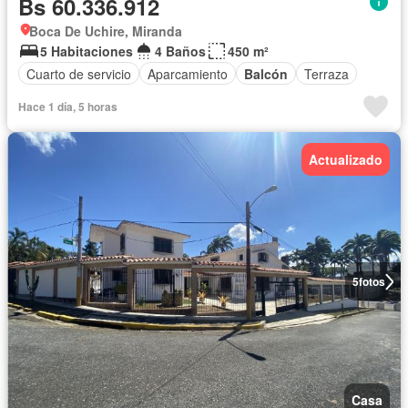
Bs 60.336.912
Boca De Uchire, Miranda
5 Habitaciones
4 Baños
450 m²
Cuarto de servicio
Aparcamiento
Balcón
Terraza
Hace 1 día, 5 horas
Actualizado
5
fotos
Casa