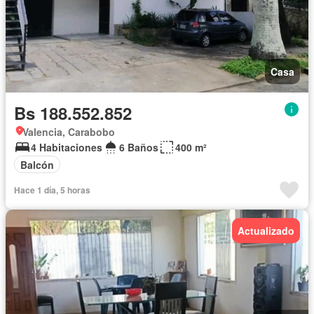
Casa
Bs 188.552.852
Valencia, Carabobo
4 Habitaciones
6 Baños
400 m²
Balcón
Hace 1 día, 5 horas
Actualizado