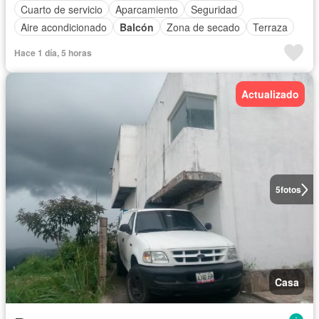
Cuarto de servicio
Aparcamiento
Seguridad
Aire acondicionado
Balcón
Zona de secado
Terraza
Hace 1 día, 5 horas
Actualizado
5
fotos
Casa