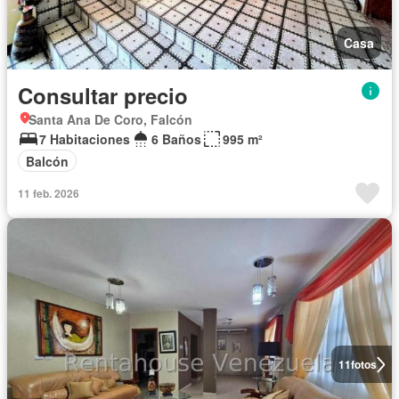
Casa
Consultar precio
Santa Ana De Coro, Falcón
7 Habitaciones
6 Baños
995 m²
Balcón
11 feb. 2026
11
fotos