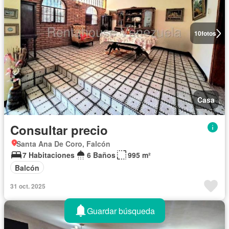
10
fotos
Casa
Consultar precio
Santa Ana De Coro, Falcón
7 Habitaciones
6 Baños
995 m²
Balcón
31 oct. 2025
Guardar búsqueda