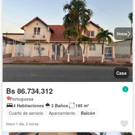
5
fotos
Casa
Bs 86.734.312
Portuguesa
4 Habitaciones
3 Baños
195 m²
Cuarto de servicio
Aparcamiento
Balcón
Hace 1 día, 5 horas