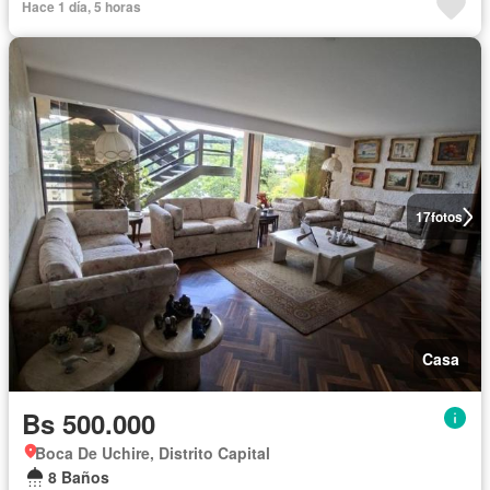
Hace 1 día, 5 horas
17
fotos
Casa
Bs 500.000
Boca De Uchire, Distrito Capital
8 Baños