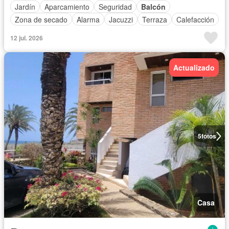
Jardín
Aparcamiento
Seguridad
Balcón
Zona de secado
Alarma
Jacuzzi
Terraza
Calefacción
12 jul. 2026
Actualizado
5
fotos
Casa