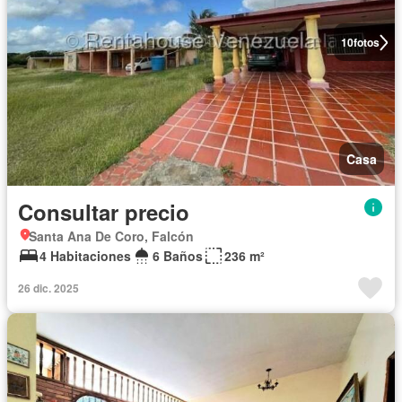
10
fotos
Casa
Consultar precio
Santa Ana De Coro, Falcón
4 Habitaciones
6 Baños
236 m²
26 dic. 2025