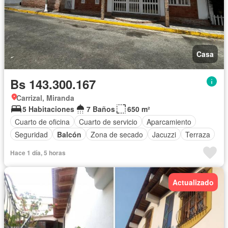
Casa
Bs 143.300.167
Carrizal, Miranda
5 Habitaciones
7 Baños
650 m²
Cuarto de oficina
Cuarto de servicio
Aparcamiento
Seguridad
Balcón
Zona de secado
Jacuzzi
Terraza
Hace 1 día, 5 horas
Actualizado