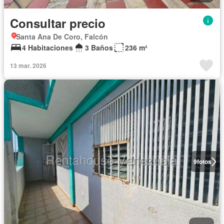
Consultar precio
Santa Ana De Coro, Falcón
4 Habitaciones
3 Baños
236 m²
13 mar. 2026
9
fotos