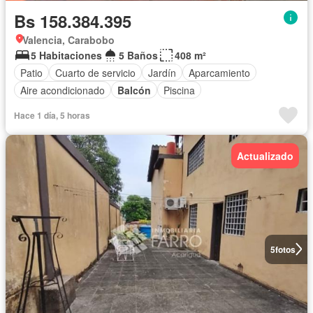
Bs 158.384.395
Valencia, Carabobo
5 Habitaciones
5 Baños
408 m²
Patio
Cuarto de servicio
Jardín
Aparcamiento
Aire acondicionado
Balcón
Piscina
Hace 1 día, 5 horas
Actualizado
5
fotos