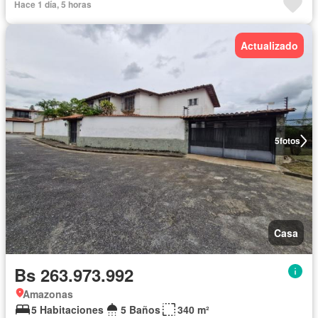
Hace 1 día, 5 horas
Actualizado
5
fotos
Casa
Bs 263.973.992
Amazonas
5 Habitaciones
5 Baños
340 m²