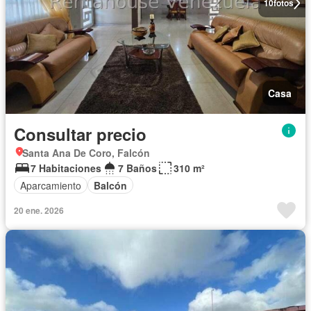
10
fotos
Casa
Consultar precio
Santa Ana De Coro, Falcón
7 Habitaciones
7 Baños
310 m²
Aparcamiento
Balcón
20 ene. 2026