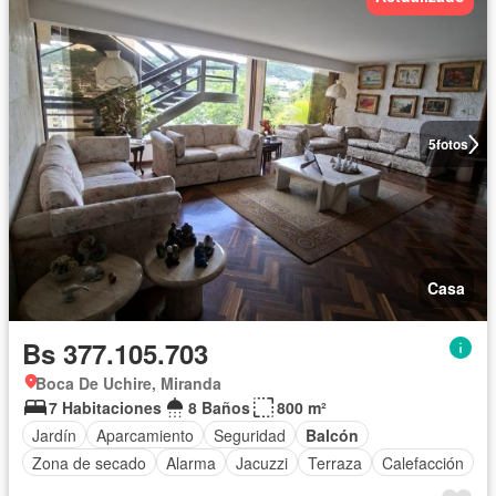
5
fotos
Casa
Bs 377.105.703
Boca De Uchire, Miranda
7 Habitaciones
8 Baños
800 m²
Jardín
Aparcamiento
Seguridad
Balcón
Zona de secado
Alarma
Jacuzzi
Terraza
Calefacción