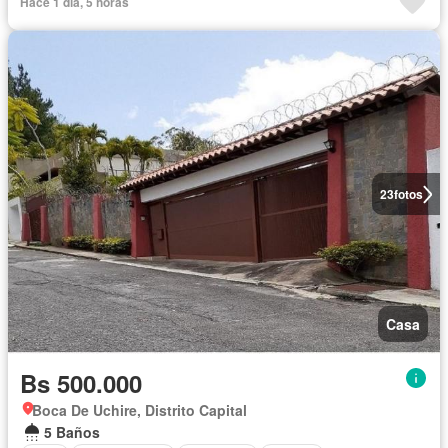
Hace 1 día, 5 horas
23
fotos
Casa
Bs 500.000
Boca De Uchire, Distrito Capital
5 Baños