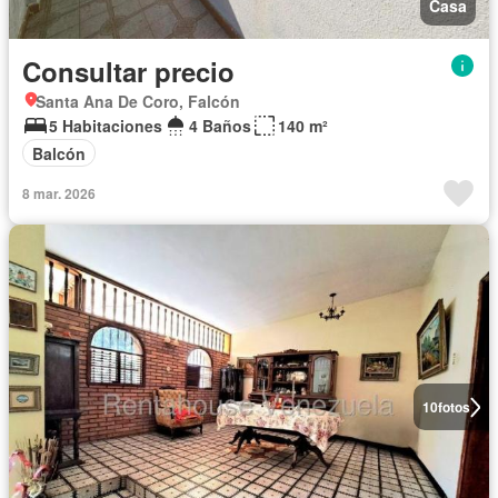
Casa
Consultar precio
Santa Ana De Coro, Falcón
5 Habitaciones
4 Baños
140 m²
Balcón
8 mar. 2026
10
fotos