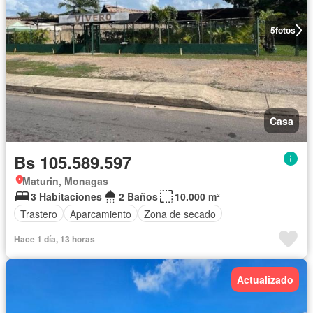
5
fotos
Casa
Bs 105.589.597
Maturin, Monagas
3 Habitaciones
2 Baños
10.000 m²
Trastero
Aparcamiento
Zona de secado
Hace 1 día, 13 horas
Actualizado