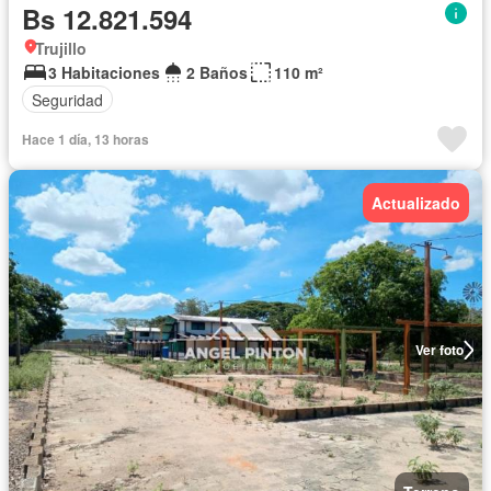
Bs 12.821.594
Trujillo
3 Habitaciones
2 Baños
110 m²
Seguridad
Hace 1 día, 13 horas
Actualizado
Ver foto