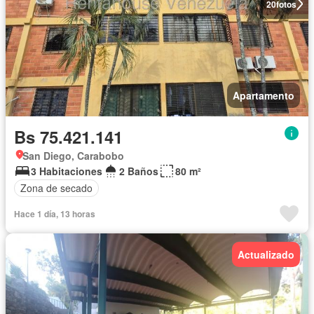
20
fotos
Apartamento
Bs 75.421.141
San Diego, Carabobo
3 Habitaciones
2 Baños
80 m²
Zona de secado
Hace 1 día, 13 horas
Actualizado