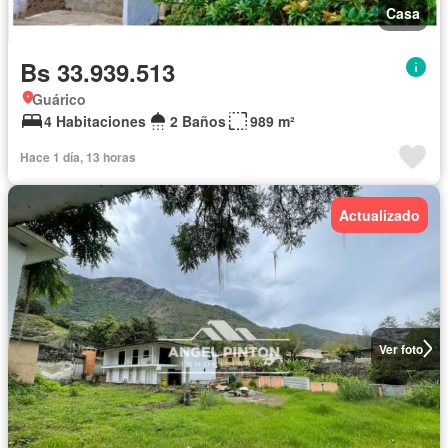
Casa
Bs 33.939.513
Guárico
4 Habitaciones
2 Baños
989 m²
Hace 1 día, 13 horas
Actualizado
Ver foto