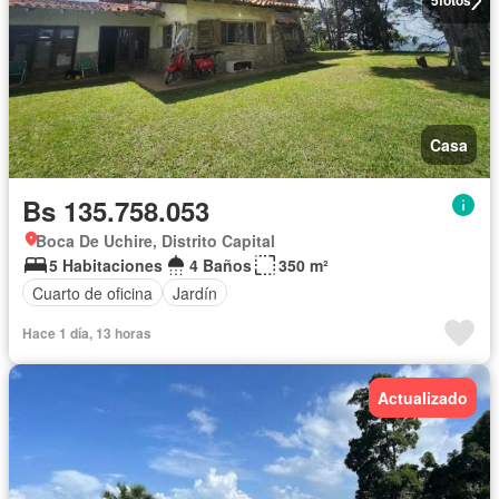
5
fotos
Casa
Bs 135.758.053
Boca De Uchire, Distrito Capital
5 Habitaciones
4 Baños
350 m²
Cuarto de oficina
Jardín
Hace 1 día, 13 horas
Actualizado