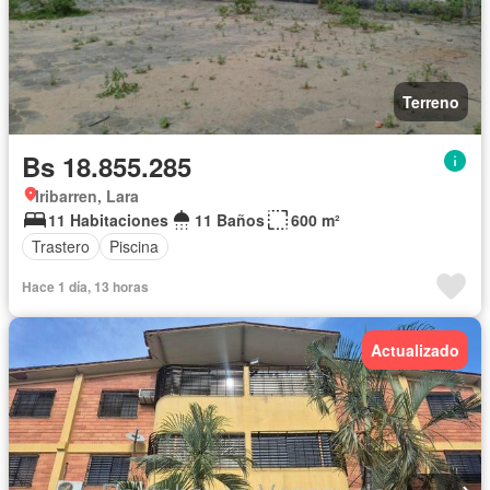
Terreno
Bs 18.855.285
Iribarren, Lara
11 Habitaciones
11 Baños
600 m²
Trastero
Piscina
Hace 1 día, 13 horas
Actualizado