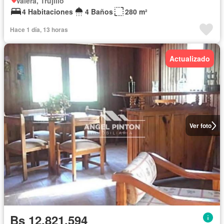
Valera, Trujillo
4 Habitaciones
4 Baños
280 m²
Hace 1 día, 13 horas
Actualizado
Ver foto
Bs 12.821.594