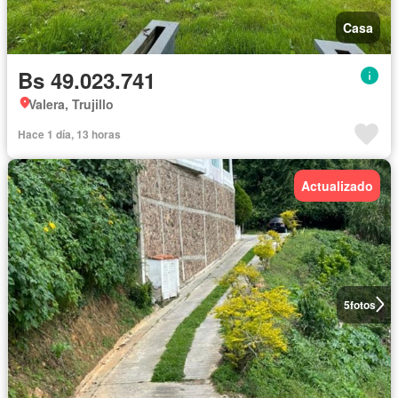
Casa
Bs 49.023.741
Valera, Trujillo
Hace 1 día, 13 horas
Actualizado
5
fotos