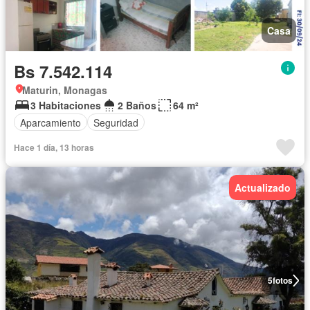
Casa
Bs 7.542.114
Maturin, Monagas
3 Habitaciones
2 Baños
64 m²
Aparcamiento
Seguridad
Hace 1 día, 13 horas
Actualizado
5
fotos