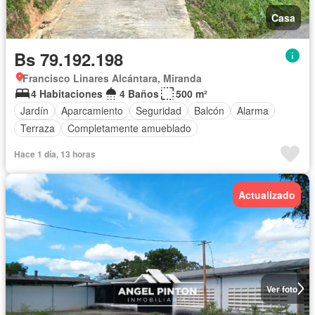
Casa
Bs 79.192.198
Francisco Linares Alcántara, Miranda
4 Habitaciones
4 Baños
500 m²
Jardín
Aparcamiento
Seguridad
Balcón
Alarma
Terraza
Completamente amueblado
Hace 1 día, 13 horas
Actualizado
Ver foto