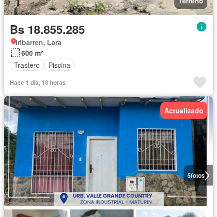
Terreno
Bs 18.855.285
Iribarren, Lara
600 m²
Trastero
Piscina
Hace 1 día, 13 horas
Actualizado
5
fotos