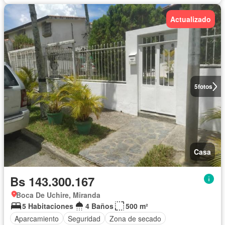
Actualizado
5
fotos
Casa
Bs 143.300.167
Boca De Uchire, Miranda
5 Habitaciones
4 Baños
500 m²
Aparcamiento
Seguridad
Zona de secado