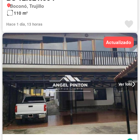
Boconó, Trujillo
110 m²
Hace 1 día, 13 horas
Actualizado
Ver foto