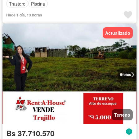
Trastero
Piscina
Hace 1 día, 13 horas
Actualizado
9
fotos
Terreno
Bs 37.710.570