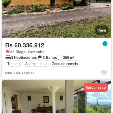
Casa
Bs 60.336.912
San Diego, Carabobo
3 Habitaciones
3 Baños
200 m²
Trastero
Aparcamiento
Zona de secado
Hace 1 día, 13 horas
Actualizado