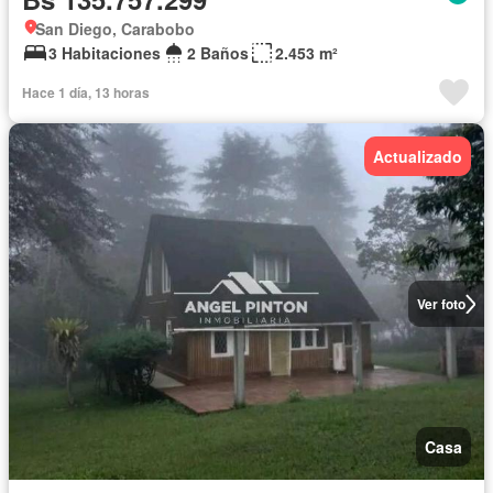
San Diego, Carabobo
3 Habitaciones
2 Baños
2.453 m²
Hace 1 día, 13 horas
Actualizado
Ver foto
Casa