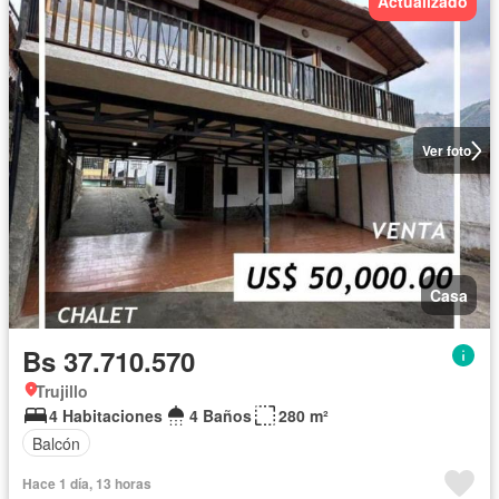
Actualizado
Ver foto
Casa
Bs 37.710.570
Trujillo
4 Habitaciones
4 Baños
280 m²
Balcón
Hace 1 día, 13 horas