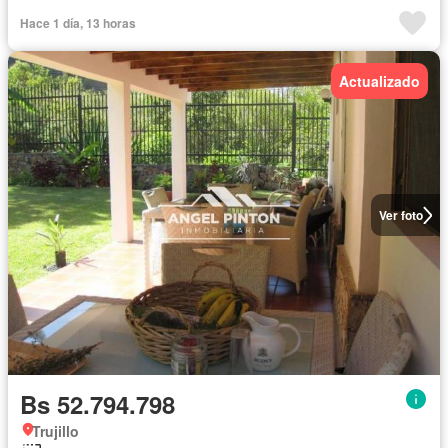
Hace 1 día, 13 horas
Actualizado
Ver foto
Bs 52.794.798
Trujillo