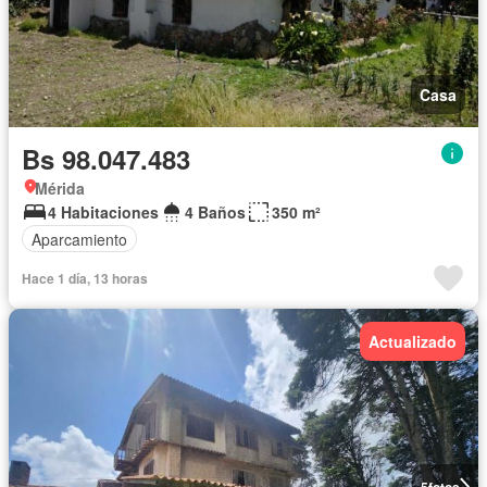
Casa
Bs 98.047.483
Mérida
4 Habitaciones
4 Baños
350 m²
Aparcamiento
Hace 1 día, 13 horas
Actualizado