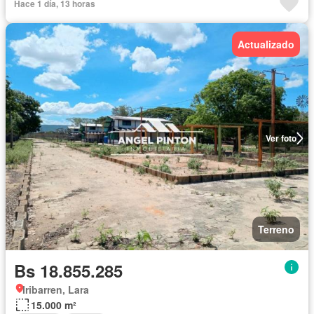
Hace 1 día, 13 horas
Actualizado
Ver foto
Terreno
Bs 18.855.285
Iribarren, Lara
15.000 m²