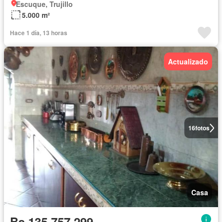
Escuque, Trujillo
5.000 m²
Hace 1 día, 13 horas
Actualizado
16
fotos
Casa
Bs 135.757.299