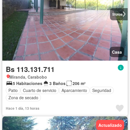
5
fotos
Casa
Bs 113.131.711
Miranda, Carabobo
5 Habitaciones
3 Baños
206 m²
Patio
Cuarto de servicio
Aparcamiento
Seguridad
Zona de secado
Hace 1 día, 13 horas
Actualizado