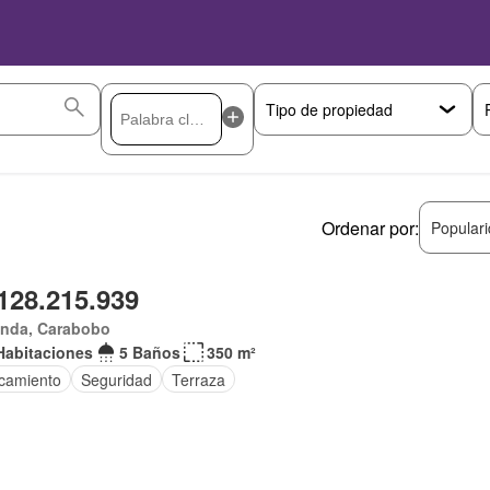
Ordenar por:
Popular
128.215.939
anda, Carabobo
Habitaciones
5 Baños
350 m²
camiento
Seguridad
Terraza