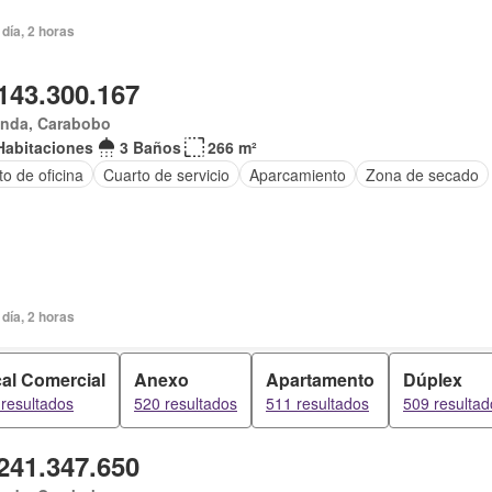
día, 2 horas
143.300.167
anda, Carabobo
Habitaciones
3 Baños
266 m²
o de oficina
Cuarto de servicio
Aparcamiento
Zona de secado
día, 2 horas
al Comercial
Anexo
Apartamento
Dúplex
resultados
520 resultados
511 resultados
509 resultad
241.347.650