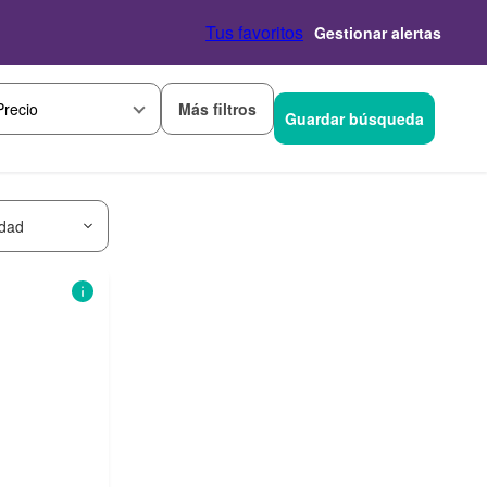
Tus favoritos
Gestionar alertas
Más filtros
Precio
Guardar búsqueda
idad