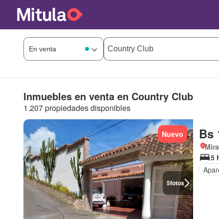
Inmuebles en venta en Country Club
1.207 propiedades disponibles
Bs 
Nuevo
Mir
5 
Apar
5
fotos