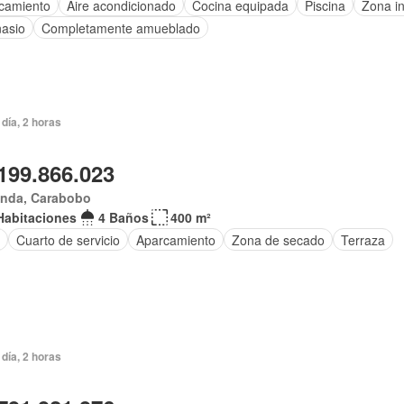
camiento
Aire acondicionado
Cocina equipada
Piscina
Zona in
asio
Completamente amueblado
día, 2 horas
199.866.023
anda, Carabobo
Habitaciones
4 Baños
400 m²
Cuarto de servicio
Aparcamiento
Zona de secado
Terraza
día, 2 horas