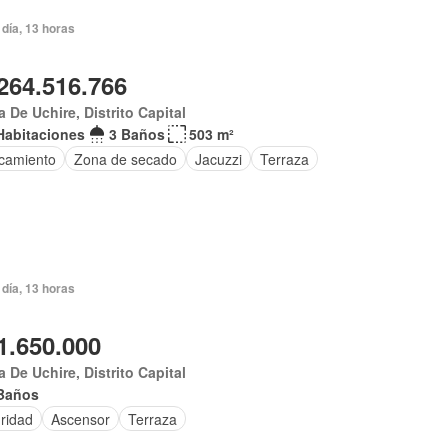
día, 13 horas
264.516.766
 De Uchire, Distrito Capital
Habitaciones
3 Baños
503 m²
camiento
Zona de secado
Jacuzzi
Terraza
día, 13 horas
1.650.000
 De Uchire, Distrito Capital
Baños
ridad
Ascensor
Terraza