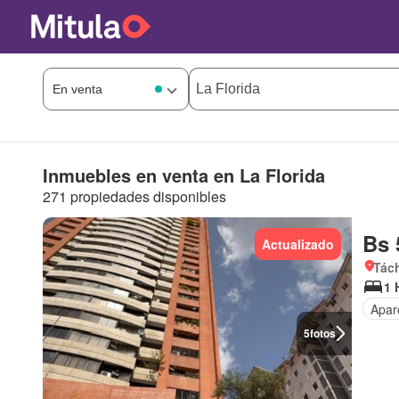
Inmuebles en venta en La Florida
271 propiedades disponibles
Bs 
Actualizado
Tách
1 
Apar
5
fotos