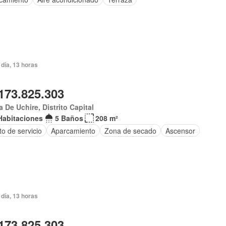
día, 13 horas
173.825.303
 De Uchire, Distrito Capital
Habitaciones
5 Baños
208 m²
o de servicio
Aparcamiento
Zona de secado
Ascensor
día, 13 horas
173.825.303