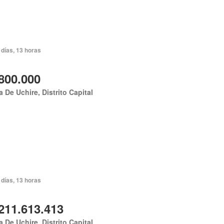
días, 13 horas
800.000
 De Uchire, Distrito Capital
días, 13 horas
211.613.413
 De Uchire, Distrito Capital