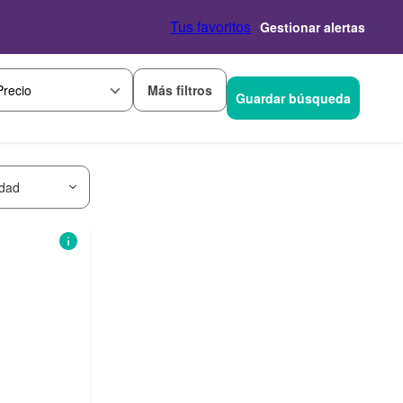
Tus favoritos
Gestionar alertas
Más filtros
Precio
Guardar búsqueda
idad