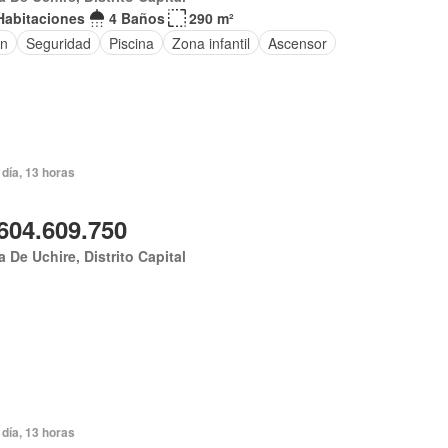
Habitaciones
4 Baños
290 m²
ín
Seguridad
Piscina
Zona infantil
Ascensor
día, 13 horas
604.609.750
 De Uchire, Distrito Capital
día, 13 horas