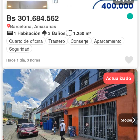
Bs 301.684.562
Barcelona, Amazonas
1 Habitación
3 Baños
1.250 m²
Cuarto de oficina
Trastero
Conserje
Aparcamiento
Seguridad
Hace 1 día, 3 horas
Actualizado
5
fotos