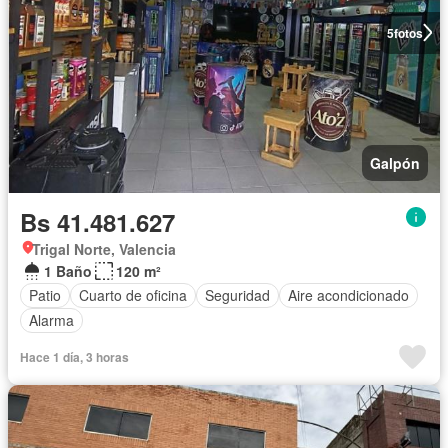
5
fotos
Galpón
Bs 41.481.627
Trigal Norte, Valencia
1 Baño
120 m²
Patio
Cuarto de oficina
Seguridad
Aire acondicionado
Alarma
Hace 1 día, 3 horas