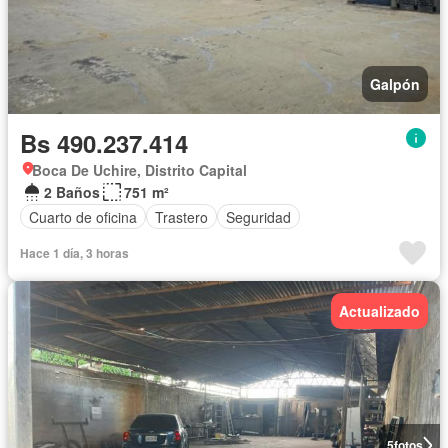
Galpón
Bs 490.237.414
Boca De Uchire, Distrito Capital
2 Baños
751 m²
Cuarto de oficina
Trastero
Seguridad
Hace 1 día, 3 horas
Actualizado
5
fotos