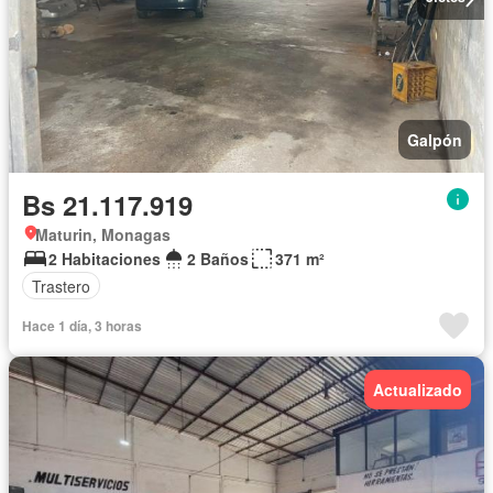
Galpón
Bs 21.117.919
Maturin, Monagas
2 Habitaciones
2 Baños
371 m²
Trastero
Hace 1 día, 3 horas
Actualizado