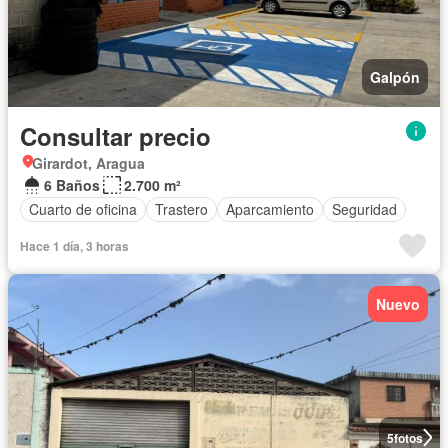
Galpón
Consultar precio
Girardot, Aragua
6 Baños
2.700 m²
Cuarto de oficina
Trastero
Aparcamiento
Seguridad
Hace 1 día, 3 horas
Nuevo
5
fotos