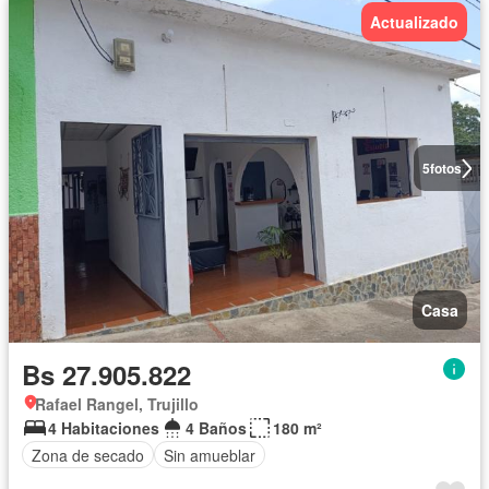
Actualizado
5
fotos
Casa
Bs 27.905.822
Rafael Rangel, Trujillo
4 Habitaciones
4 Baños
180 m²
Zona de secado
Sin amueblar