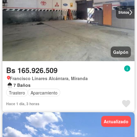
5
fotos
Galpón
Bs 165.926.509
Francisco Linares Alcántara, Miranda
7 Baños
Trastero
Aparcamiento
Hace 1 día, 3 horas
Actualizado