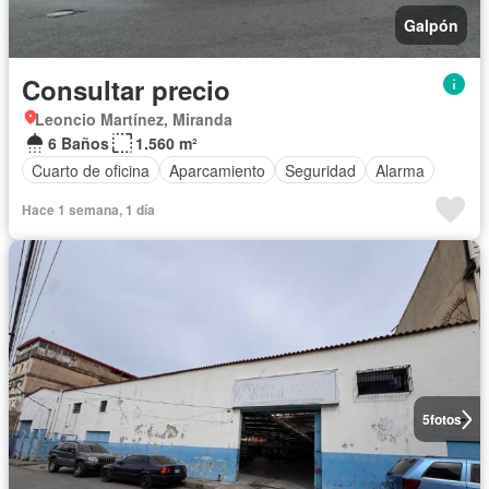
Galpón
Consultar precio
Leoncio Martínez, Miranda
6 Baños
1.560 m²
Cuarto de oficina
Aparcamiento
Seguridad
Alarma
Hace 1 semana, 1 día
5
fotos