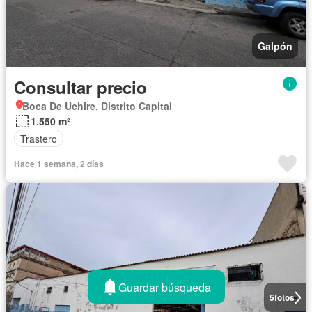
Galpón
Consultar precio
Boca De Uchire, Distrito Capital
1.550 m²
Trastero
Hace 1 semana, 2 días
Guardar búsqueda
5
fotos