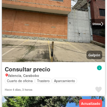
5
fotos
Galpón
Consultar precio
Valencia, Carabobo
Cuarto de oficina
Trastero
Aparcamiento
Hace 4 días, 3 horas
Actualizado