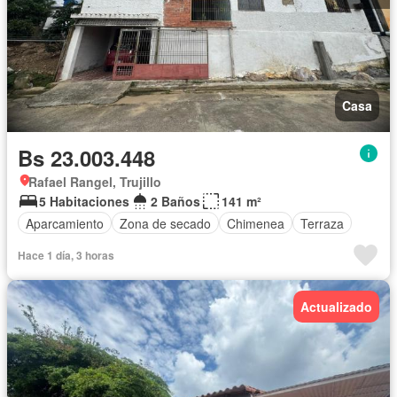
Casa
Bs 23.003.448
Rafael Rangel, Trujillo
5 Habitaciones
2 Baños
141 m²
Aparcamiento
Zona de secado
Chimenea
Terraza
Hace 1 día, 3 horas
Actualizado