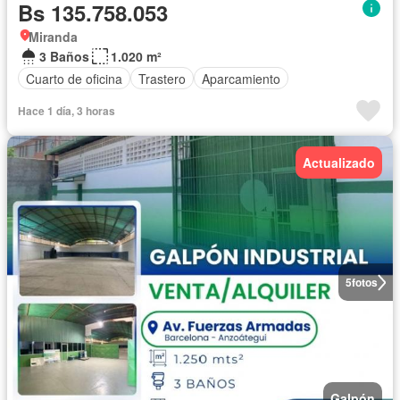
Bs 135.758.053
Miranda
3 Baños
1.020 m²
Cuarto de oficina
Trastero
Aparcamiento
Hace 1 día, 3 horas
Actualizado
5
fotos
Galpón