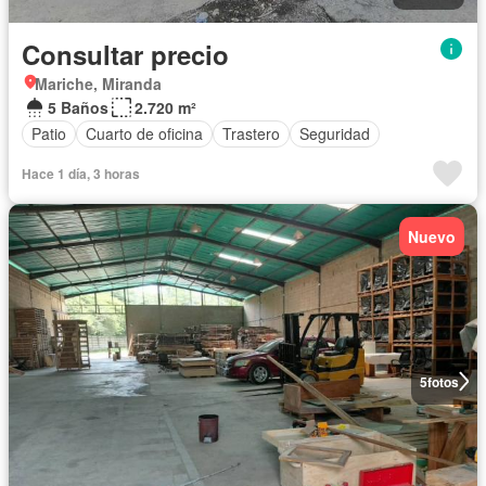
Consultar precio
Mariche, Miranda
5 Baños
2.720 m²
Patio
Cuarto de oficina
Trastero
Seguridad
Hace 1 día, 3 horas
Nuevo
5
fotos