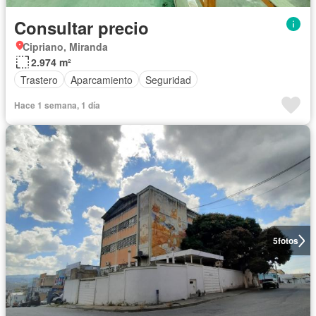
Consultar precio
Cipriano, Miranda
2.974 m²
Trastero
Aparcamiento
Seguridad
Hace 1 semana, 1 día
5
fotos