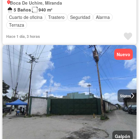
Boca De Uchire, Miranda
5 Baños
940 m²
Cuarto de oficina
Trastero
Seguridad
Alarma
Terraza
Hace 1 día, 3 horas
Nuevo
5
fotos
Galpón