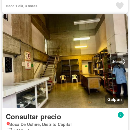
Hace 1 día, 3 horas
3
fotos
Galpón
Consultar precio
Boca De Uchire, Distrito Capital