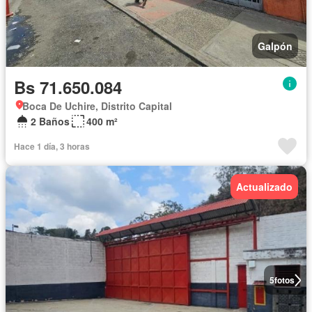
Galpón
Bs 71.650.084
Boca De Uchire, Distrito Capital
2 Baños
400 m²
Hace 1 día, 3 horas
Actualizado
5
fotos