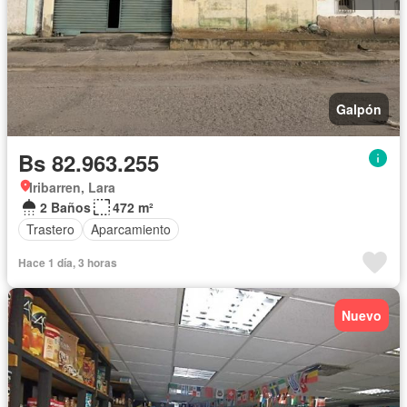
Galpón
Bs 82.963.255
Iribarren, Lara
2 Baños
472 m²
Trastero
Aparcamiento
Hace 1 día, 3 horas
Nuevo