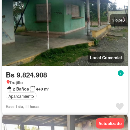
5
fotos
Local Comercial
Bs 9.824.908
Trujillo
2 Baños
440 m²
Aparcamiento
Hace 1 día, 11 horas
Actualizado