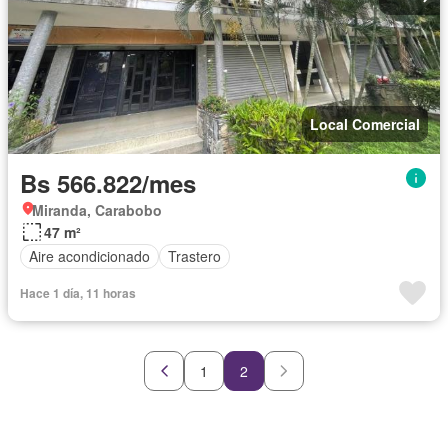
Local Comercial
Bs 566.822/mes
Miranda, Carabobo
47 m²
Aire acondicionado
Trastero
Hace 1 día, 11 horas
1
2