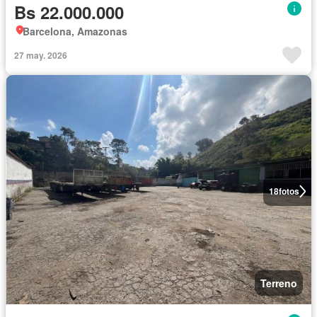
Bs 22.000.000
Barcelona, Amazonas
27 may. 2026
18
fotos
Terreno