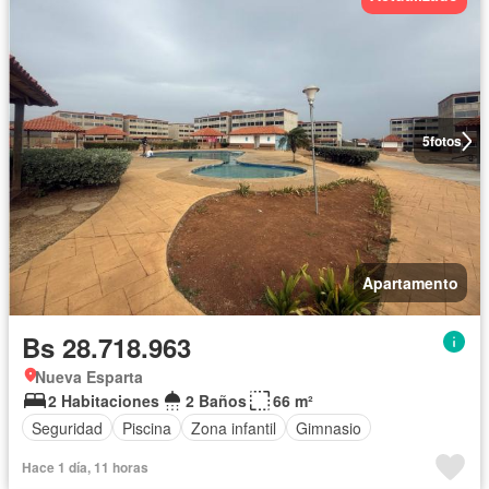
5
fotos
Apartamento
Bs 28.718.963
Nueva Esparta
2 Habitaciones
2 Baños
66 m²
Seguridad
Piscina
Zona infantil
Gimnasio
Hace 1 día, 11 horas