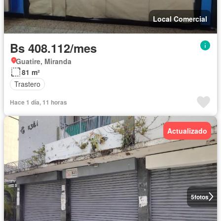
Local Comercial
Bs 408.112/mes
Guatire, Miranda
81 m²
Trastero
Hace 1 día, 11 horas
Actualizado
5
fotos