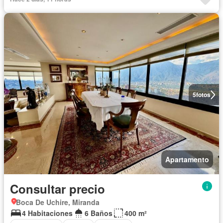
5
fotos
Apartamento
Consultar precio
Boca De Uchire, Miranda
4 Habitaciones
6 Baños
400 m²