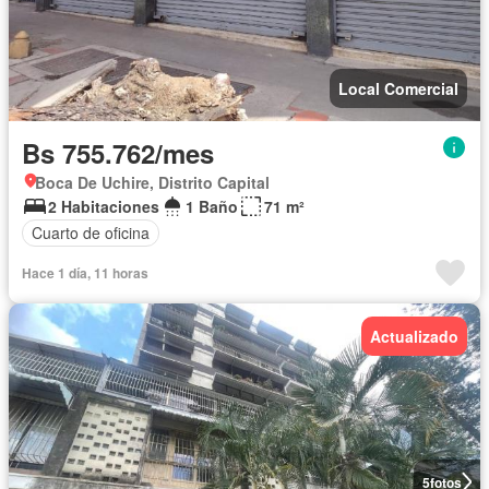
Local Comercial
Bs 755.762/mes
Boca De Uchire, Distrito Capital
2 Habitaciones
1 Baño
71 m²
Cuarto de oficina
Hace 1 día, 11 horas
Actualizado
5
fotos