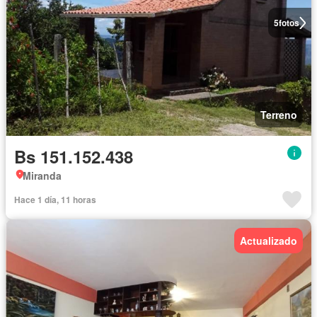
5
fotos
Terreno
Bs 151.152.438
Miranda
Hace 1 día, 11 horas
Actualizado