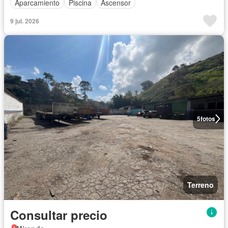
Aparcamiento
Piscina
Ascensor
9 jul. 2026
5
fotos
Terreno
Consultar precio