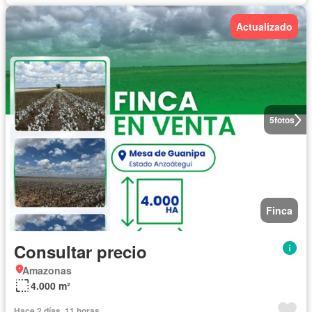
Actualizado
5
fotos
Finca
Consultar precio
Amazonas
4.000 m²
Hace 2 días, 11 horas