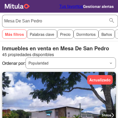
Tus favoritos
Gestionar alertas
Más filtros
Palabras clave
Precio
Dormitorios
Baños
Inmuebles en venta en Mesa De San Pedro
45 propiedades disponibles
Ordenar por:
Popularidad
Actualizado
5
fotos