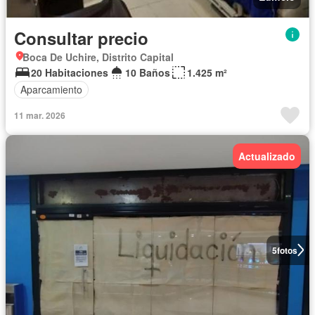
Consultar precio
Boca De Uchire, Distrito Capital
20 Habitaciones
10 Baños
1.425 m²
Aparcamiento
11 mar. 2026
Actualizado
5
fotos