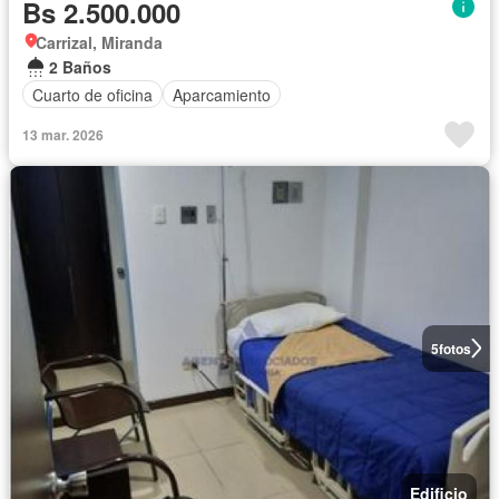
Bs 2.500.000
Carrizal, Miranda
2 Baños
Cuarto de oficina
Aparcamiento
13 mar. 2026
5
fotos
Edificio