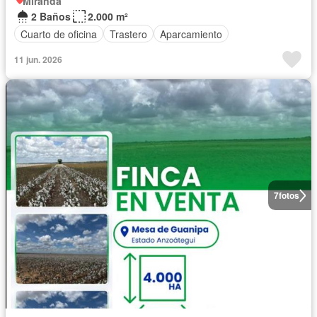
Miranda
2 Baños
2.000 m²
Cuarto de oficina
Trastero
Aparcamiento
11 jun. 2026
7
fotos