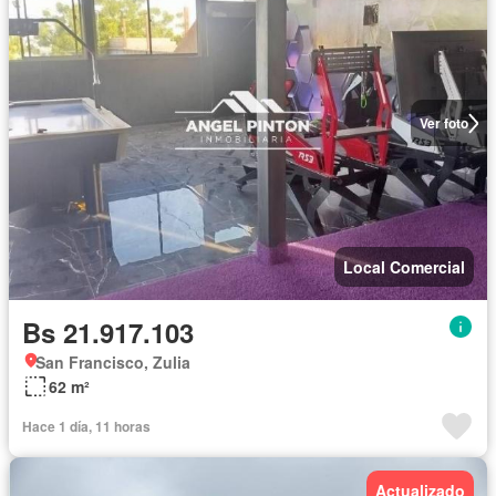
Ver foto
Local Comercial
Bs 21.917.103
San Francisco, Zulia
62 m²
Hace 1 día, 11 horas
Actualizado