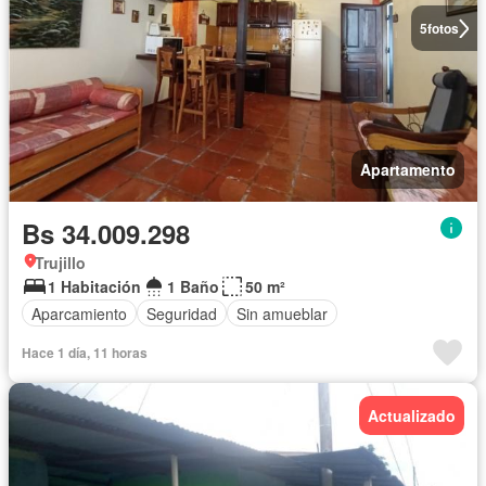
5
fotos
Apartamento
Bs 34.009.298
Trujillo
1 Habitación
1 Baño
50 m²
Aparcamiento
Seguridad
Sin amueblar
Hace 1 día, 11 horas
Actualizado