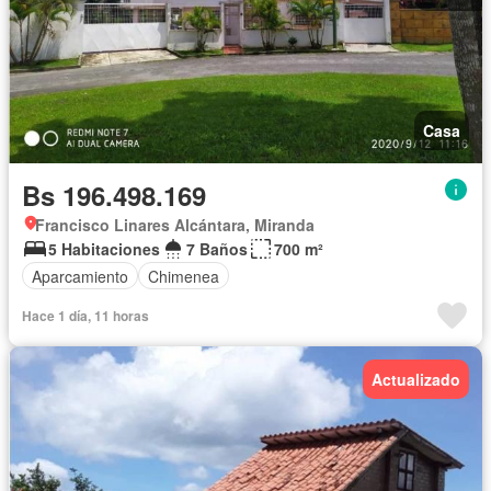
Casa
Bs 196.498.169
Francisco Linares Alcántara, Miranda
5 Habitaciones
7 Baños
700 m²
Aparcamiento
Chimenea
Hace 1 día, 11 horas
Actualizado