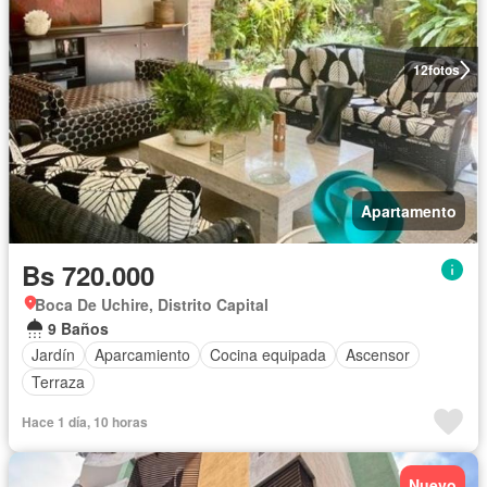
12
fotos
Apartamento
Bs 720.000
Boca De Uchire, Distrito Capital
9 Baños
Jardín
Aparcamiento
Cocina equipada
Ascensor
Terraza
Hace 1 día, 10 horas
Nuevo