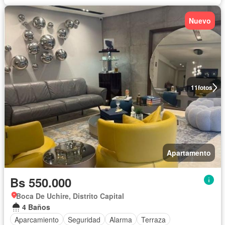
Nuevo
11
fotos
Apartamento
Bs 550.000
Boca De Uchire, Distrito Capital
4 Baños
Aparcamiento
Seguridad
Alarma
Terraza