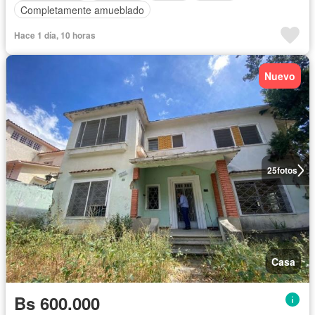
Completamente amueblado
Hace 1 día, 10 horas
Nuevo
25
fotos
Casa
Bs 600.000