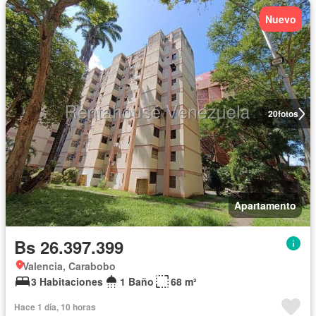
Nuevo
20
fotos
Apartamento
Bs 26.397.399
Valencia, Carabobo
3 Habitaciones
1 Baño
68 m²
Hace 1 día, 10 horas