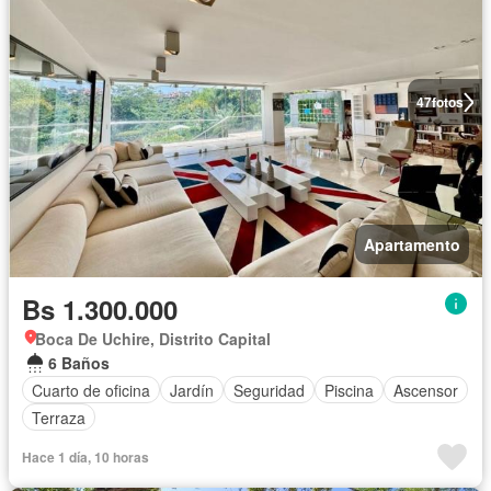
47
fotos
Apartamento
Bs 1.300.000
Boca De Uchire, Distrito Capital
6 Baños
Cuarto de oficina
Jardín
Seguridad
Piscina
Ascensor
Terraza
Hace 1 día, 10 horas