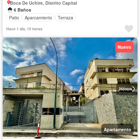
Boca De Uchire, Distrito Capital
6 Baños
Patio
Aparcamiento
Terraza
Hace 1 día, 10 horas
Nuevo
26
fotos
Apartamento