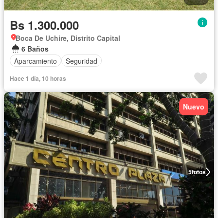
Bs 1.300.000
Boca De Uchire, Distrito Capital
6 Baños
Aparcamiento
Seguridad
Hace 1 día, 10 horas
Nuevo
5
fotos