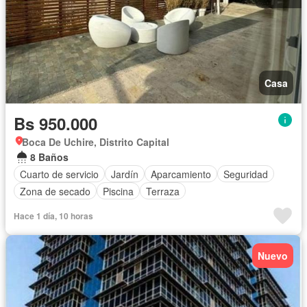
Casa
Bs 950.000
Boca De Uchire, Distrito Capital
8 Baños
Cuarto de servicio
Jardín
Aparcamiento
Seguridad
Zona de secado
Piscina
Terraza
Hace 1 día, 10 horas
Nuevo