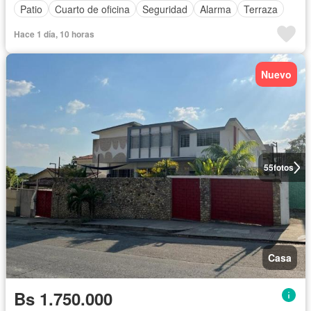
Patio
Cuarto de oficina
Seguridad
Alarma
Terraza
Hace 1 día, 10 horas
Nuevo
55
fotos
Casa
Bs 1.750.000