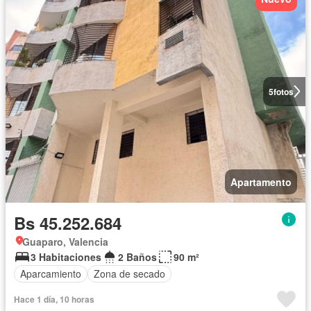
5
fotos
Apartamento
Bs 45.252.684
Guaparo, Valencia
3 Habitaciones
2 Baños
90 m²
Aparcamiento
Zona de secado
Hace 1 día, 10 horas