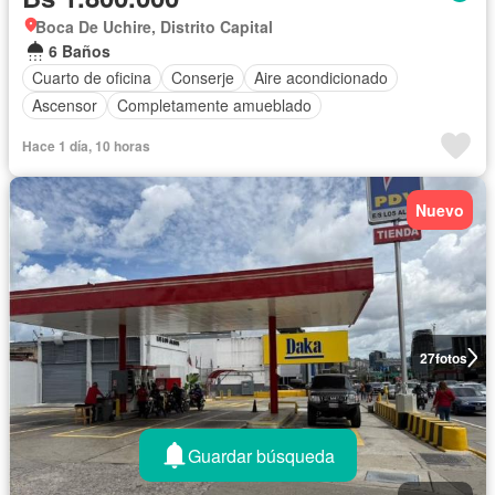
Boca De Uchire, Distrito Capital
6 Baños
Cuarto de oficina
Conserje
Aire acondicionado
Ascensor
Completamente amueblado
Hace 1 día, 10 horas
Nuevo
27
fotos
Guardar búsqueda