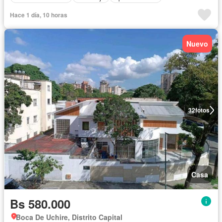
Hace 1 día, 10 horas
Nuevo
32
fotos
Casa
Bs 580.000
Boca De Uchire, Distrito Capital