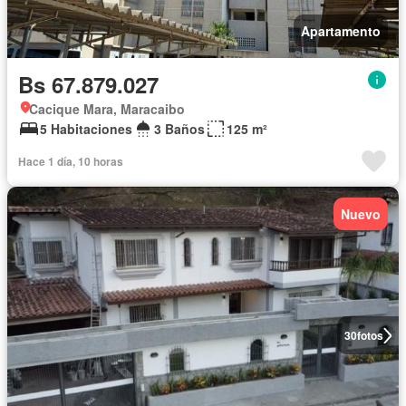
Apartamento
Bs 67.879.027
Cacique Mara, Maracaibo
5 Habitaciones
3 Baños
125 m²
Hace 1 día, 10 horas
Nuevo
30
fotos