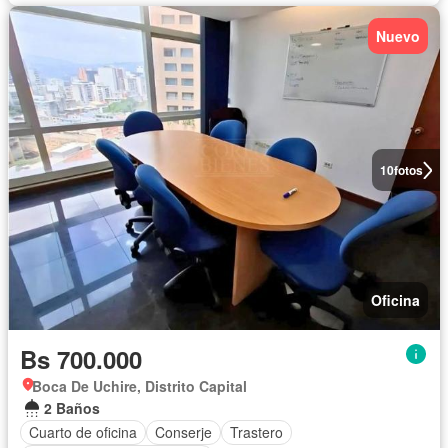
Nuevo
10
fotos
Oficina
Bs 700.000
Boca De Uchire, Distrito Capital
2 Baños
Cuarto de oficina
Conserje
Trastero