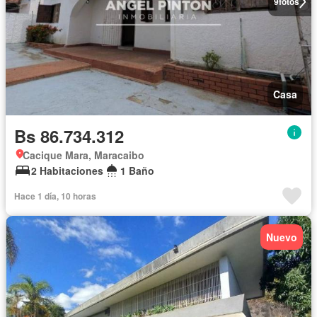
9
fotos
Casa
Bs 86.734.312
Cacique Mara, Maracaibo
2 Habitaciones
1 Baño
Hace 1 día, 10 horas
Nuevo