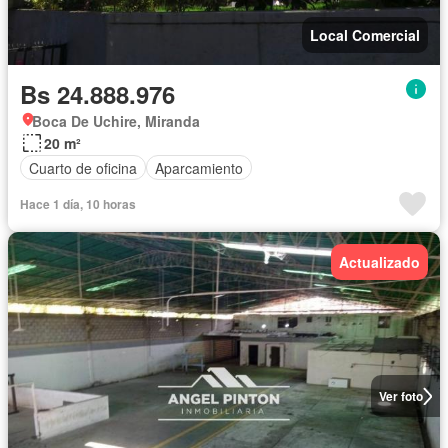
Local Comercial
Bs 24.888.976
Boca De Uchire, Miranda
20 m²
Cuarto de oficina
Aparcamiento
Hace 1 día, 10 horas
Actualizado
Ver foto