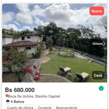
Nuevo
20
fotos
Casa
Bs 680.000
Boca De Uchire, Distrito Capital
5 Baños
Cuarto de oficina
Conserje
Aparcamiento