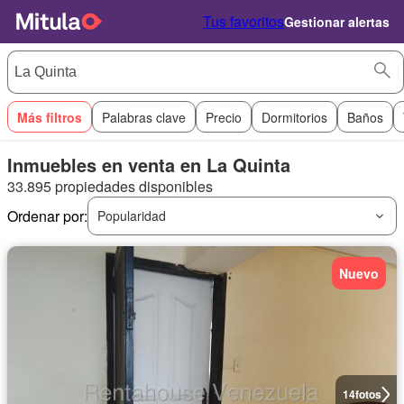
Tus favoritos
Gestionar alertas
Más filtros
Palabras clave
Precio
Dormitorios
Baños
Inmuebles en venta en La Quinta
33.895 propiedades disponibles
Ordenar por:
Popularidad
Nuevo
14
fotos