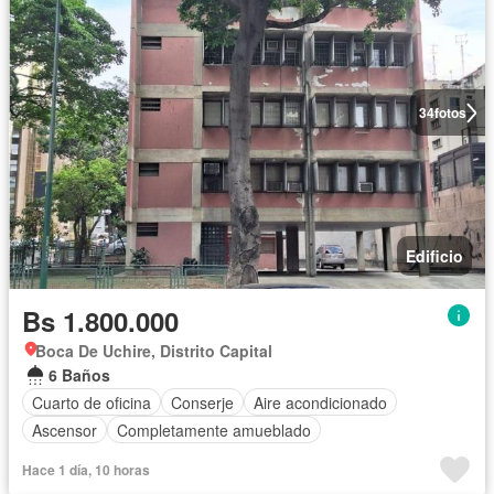
34
fotos
Edificio
Bs 1.800.000
Boca De Uchire, Distrito Capital
6 Baños
Cuarto de oficina
Conserje
Aire acondicionado
Ascensor
Completamente amueblado
Hace 1 día, 10 horas