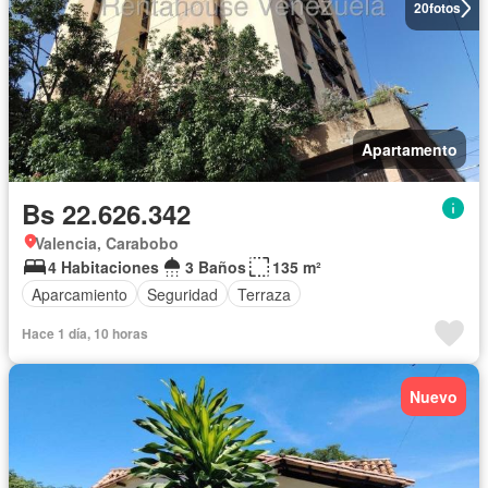
20
fotos
Apartamento
Bs 22.626.342
Valencia, Carabobo
4 Habitaciones
3 Baños
135 m²
Aparcamiento
Seguridad
Terraza
Hace 1 día, 10 horas
Nuevo