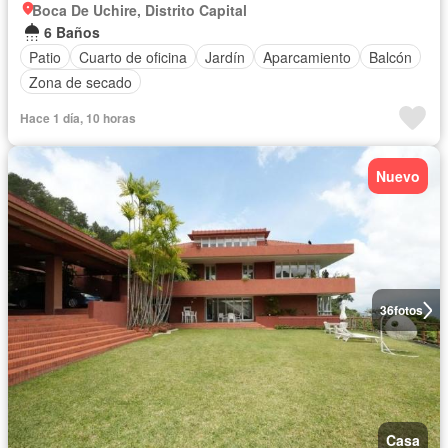
Boca De Uchire, Distrito Capital
6 Baños
Patio
Cuarto de oficina
Jardín
Aparcamiento
Balcón
Zona de secado
Hace 1 día, 10 horas
Nuevo
36
fotos
Casa