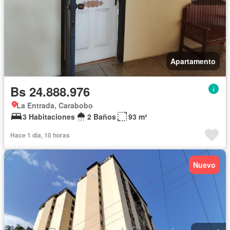
Apartamento
Bs 24.888.976
La Entrada, Carabobo
3 Habitaciones
2 Baños
93 m²
Hace 1 día, 10 horas
Nuevo