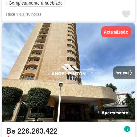
Completamente amueblado
Hace 1 día, 10 horas
Actualizado
Ver foto
Apartamento
Bs 226.263.422