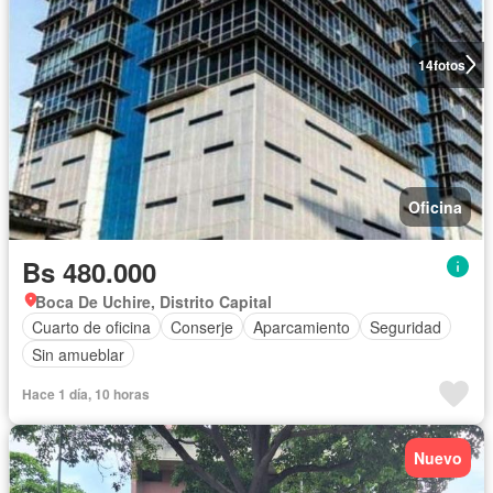
14
fotos
Oficina
Bs 480.000
Boca De Uchire, Distrito Capital
Cuarto de oficina
Conserje
Aparcamiento
Seguridad
Sin amueblar
Hace 1 día, 10 horas
Nuevo