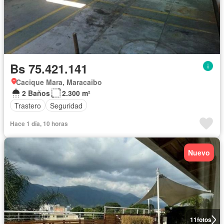
Bs 75.421.141
Cacique Mara, Maracaibo
2 Baños
2.300 m²
Trastero
Seguridad
Hace 1 día, 10 horas
Nuevo
11
fotos