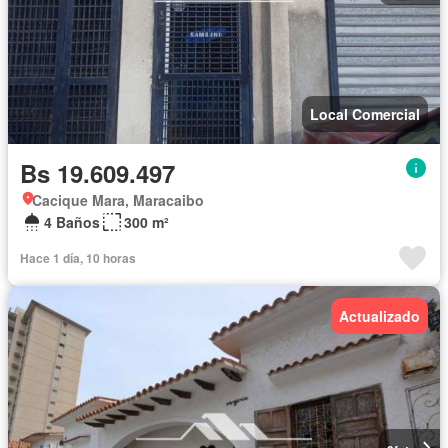
Local Comercial
Bs 19.609.497
Cacique Mara, Maracaibo
4 Baños
300 m²
Hace 1 día, 10 horas
Actualizado