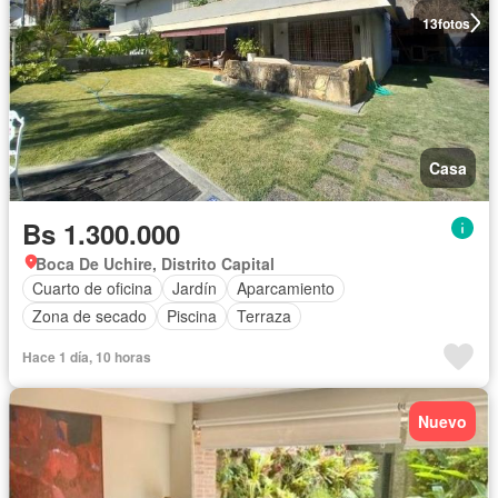
13
fotos
Casa
Bs 1.300.000
Boca De Uchire, Distrito Capital
Cuarto de oficina
Jardín
Aparcamiento
Zona de secado
Piscina
Terraza
Hace 1 día, 10 horas
Nuevo