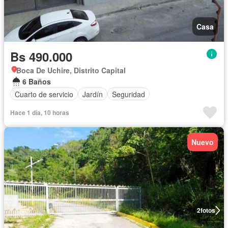
Casa
Bs 490.000
Boca De Uchire, Distrito Capital
6 Baños
Cuarto de servicio
Jardín
Seguridad
Hace 1 día, 10 horas
Nuevo
2
fotos