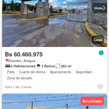
5
fotos
Casa
Bs 60.460.975
Girardot, Aragua
3 Habitaciones
3 Baños
283 m²
Patio
Cuarto de oficina
Aparcamiento
Seguridad
Zona de secado
Hace 1 día, 2 horas
Actualizado