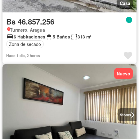
Casa
Bs 46.857.256
Turmero, Aragua
6 Habitaciones
5 Baños
313 m²
Zona de secado
Hace 1 día, 2 horas
Nuevo
5
fotos