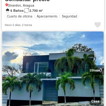
Girardot, Aragua
6 Baños
2.700 m²
Cuarto de oficina
Aparcamiento
Seguridad
Hace 2 días, 2 horas
23
fotos
Casa