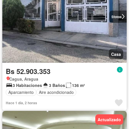
5
fotos
Casa
Bs 52.903.353
Cagua, Aragua
3 Habitaciones
3 Baños
136 m²
Aparcamiento
Aire acondicionado
Hace 1 día, 2 horas
Actualizado