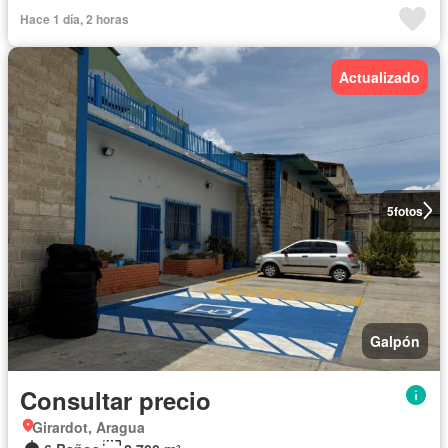
Hace 1 día, 2 horas
Actualizado
5
fotos
Galpón
Consultar precio
Girardot, Aragua