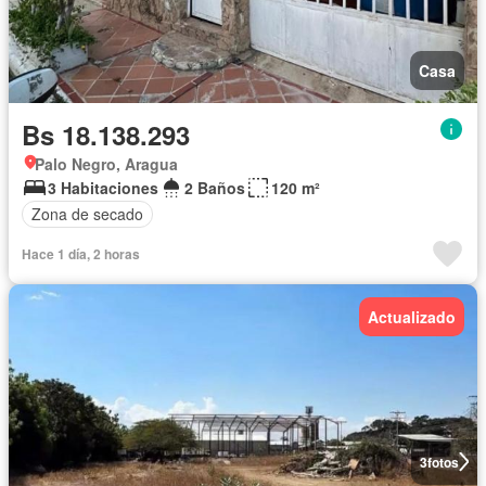
Casa
Bs 18.138.293
Palo Negro, Aragua
3 Habitaciones
2 Baños
120 m²
Zona de secado
Hace 1 día, 2 horas
Actualizado
3
fotos