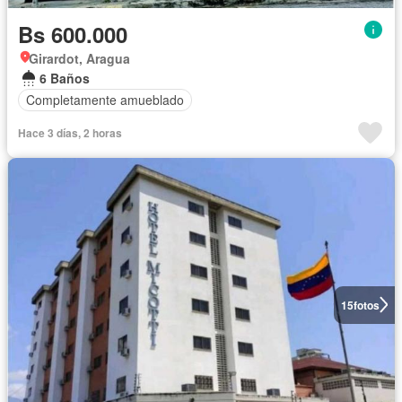
Bs 600.000
Girardot, Aragua
6 Baños
Completamente amueblado
Hace 3 días, 2 horas
15
fotos