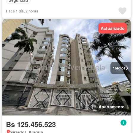
Seguridad
Hace 1 día, 2 horas
Actualizado
16
fotos
Apartamento
Bs 125.456.523
Girardot, Aragua