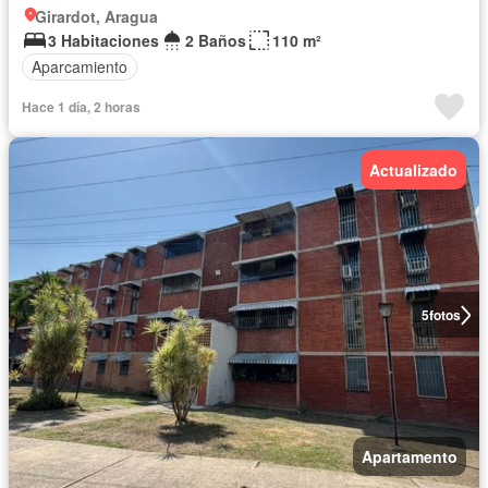
Girardot, Aragua
3 Habitaciones
2 Baños
110 m²
Aparcamiento
Hace 1 día, 2 horas
Actualizado
5
fotos
Apartamento