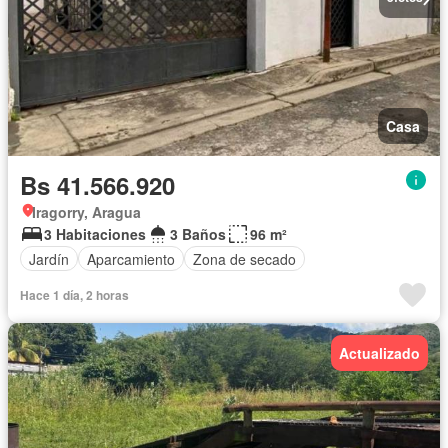
Casa
Bs 41.566.920
Iragorry, Aragua
3 Habitaciones
3 Baños
96 m²
Jardín
Aparcamiento
Zona de secado
Hace 1 día, 2 horas
Actualizado