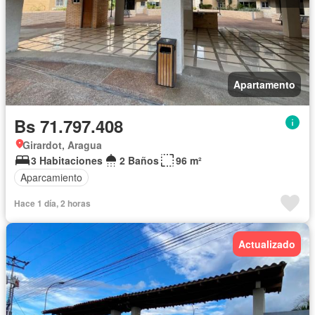
Apartamento
Bs 71.797.408
Girardot, Aragua
3 Habitaciones
2 Baños
96 m²
Aparcamiento
Hace 1 día, 2 horas
Actualizado