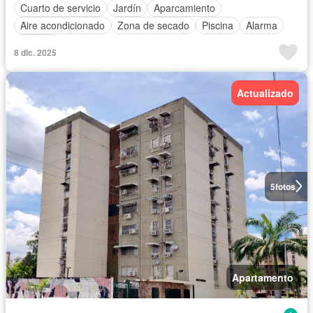
Cuarto de servicio
Jardín
Aparcamiento
Aire acondicionado
Zona de secado
Piscina
Alarma
Terraza
8 dic. 2025
Actualizado
5
fotos
Apartamento