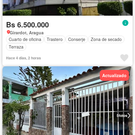
Bs 6.500.000
Girardot, Aragua
Cuarto de oficina
Trastero
Conserje
Zona de secado
Terraza
Hace 4 días, 2 horas
Actualizado
5
fotos