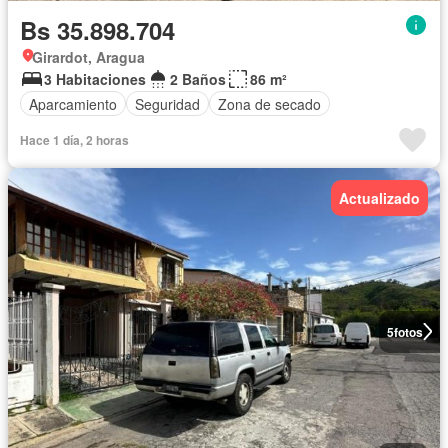
Bs 35.898.704
Girardot, Aragua
3 Habitaciones
2 Baños
86 m²
Aparcamiento
Seguridad
Zona de secado
Hace 1 día, 2 horas
Actualizado
5
fotos