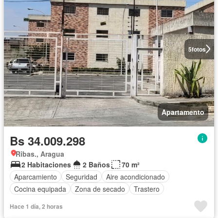
5
fotos
Apartamento
Bs 34.009.298
Ribas., Aragua
2 Habitaciones
2 Baños
70 m²
Aparcamiento
Seguridad
Aire acondicionado
Cocina equipada
Zona de secado
Trastero
Hace 1 día, 2 horas