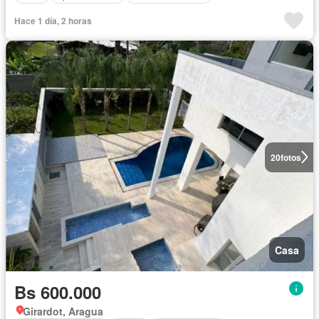
Hace 1 día, 2 horas
20
fotos
Casa
Bs 600.000
Girardot, Aragua