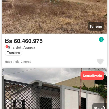
Terreno
Bs 60.460.975
Girardot, Aragua
Trastero
Hace 1 día, 2 horas
Actualizado
5
fotos