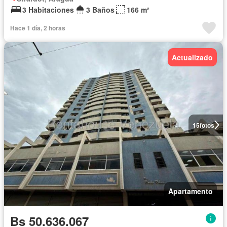
3 Habitaciones
3 Baños
166 m²
Hace 1 día, 2 horas
Actualizado
15
fotos
Apartamento
Bs 50.636.067