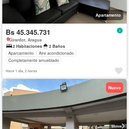
Apartamento
Bs 45.345.731
Girardot, Aragua
2 Habitaciones
2 Baños
Aparcamiento
Aire acondicionado
Completamente amueblado
Hace 1 día, 2 horas
Nuevo
5
fotos