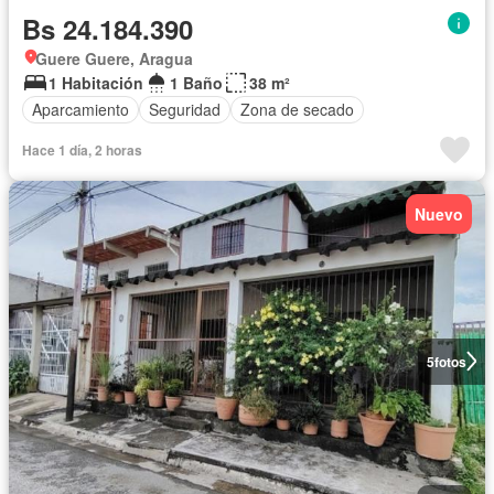
Bs 24.184.390
Guere Guere, Aragua
1 Habitación
1 Baño
38 m²
Aparcamiento
Seguridad
Zona de secado
Hace 1 día, 2 horas
Nuevo
5
fotos