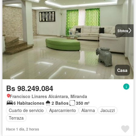
5
fotos
Casa
Bs 98.249.084
Francisco Linares Alcántara, Miranda
6 Habitaciones
2 Baños
350 m²
Cuarto de servicio
Aparcamiento
Alarma
Jacuzzi
Terraza
Hace 1 día, 2 horas