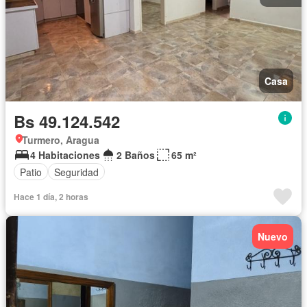
Casa
Bs 49.124.542
Turmero, Aragua
4 Habitaciones
2 Baños
65 m²
Patio
Seguridad
Hace 1 día, 2 horas
Nuevo