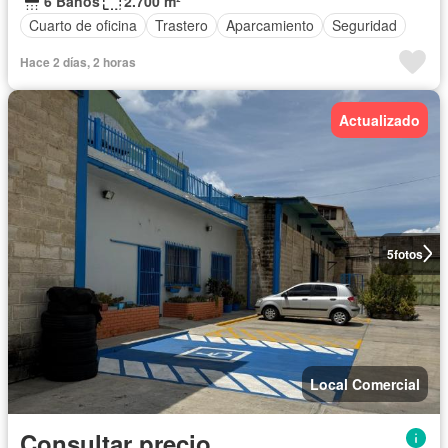
6 Baños
2.700 m²
Cuarto de oficina
Trastero
Aparcamiento
Seguridad
Hace 2 días, 2 horas
Actualizado
5
fotos
Local Comercial
Consultar precio