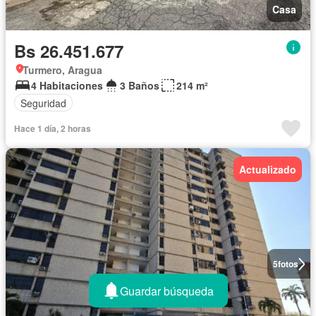
Casa
Bs 26.451.677
Turmero, Aragua
4 Habitaciones
3 Baños
214 m²
Seguridad
Hace 1 día, 2 horas
Actualizado
5
fotos
Guardar búsqueda