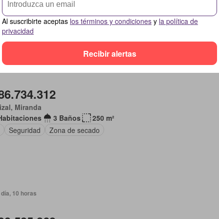
camiento
Al suscribirte aceptas
los términos y condiciones
y
la política de
privacidad
Recibir alertas
día, 10 horas
86.734.312
izal, Miranda
Habitaciones
3 Baños
250 m²
Seguridad
Zona de secado
día, 10 horas