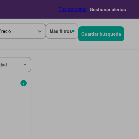
Tus favoritos
Gestionar alertas
Más filtros
Precio
Guardar búsqueda
idad