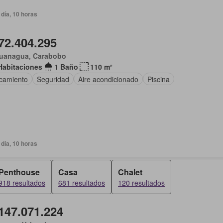
día, 10 horas
72.404.295
uanagua, Carabobo
Habitaciones
1 Baño
110 m²
camiento
Seguridad
Aire acondicionado
Piscina
día, 10 horas
Penthouse
Casa
Chalet
918 resultados
681 resultados
120 resultados
147.071.224