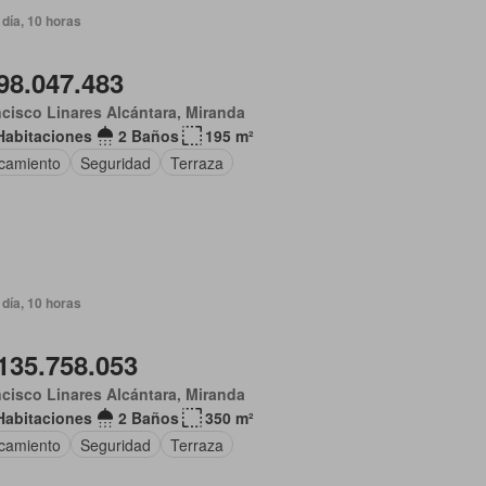
día, 10 horas
98.047.483
cisco Linares Alcántara, Miranda
Habitaciones
2 Baños
195 m²
camiento
Seguridad
Terraza
día, 10 horas
135.758.053
cisco Linares Alcántara, Miranda
Habitaciones
2 Baños
350 m²
camiento
Seguridad
Terraza