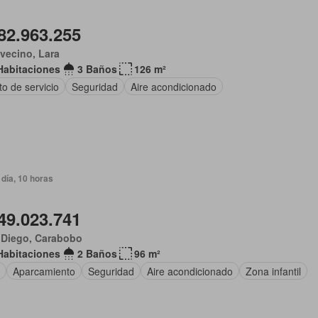
82.963.255
vecino, Lara
Habitaciones
3 Baños
126 m²
o de servicio
Seguridad
Aire acondicionado
día, 10 horas
49.023.741
 Diego, Carabobo
Habitaciones
2 Baños
96 m²
Aparcamiento
Seguridad
Aire acondicionado
Zona infantil