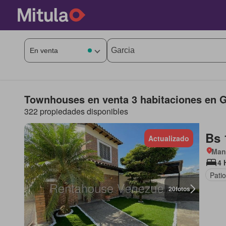
Townhouses en venta 3 habitaciones en G
322 propiedades disponibles
Bs 
Actualizado
Man
4 
Patio
20
fotos