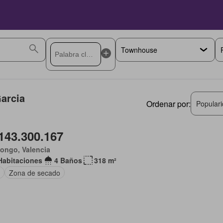
arcia
Ordenar por:
Popular
143.300.167
ongo, Valencia
Habitaciones
4 Baños
318 m²
Zona de secado