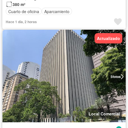
380 m²
Cuarto de oficina
Aparcamiento
Hace 1 día, 2 horas
Actualizado
5
fotos
Local Comercial