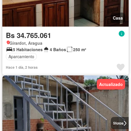
Casa
Bs 34.765.061
Girardot, Aragua
5 Habitaciones
4 Baños
250 m²
Aparcamiento
Hace 1 día, 2 horas
Actualizado
5
fotos