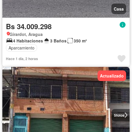
Casa
Bs 34.009.298
Girardot, Aragua
4 Habitaciones
3 Baños
350 m²
Aparcamiento
Hace 1 día, 2 horas
Actualizado
5
fotos