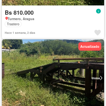
Bs 810.000
Turmero, Aragua
Trastero
Hace 1 semana, 2 días
Actualizado
5
fotos