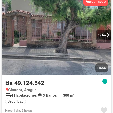
Actualizado
5
fotos
Casa
Bs 49.124.542
Girardot, Aragua
4 Habitaciones
3 Baños
300 m²
Seguridad
Hace 1 día, 2 horas