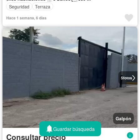
Seguridad
Terraza
Hace 1 semana, 6 días
5
fotos
Galpón
Guardar búsqueda
Consultar precio