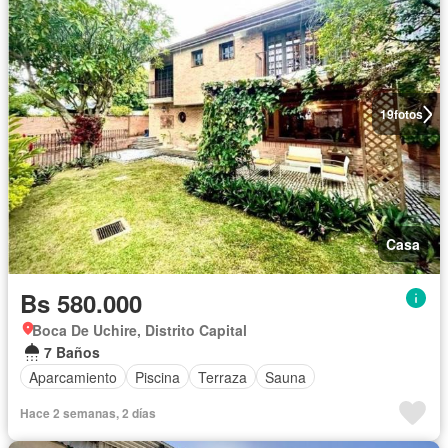
19
fotos
Casa
Bs 580.000
Boca De Uchire, Distrito Capital
7 Baños
Aparcamiento
Piscina
Terraza
Sauna
Hace 2 semanas, 2 días