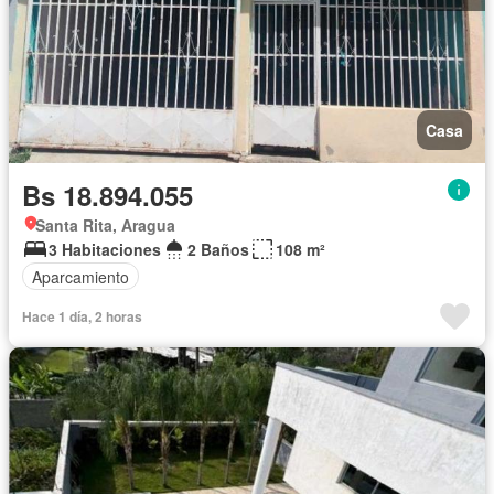
Casa
Bs 18.894.055
Santa Rita, Aragua
3 Habitaciones
2 Baños
108 m²
Aparcamiento
Hace 1 día, 2 horas