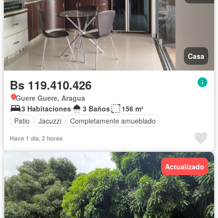
Casa
Bs 119.410.426
Guere Guere, Aragua
3 Habitaciones
3 Baños
156 m²
Patio
Jacuzzi
Completamente amueblado
Hace 1 día, 2 horas
Actualizado