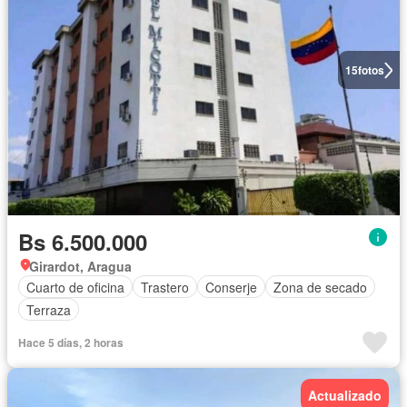
15
fotos
Bs 6.500.000
Girardot, Aragua
Cuarto de oficina
Trastero
Conserje
Zona de secado
Terraza
Hace 5 días, 2 horas
Actualizado