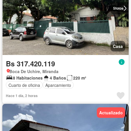
5
fotos
Casa
Bs 317.420.119
Boca De Uchire, Miranda
8 Habitaciones
4 Baños
220 m²
Cuarto de oficina
Aparcamiento
Hace 1 día, 2 horas
Actualizado