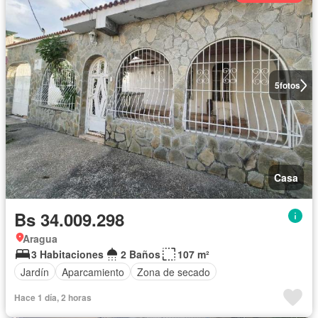
5
fotos
Casa
Bs 34.009.298
Aragua
3 Habitaciones
2 Baños
107 m²
Jardín
Aparcamiento
Zona de secado
Hace 1 día, 2 horas