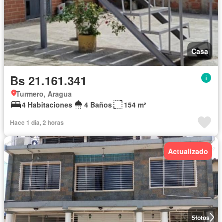
Casa
Bs 21.161.341
Turmero, Aragua
4 Habitaciones
4 Baños
154 m²
Hace 1 día, 2 horas
Actualizado
5
fotos