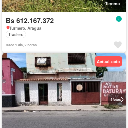
Terreno
Bs 612.167.372
Turmero, Aragua
Trastero
Hace 1 día, 2 horas
Actualizado
5
fotos