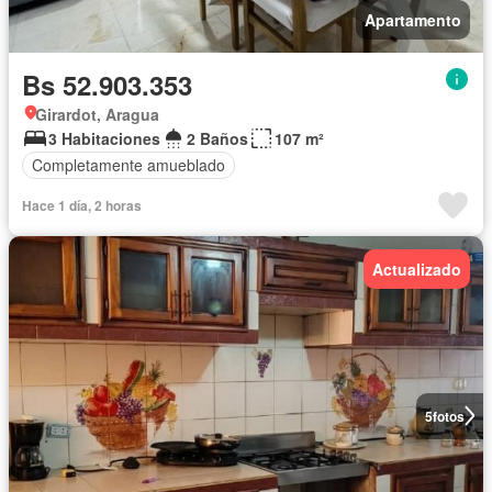
Apartamento
Bs 52.903.353
Girardot, Aragua
3 Habitaciones
2 Baños
107 m²
Completamente amueblado
Hace 1 día, 2 horas
Actualizado
5
fotos