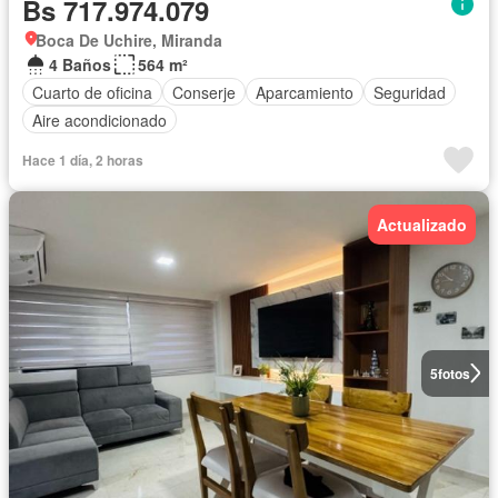
Bs 717.974.079
Boca De Uchire, Miranda
4 Baños
564 m²
Cuarto de oficina
Conserje
Aparcamiento
Seguridad
Aire acondicionado
Hace 1 día, 2 horas
Actualizado
5
fotos