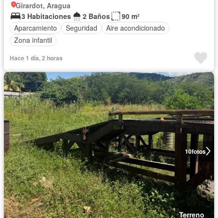
Girardot, Aragua
3 Habitaciones
2 Baños
90 m²
Aparcamiento
Seguridad
Aire acondicionado
Zona infantil
Hace 1 día, 2 horas
10
fotos
Terreno