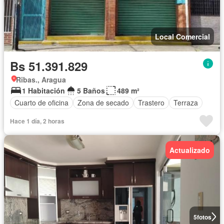
Local Comercial
Bs 51.391.829
Ribas., Aragua
1 Habitación
5 Baños
489 m²
Cuarto de oficina
Zona de secado
Trastero
Terraza
Hace 1 día, 2 horas
Actualizado
5
fotos