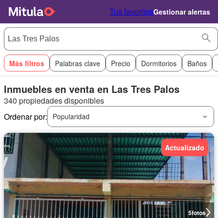
Tus favoritos
Gestionar alertas
Más filtros
Palabras clave
Precio
Dormitorios
Baños
Inmuebles en venta en Las Tres Palos
340 propiedades disponibles
Ordenar por:
Popularidad
Actualizado
5
fotos