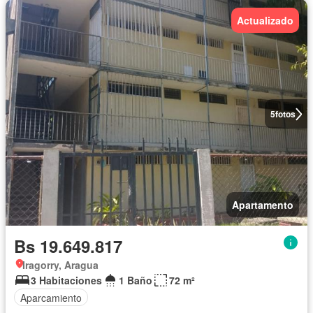
Actualizado
5
fotos
Apartamento
Bs 19.649.817
Iragorry, Aragua
3 Habitaciones
1 Baño
72 m²
Aparcamiento