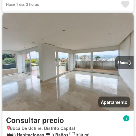
Hace 1 día, 2 horas
5
fotos
Apartamento
Consultar precio
Boca De Uchire, Distrito Capital
3 Habitaciones
3 Baños
330 m²