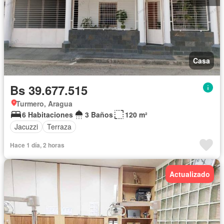
Casa
Bs 39.677.515
Turmero, Aragua
6 Habitaciones
3 Baños
120 m²
Jacuzzi
Terraza
Hace 1 día, 2 horas
Actualizado