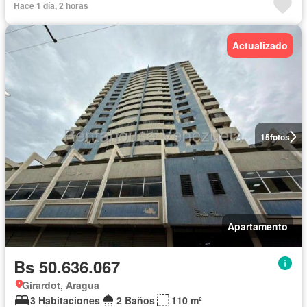
Hace 1 día, 2 horas
Actualizado
15
fotos
Apartamento
Bs 50.636.067
Girardot, Aragua
3 Habitaciones
2 Baños
110 m²