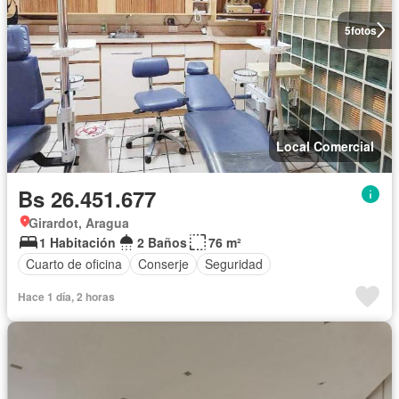
5
fotos
Local Comercial
Bs 26.451.677
Girardot, Aragua
1 Habitación
2 Baños
76 m²
Cuarto de oficina
Conserje
Seguridad
Hace 1 día, 2 horas