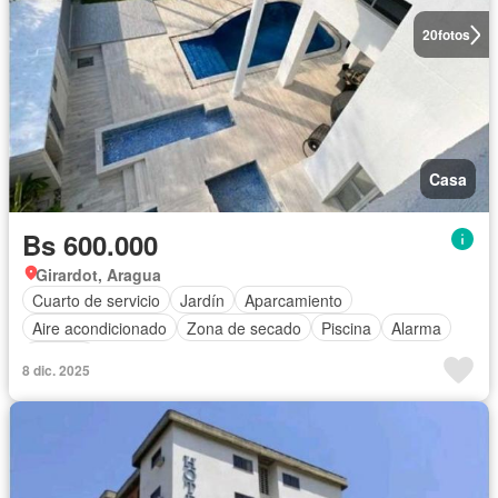
20
fotos
Casa
Bs 600.000
Girardot, Aragua
Cuarto de servicio
Jardín
Aparcamiento
Aire acondicionado
Zona de secado
Piscina
Alarma
Terraza
8 dic. 2025