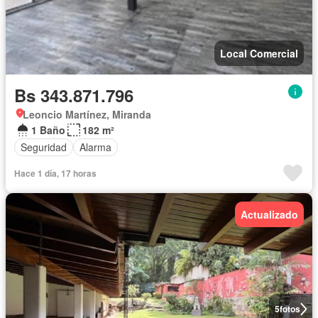
Local Comercial
Bs 343.871.796
Leoncio Martínez, Miranda
1 Baño
182 m²
Seguridad
Alarma
Hace 1 día, 17 horas
Actualizado
5
fotos