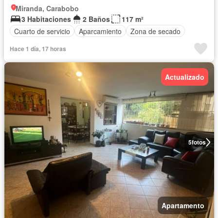
Miranda, Carabobo
3 Habitaciones
2 Baños
117 m²
Cuarto de servicio
Aparcamiento
Zona de secado
Hace 1 día, 17 horas
Actualizado
5
fotos
Apartamento