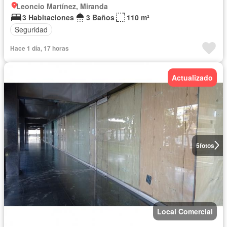
Leoncio Martínez, Miranda
3 Habitaciones
3 Baños
110 m²
Seguridad
Hace 1 día, 17 horas
Actualizado
5
fotos
Local Comercial