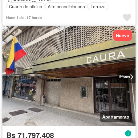
Cuarto de oficina
Aire acondicionado
Terraza
Hace 1 día, 17 horas
Nuevo
5
fotos
Apartamento
Bs 71.797.408