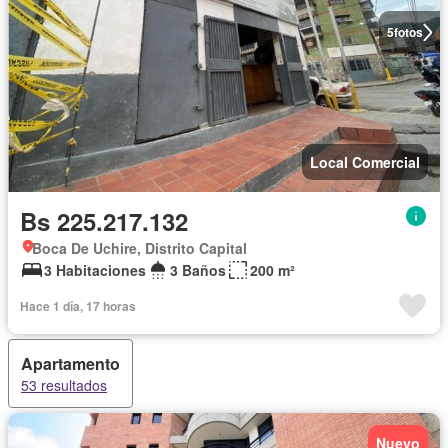
5
fotos
Local Comercial
Bs 225.217.132
Boca De Uchire, Distrito Capital
3 Habitaciones
3 Baños
200 m²
Hace 1 día, 17 horas
Apartamento
53 resultados
Nuevo