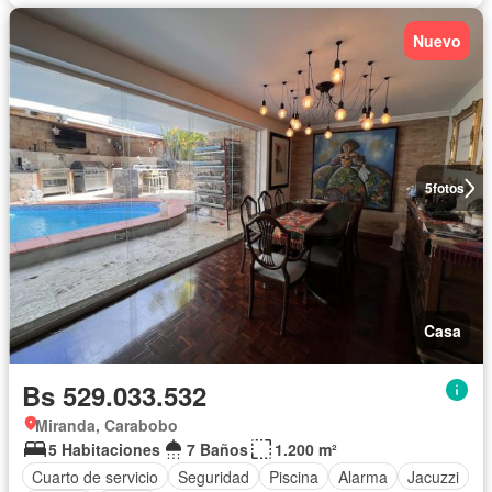
Nuevo
5
fotos
Casa
Bs 529.033.532
Miranda, Carabobo
5 Habitaciones
7 Baños
1.200 m²
Cuarto de servicio
Seguridad
Piscina
Alarma
Jacuzzi