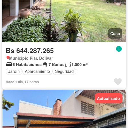
Casa
Bs 644.287.265
Municipio Piar, Bolívar
6 Habitaciones
7 Baños
1.000 m²
Jardín
Aparcamiento
Seguridad
Hace 1 día, 17 horas
Actualizado