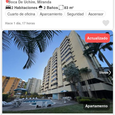
Boca De Uchire, Miranda
2 Habitaciones
2 Baños
83 m²
Cuarto de oficina
Aparcamiento
Seguridad
Ascensor
Hace 1 día, 17 horas
Actualizado
5
fotos
Apartamento