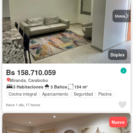
5
fotos
Dúplex
Bs 158.710.059
Miranda, Carabobo
3 Habitaciones
3 Baños
154 m²
Cocina integral
Aparcamiento
Seguridad
Piscina
Hace 1 día, 17 horas
Nuevo