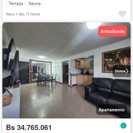
Terraza
Sauna
Hace 1 día, 17 horas
Actualizado
5
fotos
Apartamento
Bs 34.765.061