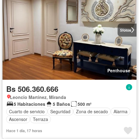
5
fotos
Penthouse
Bs 506.360.666
Leoncio Martínez, Miranda
5 Habitaciones
5 Baños
500 m²
Cuarto de servicio
Seguridad
Zona de secado
Alarma
Ascensor
Terraza
Hace 1 día, 17 horas