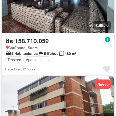
Edificio
Bs 158.710.059
Carúpano, Sucre
5 Habitaciones
5 Baños
480 m²
Trastero
Aparcamiento
Hace 1 día, 17 horas
Nuevo