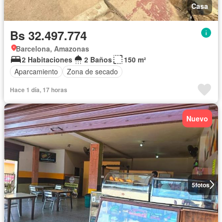
Casa
Bs 32.497.774
Barcelona, Amazonas
2 Habitaciones
2 Baños
150 m²
Aparcamiento
Zona de secado
Hace 1 día, 17 horas
Nuevo
5
fotos