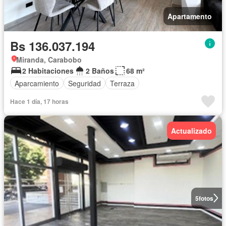
Apartamento
Bs 136.037.194
Miranda, Carabobo
2 Habitaciones
2 Baños
68 m²
Aparcamiento
Seguridad
Terraza
Hace 1 día, 17 horas
Actualizado
5
fotos