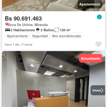
Apartamento
Bs 90.691.463
Boca De Uchire, Miranda
3 Habitaciones
2 Baños
120 m²
Aparcamiento
Seguridad
Aire acondicionado
Hace 1 día, 17 horas
Actualizado
5
fotos