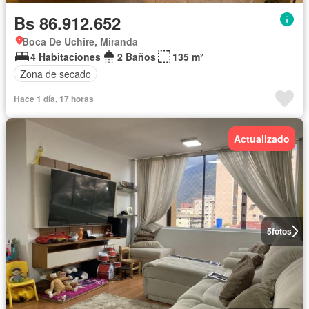
Bs 86.912.652
Boca De Uchire, Miranda
4 Habitaciones
2 Baños
135 m²
Zona de secado
Hace 1 día, 17 horas
Actualizado
5
fotos