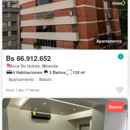
5
fotos
Apartamento
Bs 86.912.652
Boca De Uchire, Miranda
4 Habitaciones
3 Baños
135 m²
Aparcamiento
Balcón
Hace 1 día, 17 horas
Nuevo