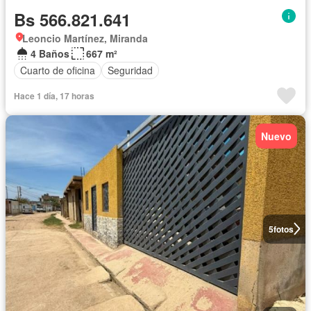
Bs 566.821.641
Leoncio Martínez, Miranda
4 Baños
667 m²
Cuarto de oficina
Seguridad
Hace 1 día, 17 horas
Nuevo
5
fotos