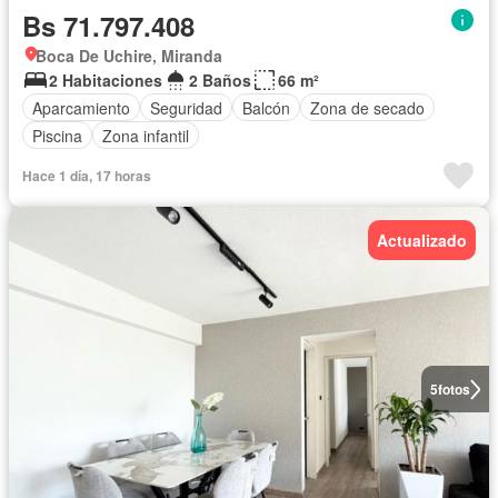
Bs 71.797.408
Boca De Uchire, Miranda
2 Habitaciones
2 Baños
66 m²
Aparcamiento
Seguridad
Balcón
Zona de secado
Piscina
Zona infantil
Hace 1 día, 17 horas
Actualizado
5
fotos