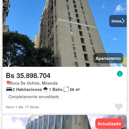
5
fotos
Apartamento
Bs 35.898.704
Boca De Uchire, Miranda
2 Habitaciones
1 Baño
56 m²
Completamente amueblado
Hace 1 día, 17 horas
Actualizado