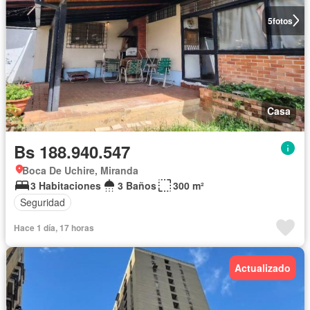
5
fotos
Casa
Bs 188.940.547
Boca De Uchire, Miranda
3 Habitaciones
3 Baños
300 m²
Seguridad
Hace 1 día, 17 horas
Actualizado