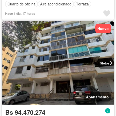
Cuarto de oficina
Aire acondicionado
Terraza
Hace 1 día, 17 horas
Nuevo
5
fotos
Apartamento
Bs 94.470.274