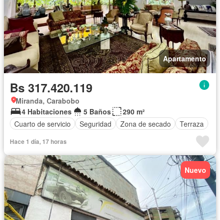
Apartamento
Bs 317.420.119
Miranda, Carabobo
4 Habitaciones
5 Baños
290 m²
Cuarto de servicio
Seguridad
Zona de secado
Terraza
Hace 1 día, 17 horas
Nuevo