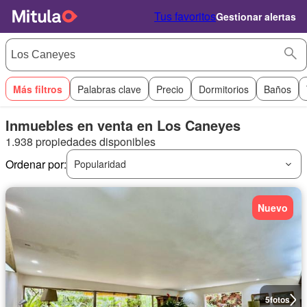
Tus favoritos
Gestionar alertas
Más filtros
Palabras clave
Precio
Dormitorios
Baños
Inmuebles en venta en Los Caneyes
1.938 propiedades disponibles
Ordenar por:
Popularidad
Nuevo
5
fotos