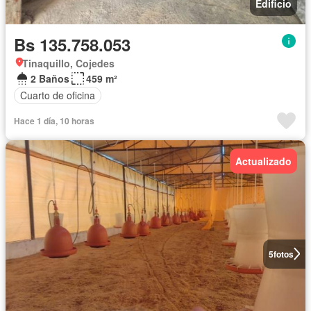
Edificio
Bs 135.758.053
Tinaquillo, Cojedes
2 Baños
459 m²
Cuarto de oficina
Hace 1 día, 10 horas
Actualizado
5
fotos