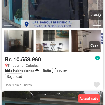
5
fotos
Casa
Bs 10.558.960
Tinaquillo, Cojedes
3 Habitaciones
1 Baño
110 m²
Seguridad
Hace 1 día, 10 horas
Actualizado