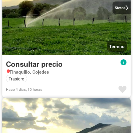
5
fotos
Terreno
Consultar precio
Tinaquillo, Cojedes
Trastero
Hace 4 días, 10 horas