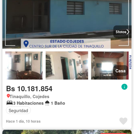
5
fotos
Casa
Bs 10.181.854
Tinaquillo, Cojedes
3 Habitaciones
1 Baño
Seguridad
Hace 1 día, 10 horas