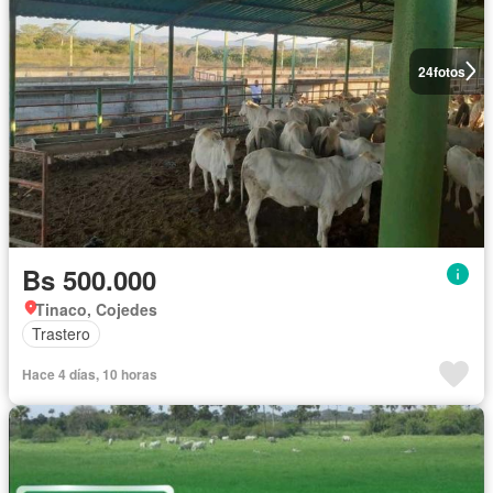
24
fotos
Bs 500.000
Tinaco, Cojedes
Trastero
Hace 4 días, 10 horas