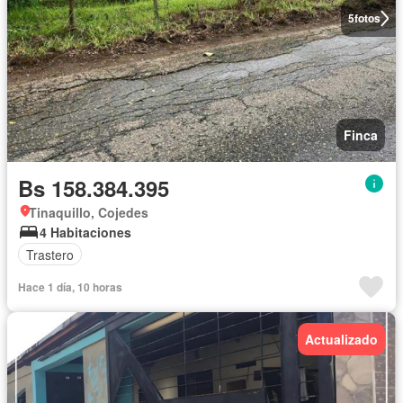
5
fotos
Finca
Bs 158.384.395
Tinaquillo, Cojedes
4 Habitaciones
Trastero
Hace 1 día, 10 horas
Actualizado