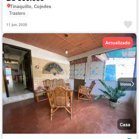
Tinaquillo, Cojedes
Trastero
11 jun. 2026
Actualizado
5
fotos
Casa