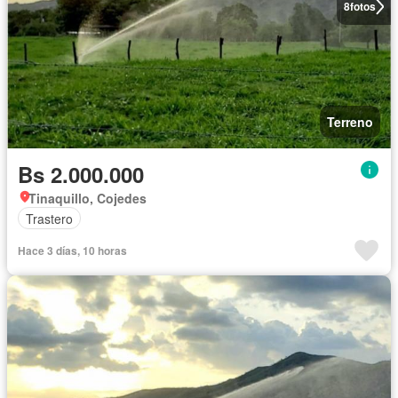
8
fotos
Terreno
Bs 2.000.000
Tinaquillo, Cojedes
Trastero
Hace 3 días, 10 horas