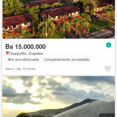
Bs 15.000.000
Tinaquillo, Cojedes
Aire acondicionado
Completamente amueblado
Hace 1 día, 10 horas