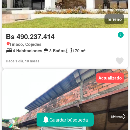
Terreno
Bs 490.237.414
Tinaco, Cojedes
4 Habitaciones
3 Baños
170 m²
Hace 1 día, 10 horas
Actualizado
15
fotos
Guardar búsqueda