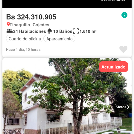
Bs 324.310.905
Tinaquillo, Cojedes
24 Habitaciones
10 Baños
1.610 m²
Cuarto de oficina
Aparcamiento
Hace 1 día, 10 horas
Actualizado
5
fotos