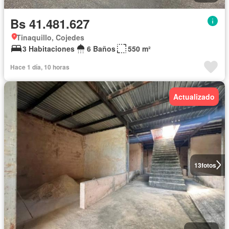
Bs 41.481.627
Tinaquillo, Cojedes
3 Habitaciones
6 Baños
550 m²
Hace 1 día, 10 horas
Actualizado
13
fotos