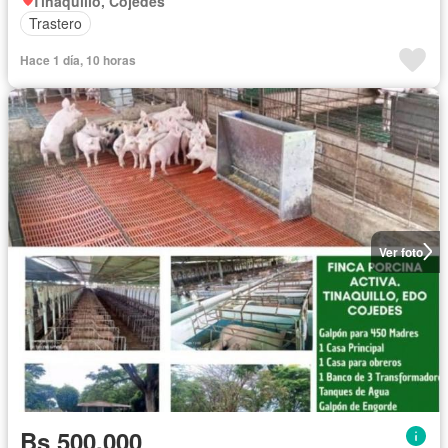
Tinaquillo, Cojedes
Trastero
Hace 1 día, 10 horas
Ver foto
Bs 500.000