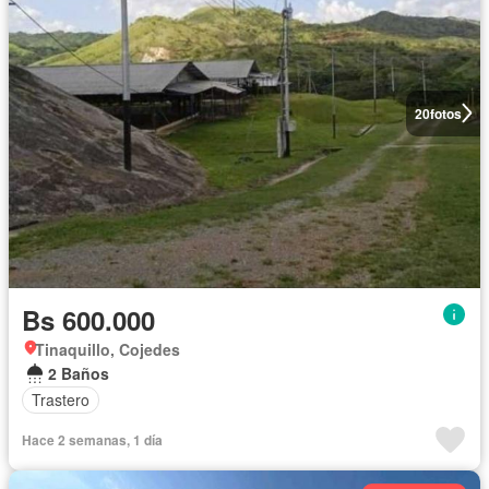
20
fotos
Bs 600.000
Tinaquillo, Cojedes
2 Baños
Trastero
Hace 2 semanas, 1 día