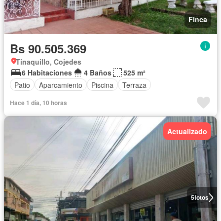
Finca
Bs 90.505.369
Tinaquillo, Cojedes
6 Habitaciones
4 Baños
525 m²
Patio
Aparcamiento
Piscina
Terraza
Hace 1 día, 10 horas
Actualizado
5
fotos