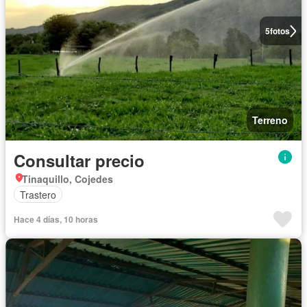
5
fotos
Terreno
Consultar precio
Tinaquillo, Cojedes
Trastero
Hace 4 días, 10 horas