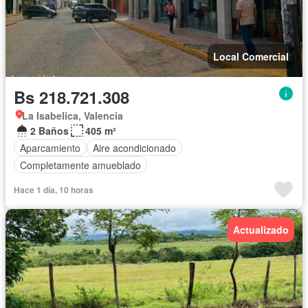
Local Comercial
Bs 218.721.308
La Isabelica, Valencia
2 Baños
405 m²
Aparcamiento
Aire acondicionado
Completamente amueblado
Hace 1 día, 10 horas
Actualizado