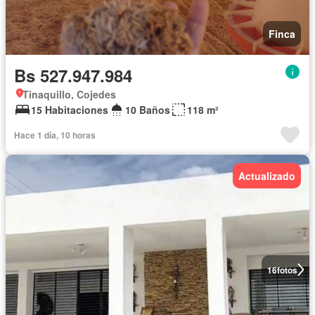
Finca
Bs 527.947.984
Tinaquillo, Cojedes
15 Habitaciones
10 Baños
118 m²
Hace 1 día, 10 horas
Actualizado
16
fotos