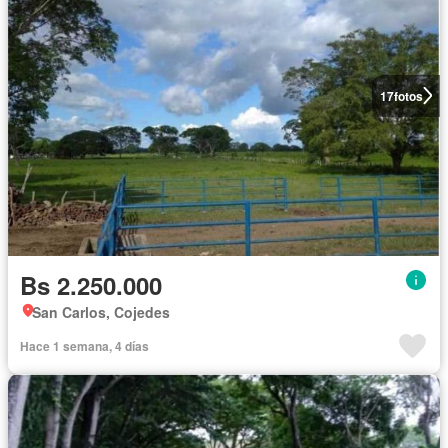
17
fotos
Bs 2.250.000
San Carlos, Cojedes
Hace 1 semana, 4 días