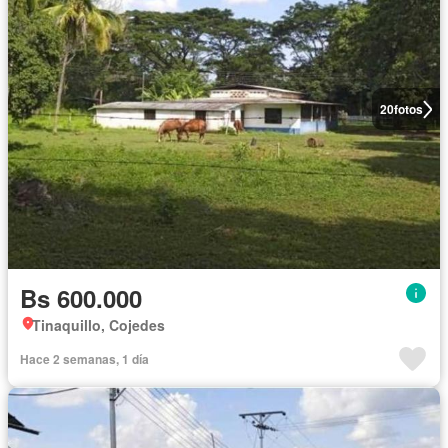
20
fotos
Bs 600.000
Tinaquillo, Cojedes
Hace 2 semanas, 1 día