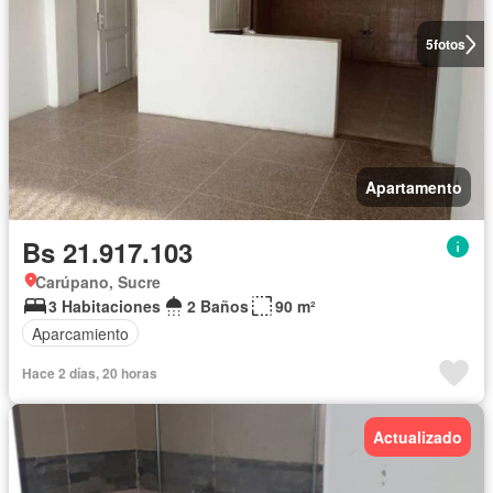
5
fotos
Apartamento
Bs 21.917.103
Carúpano, Sucre
3 Habitaciones
2 Baños
90 m²
Aparcamiento
Hace 2 días, 20 horas
Actualizado