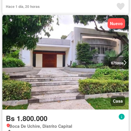
Hace 1 día, 20 horas
Nuevo
67
fotos
Casa
Bs 1.800.000
Boca De Uchire, Distrito Capital