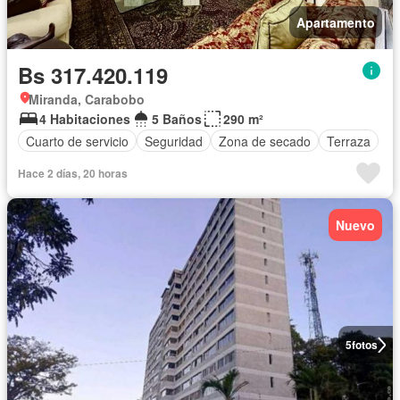
Apartamento
Bs 317.420.119
Miranda, Carabobo
4 Habitaciones
5 Baños
290 m²
Cuarto de servicio
Seguridad
Zona de secado
Terraza
Hace 2 días, 20 horas
Nuevo
5
fotos