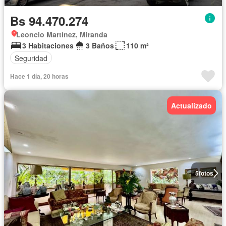
Bs 94.470.274
Leoncio Martínez, Miranda
3 Habitaciones
3 Baños
110 m²
Seguridad
Hace 1 día, 20 horas
Actualizado
5
fotos