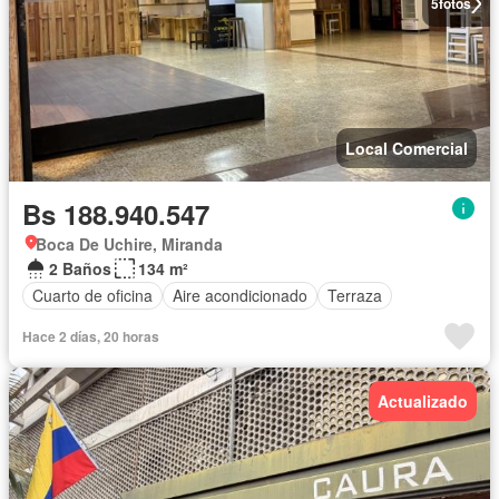
5
fotos
Local Comercial
Bs 188.940.547
Boca De Uchire, Miranda
2 Baños
134 m²
Cuarto de oficina
Aire acondicionado
Terraza
Hace 2 días, 20 horas
Actualizado