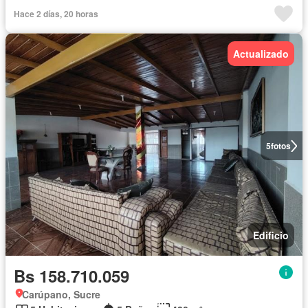
Hace 2 días, 20 horas
Actualizado
5
fotos
Edificio
Bs 158.710.059
Carúpano, Sucre