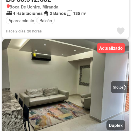
Boca De Uchire, Miranda
4 Habitaciones
3 Baños
135 m²
Aparcamiento
Balcón
Hace 2 días, 20 horas
Actualizado
5
fotos
Dúplex