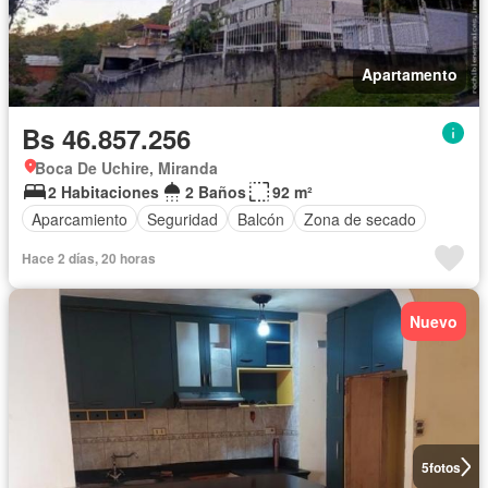
Apartamento
Bs 46.857.256
Boca De Uchire, Miranda
2 Habitaciones
2 Baños
92 m²
Aparcamiento
Seguridad
Balcón
Zona de secado
Hace 2 días, 20 horas
Nuevo
5
fotos