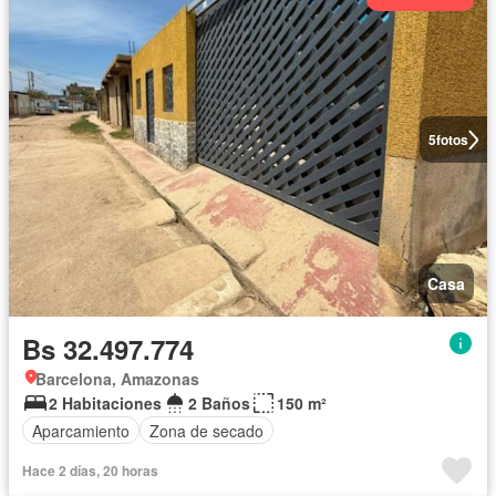
5
fotos
Casa
Bs 32.497.774
Barcelona, Amazonas
2 Habitaciones
2 Baños
150 m²
Aparcamiento
Zona de secado
Hace 2 días, 20 horas