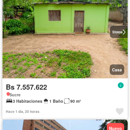
5
fotos
Casa
Bs 7.557.622
Sucre
3 Habitaciones
1 Baño
90 m²
Hace 1 día, 20 horas
Nuevo