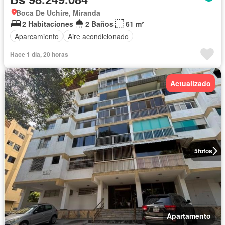
Boca De Uchire, Miranda
2 Habitaciones
2 Baños
61 m²
Aparcamiento
Aire acondicionado
Hace 1 día, 20 horas
Actualizado
5
fotos
Apartamento