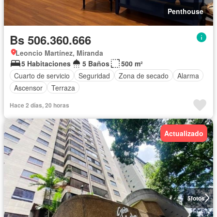
Penthouse
Bs 506.360.666
Leoncio Martínez, Miranda
5 Habitaciones
5 Baños
500 m²
Cuarto de servicio
Seguridad
Zona de secado
Alarma
Ascensor
Terraza
Hace 2 días, 20 horas
Actualizado
5
fotos