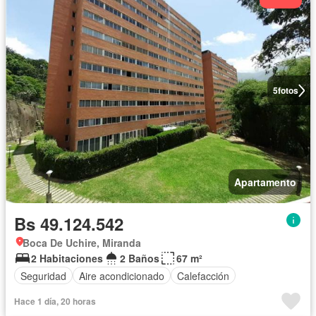
5
fotos
Apartamento
Bs 49.124.542
Boca De Uchire, Miranda
2 Habitaciones
2 Baños
67 m²
Seguridad
Aire acondicionado
Calefacción
Hace 1 día, 20 horas