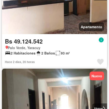
Apartamento
Bs 49.124.542
Palo Verde, Yaracuy
2 Habitaciones
2 Baños
93 m²
Hace 2 días, 20 horas
Nuevo
5
fotos