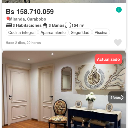
Bs 158.710.059
Miranda, Carabobo
3 Habitaciones
3 Baños
154 m²
Cocina integral
Aparcamiento
Seguridad
Piscina
Hace 2 días, 20 horas
Actualizado
5
fotos