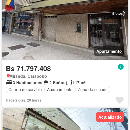
5
fotos
Apartamento
Bs 71.797.408
Miranda, Carabobo
3 Habitaciones
2 Baños
117 m²
Cuarto de servicio
Aparcamiento
Zona de secado
Hace 2 días, 20 horas
Actualizado