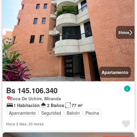
5
fotos
Apartamento
Bs 145.106.340
Boca De Uchire, Miranda
1 Habitación
2 Baños
77 m²
Aparcamiento
Seguridad
Balcón
Piscina
Hace 2 días, 20 horas