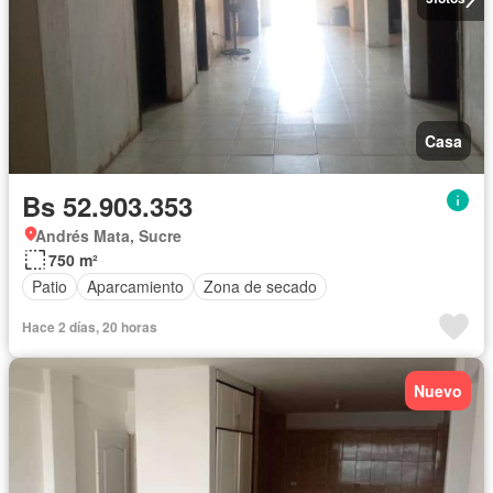
Casa
Bs 52.903.353
Andrés Mata, Sucre
750 m²
Patio
Aparcamiento
Zona de secado
Hace 2 días, 20 horas
Nuevo