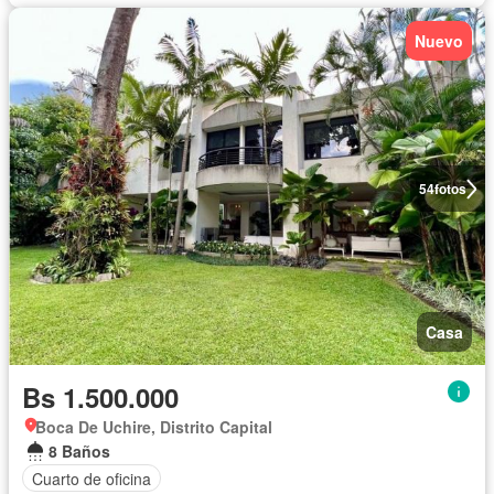
Nuevo
54
fotos
Casa
Bs 1.500.000
Boca De Uchire, Distrito Capital
8 Baños
Cuarto de oficina