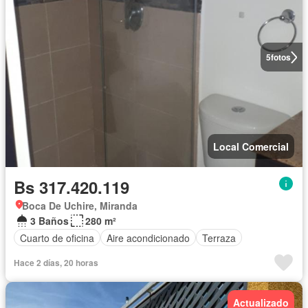
5
fotos
Local Comercial
Bs 317.420.119
Boca De Uchire, Miranda
3 Baños
280 m²
Cuarto de oficina
Aire acondicionado
Terraza
Hace 2 días, 20 horas
Actualizado