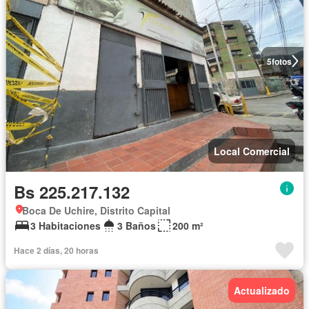
5
fotos
Local Comercial
Bs 225.217.132
Boca De Uchire, Distrito Capital
3 Habitaciones
3 Baños
200 m²
Hace 2 días, 20 horas
Actualizado