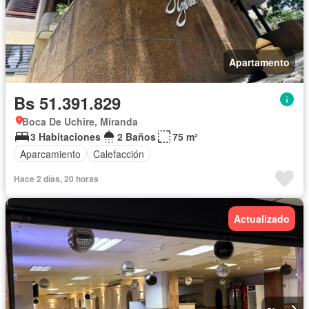
Apartamento
Bs 51.391.829
Boca De Uchire, Miranda
3 Habitaciones
2 Baños
75 m²
Aparcamiento
Calefacción
Hace 2 días, 20 horas
Actualizado