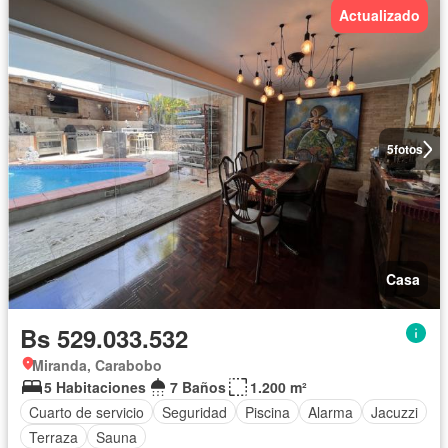
Actualizado
5
fotos
Casa
Bs 529.033.532
Miranda, Carabobo
5 Habitaciones
7 Baños
1.200 m²
Cuarto de servicio
Seguridad
Piscina
Alarma
Jacuzzi
Terraza
Sauna