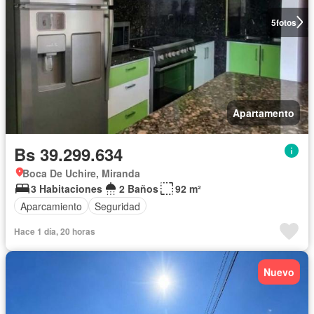
5
fotos
Apartamento
Bs 39.299.634
Boca De Uchire, Miranda
3 Habitaciones
2 Baños
92 m²
Aparcamiento
Seguridad
Hace 1 día, 20 horas
Nuevo