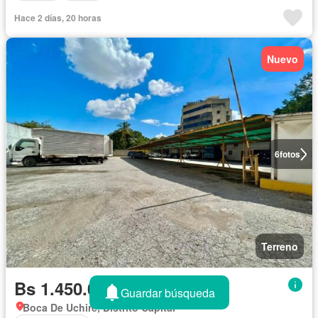
Hace 2 días, 20 horas
Nuevo
6
fotos
Terreno
Bs 1.450.000
Guardar búsqueda
Boca De Uchire, Distrito Capital