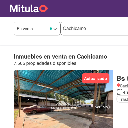
Inmuebles en venta en Cachicamo
7.505 propiedades disponibles
Bs 
Actualizado
Cac
4.
Tras
Ver foto