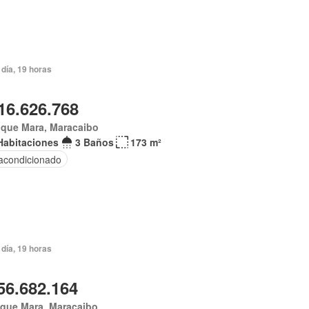
día, 19 horas
16.626.768
ique Mara, Maracaibo
Habitaciones
3 Baños
173 m²
 acondicionado
día, 19 horas
56.682.164
ique Mara, Maracaibo