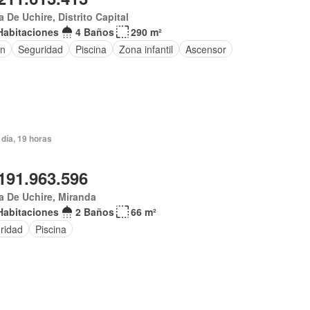
 De Uchire, Distrito Capital
Habitaciones
4 Baños
290 m²
ín
Seguridad
Piscina
Zona infantil
Ascensor
día, 19 horas
191.963.596
 De Uchire, Miranda
Habitaciones
2 Baños
66 m²
ridad
Piscina