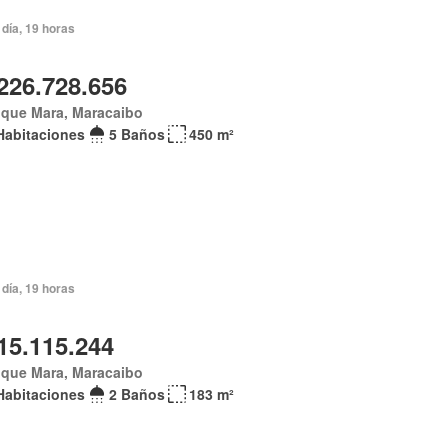
día, 19 horas
226.728.656
ique Mara, Maracaibo
Habitaciones
5 Baños
450 m²
día, 19 horas
15.115.244
ique Mara, Maracaibo
Habitaciones
2 Baños
183 m²