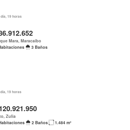
día, 19 horas
86.912.652
ique Mara, Maracaibo
Habitaciones
3 Baños
día, 19 horas
120.921.950
o, Zulia
Habitaciones
2 Baños
1.484 m²