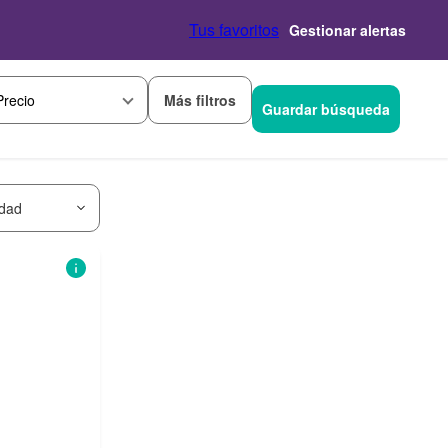
Tus favoritos
Gestionar alertas
Más filtros
Precio
Guardar búsqueda
idad