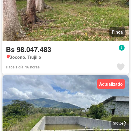
Finca
Bs 98.047.483
Boconó, Trujillo
Hace 1 día, 16 horas
Actualizado
5
fotos