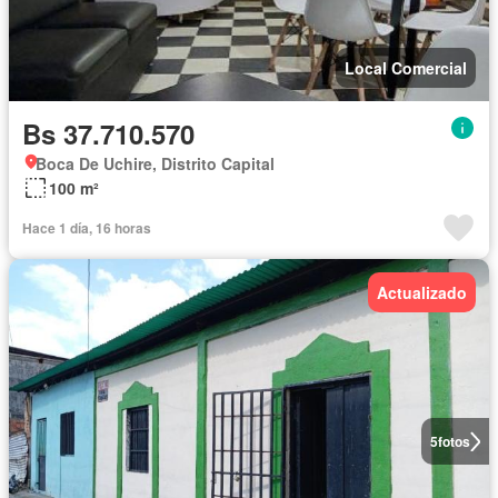
Local Comercial
Bs 37.710.570
Boca De Uchire, Distrito Capital
100 m²
Hace 1 día, 16 horas
Actualizado
5
fotos