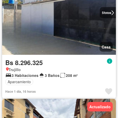
5
fotos
Casa
Bs 8.296.325
Trujillo
3 Habitaciones
3 Baños
208 m²
Aparcamiento
Hace 1 día, 16 horas
Actualizado