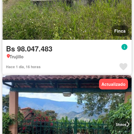
Finca
Bs 98.047.483
Trujillo
Hace 1 día, 16 horas
Actualizado
5
fotos