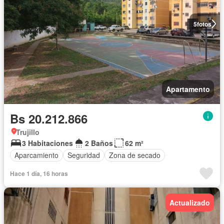
5
fotos
Apartamento
Bs 20.212.866
Trujillo
3 Habitaciones
2 Baños
62 m²
Aparcamiento
Seguridad
Zona de secado
Hace 1 día, 16 horas
Actualizado