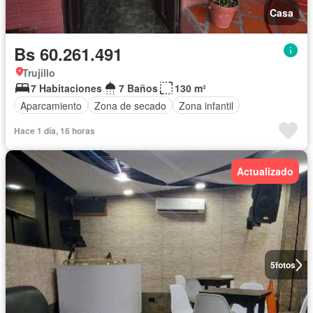
Casa
Bs 60.261.491
Trujillo
7 Habitaciones
7 Baños
130 m²
Aparcamiento
Zona de secado
Zona infantil
Hace 1 día, 16 horas
Actualizado
5
fotos