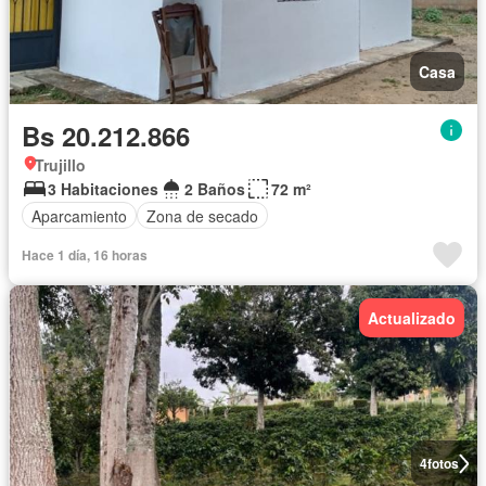
Casa
Bs 20.212.866
Trujillo
3 Habitaciones
2 Baños
72 m²
Aparcamiento
Zona de secado
Hace 1 día, 16 horas
Actualizado
4
fotos