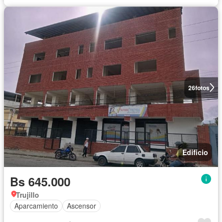
26
fotos
Edificio
Bs 645.000
Trujillo
Aparcamiento
Ascensor