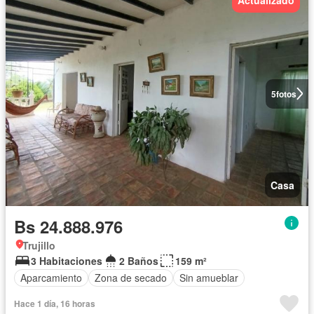
5
fotos
Casa
Bs 24.888.976
Trujillo
3 Habitaciones
2 Baños
159 m²
Aparcamiento
Zona de secado
Sin amueblar
Hace 1 día, 16 horas