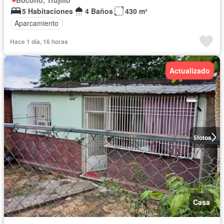
5 Habitaciones
4 Baños
430 m²
Aparcamiento
Hace 1 día, 16 horas
Actualizado
5
fotos
Casa