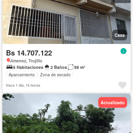
Casa
Bs 14.707.122
Jímenez, Trujillo
6 Habitaciones
2 Baños
98 m²
Aparcamiento
Zona de secado
Hace 1 día, 16 horas
Actualizado