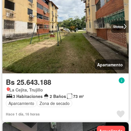
5
fotos
Apartamento
Bs 25.643.188
La Cejita, Trujillo
3 Habitaciones
2 Baños
73 m²
Aparcamiento
Zona de secado
Hace 1 día, 16 horas
Actualizado