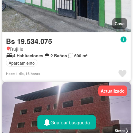
Casa
Bs 19.534.075
Trujillo
4 Habitaciones
2 Baños
600 m²
Aparcamiento
Hace 1 día, 16 horas
Actualizado
Guardar búsqueda
5
fotos