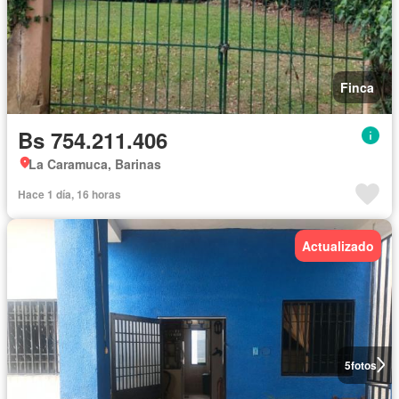
Finca
Bs 754.211.406
La Caramuca, Barinas
Hace 1 día, 16 horas
Actualizado
5
fotos