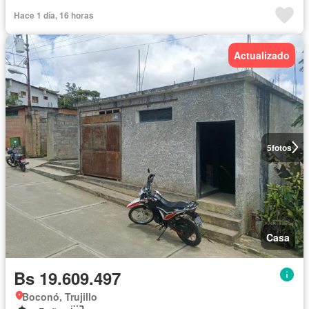
Hace 1 día, 16 horas
Actualizado
5
fotos
Casa
Bs 19.609.497
Boconó, Trujillo