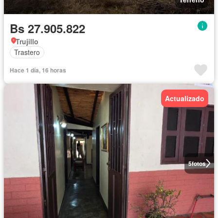
Bs 27.905.822
Trujillo
Trastero
Hace 1 día, 16 horas
Actualizado
5
fotos