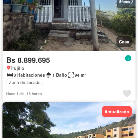
5
fotos
Casa
Bs 8.899.695
Trujillo
3 Habitaciones
1 Baño
94 m²
Zona de secado
Hace 1 día, 16 horas
Actualizado