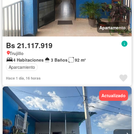
Apartamento
Bs 21.117.919
Trujillo
4 Habitaciones
3 Baños
92 m²
Aparcamiento
Hace 1 día, 16 horas
Actualizado