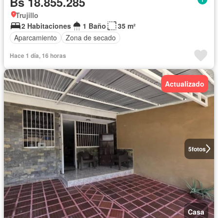
Bs 18.855.285
Trujillo
2 Habitaciones
1 Baño
35 m²
Aparcamiento
Zona de secado
Hace 1 día, 16 horas
Actualizado
5
fotos
Casa