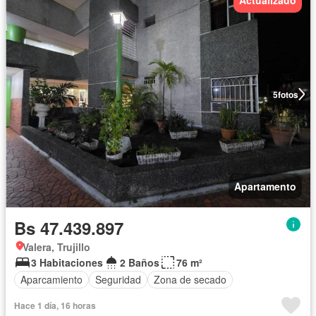
5
fotos
Apartamento
Bs 47.439.897
Valera, Trujillo
3 Habitaciones
2 Baños
76 m²
Aparcamiento
Seguridad
Zona de secado
Hace 1 día, 16 horas