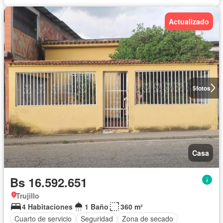
Actualizado
5
fotos
Casa
Bs 16.592.651
Trujillo
4 Habitaciones
1 Baño
360 m²
Cuarto de servicio
Seguridad
Zona de secado