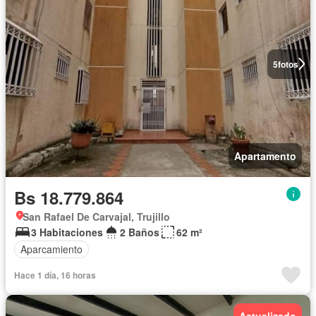
5
fotos
Apartamento
Bs 18.779.864
San Rafael De Carvajal, Trujillo
3 Habitaciones
2 Baños
62 m²
Aparcamiento
Hace 1 día, 16 horas
Actualizado