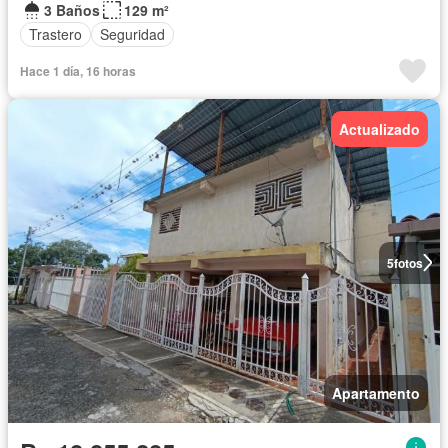
3 Baños
129 m²
Trastero
Seguridad
Hace 1 día, 16 horas
Actualizado
5
fotos
Apartamento