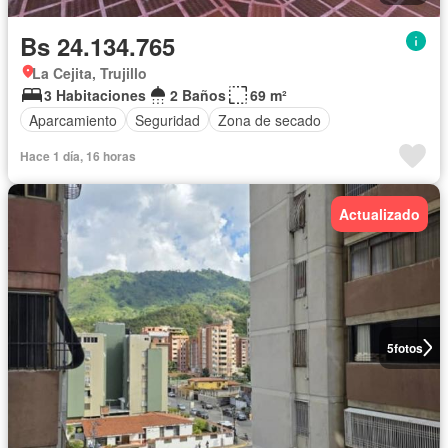
Bs 24.134.765
La Cejita, Trujillo
3 Habitaciones
2 Baños
69 m²
Aparcamiento
Seguridad
Zona de secado
Hace 1 día, 16 horas
Actualizado
5
fotos