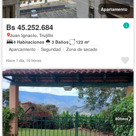
Apartamento
Bs 45.252.684
Juan Ignacio, Trujillo
4 Habitaciones
3 Baños
123 m²
Aparcamiento
Seguridad
Zona de secado
Hace 1 día, 16 horas
80
fotos