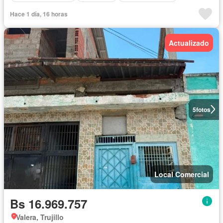
Hace 1 día, 16 horas
Actualizado
5
fotos
Local Comercial
Bs 16.969.757
Valera, Trujillo