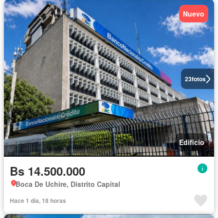
Nuevo
23
fotos
Edificio
Bs 14.500.000
Boca De Uchire, Distrito Capital
Hace 1 día, 18 horas