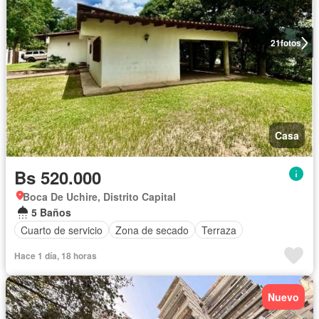
21
fotos
Casa
Bs 520.000
Boca De Uchire, Distrito Capital
5 Baños
Cuarto de servicio
Zona de secado
Terraza
Hace 1 día, 18 horas
Nuevo