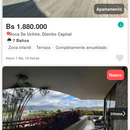
Apartamento
Bs 1.880.000
Boca De Uchire, Distrito Capital
7 Baños
Zona infantil
Terraza
Completamente amueblado
Hace 1 día, 18 horas
Nuevo
20
fotos