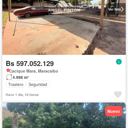
Ver foto
Bs 597.052.129
Cacique Mara, Maracaibo
4.998 m²
Trastero
Seguridad
Hace 1 día, 18 horas
Nuevo