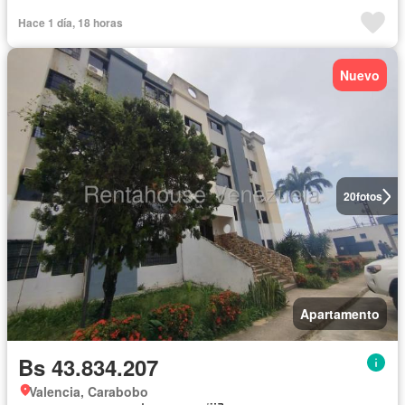
Hace 1 día, 18 horas
Nuevo
20
fotos
Apartamento
Bs 43.834.207
Valencia, Carabobo