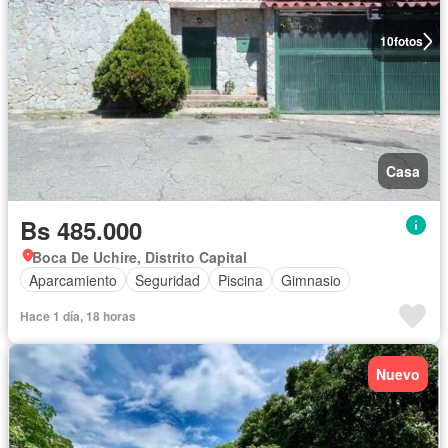
10
fotos
Casa
Bs 485.000
Boca De Uchire, Distrito Capital
Aparcamiento
Seguridad
Piscina
Gimnasio
Hace 1 día, 18 horas
Nuevo