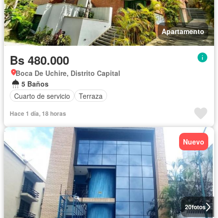
Apartamento
Bs 480.000
Boca De Uchire, Distrito Capital
5 Baños
Cuarto de servicio
Terraza
Hace 1 día, 18 horas
Nuevo
20
fotos