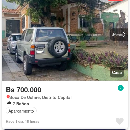
8
fotos
Casa
Bs 700.000
Boca De Uchire, Distrito Capital
7 Baños
Aparcamiento
Hace 1 día, 18 horas