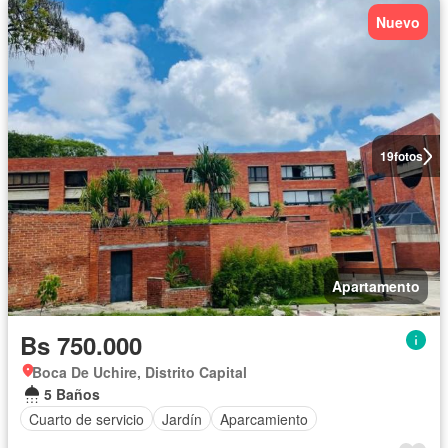
Nuevo
19
fotos
Apartamento
Bs 750.000
Boca De Uchire, Distrito Capital
5 Baños
Cuarto de servicio
Jardín
Aparcamiento