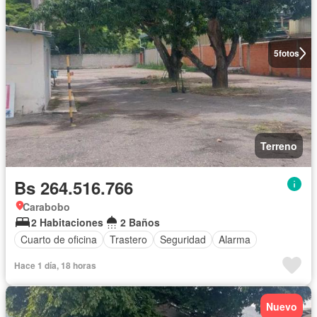
5
fotos
Terreno
Bs 264.516.766
Carabobo
2 Habitaciones
2 Baños
Cuarto de oficina
Trastero
Seguridad
Alarma
Hace 1 día, 18 horas
Nuevo