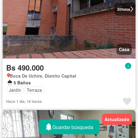
30
fotos
Casa
Bs 490.000
Boca De Uchire, Distrito Capital
5 Baños
Jardín
Terraza
Hace 1 día, 18 horas
Actualizado
Guardar búsqueda