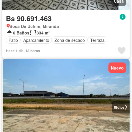
Casa
Bs 90.691.463
Boca De Uchire, Miranda
6 Baños
334 m²
Patio
Aparcamiento
Zona de secado
Terraza
Hace 1 día, 18 horas
Nuevo
8
fotos