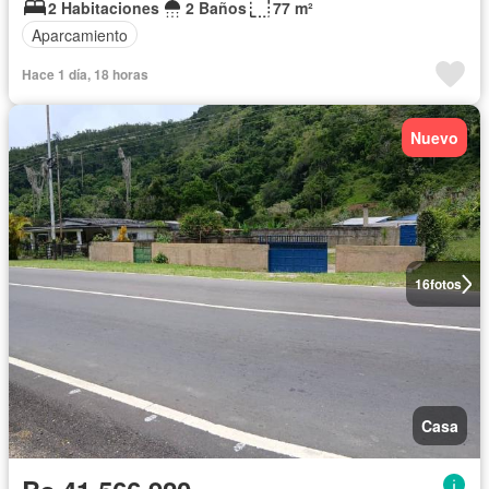
2 Habitaciones
2 Baños
77 m²
Aparcamiento
Hace 1 día, 18 horas
Nuevo
16
fotos
Casa