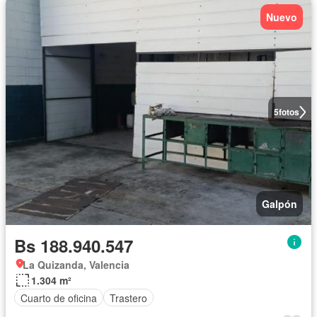
Nuevo
5
fotos
Galpón
Bs 188.940.547
La Quizanda, Valencia
1.304 m²
Cuarto de oficina
Trastero