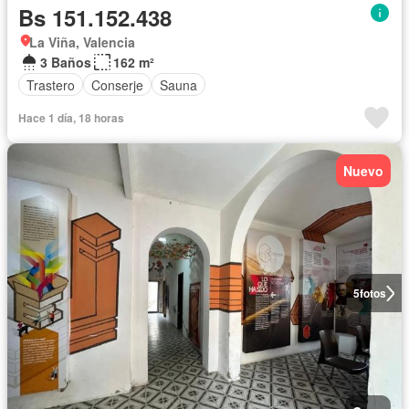
Bs 151.152.438
La Viña, Valencia
3 Baños
162 m²
Trastero
Conserje
Sauna
Hace 1 día, 18 horas
Nuevo
5
fotos