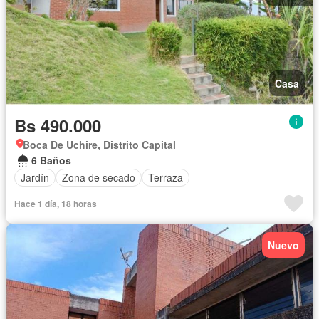
Casa
Bs 490.000
Boca De Uchire, Distrito Capital
6 Baños
Jardín
Zona de secado
Terraza
Hace 1 día, 18 horas
Nuevo