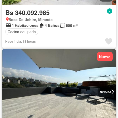
Bs 340.092.985
Boca De Uchire, Miranda
4 Habitaciones
4 Baños
600 m²
Cocina equipada
Hace 1 día, 18 horas
Nuevo
32
fotos