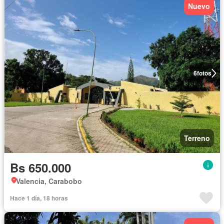
Nuevo
6
fotos
Terreno
Bs 650.000
Valencia, Carabobo
Hace 1 día, 18 horas