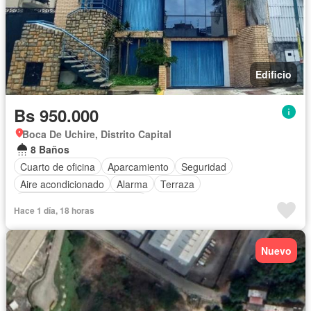
Edificio
Bs 950.000
Boca De Uchire, Distrito Capital
8 Baños
Cuarto de oficina
Aparcamiento
Seguridad
Aire acondicionado
Alarma
Terraza
Completamente amueblado
Hace 1 día, 18 horas
Nuevo