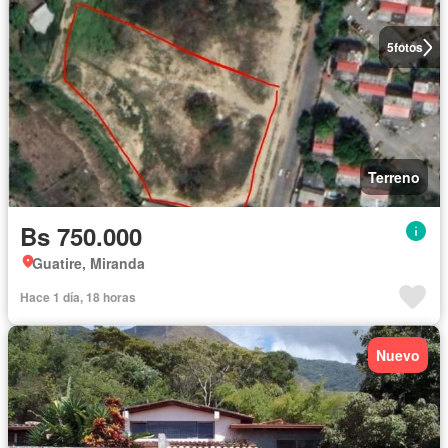
5
fotos
Terreno
Bs 750.000
Guatire, Miranda
Hace 1 día, 18 horas
Nuevo