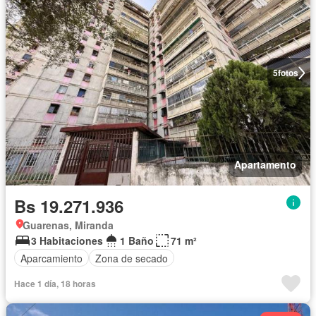
5
fotos
Apartamento
Bs 19.271.936
Guarenas, Miranda
3 Habitaciones
1 Baño
71 m²
Aparcamiento
Zona de secado
Hace 1 día, 18 horas