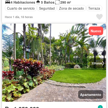
4 Habitaciones
5 Baños
290 m²
Cuarto de servicio
Seguridad
Zona de secado
Terraza
Hace 1 día, 18 horas
Nuevo
33
fotos
Apartamento