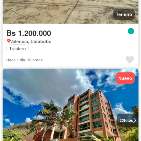
Terreno
Bs 1.200.000
Valencia, Carabobo
Trastero
Hace 1 día, 18 horas
Nuevo
23
fotos