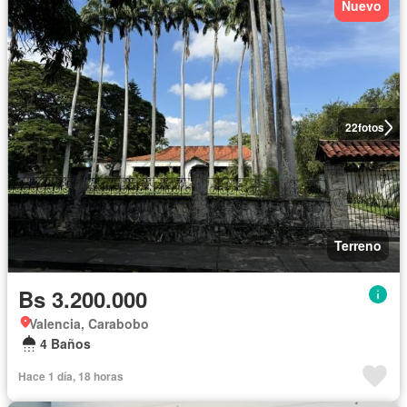
Nuevo
22
fotos
Terreno
Bs 3.200.000
Valencia, Carabobo
4 Baños
Hace 1 día, 18 horas