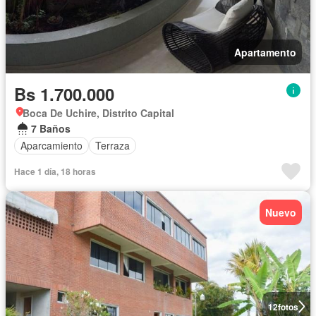
Apartamento
Bs 1.700.000
Boca De Uchire, Distrito Capital
7 Baños
Aparcamiento
Terraza
Hace 1 día, 18 horas
Nuevo
12
fotos