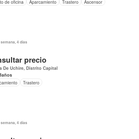
o de oficina
Aparcamiento
Trastero
Ascensor
 semana, 4 días
sultar precio
 De Uchire, Distrito Capital
Baños
camiento
Trastero
 semana, 4 días