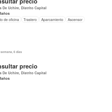
sultar precio
 De Uchire, Distrito Capital
Baños
to de oficina
Trastero
Aparcamiento
Ascensor
 semana, 6 días
sultar precio
 De Uchire, Distrito Capital
Baños