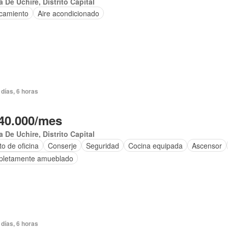
 De Uchire, Distrito Capital
camiento
Aire acondicionado
días, 6 horas
40.000/mes
 De Uchire, Distrito Capital
o de oficina
Conserje
Seguridad
Cocina equipada
Ascensor
letamente amueblado
días, 6 horas