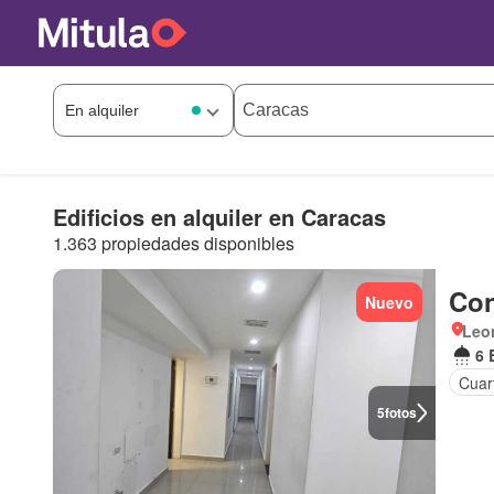
Edificios en alquiler en Caracas
1.363 propiedades disponibles
Con
Nuevo
Leo
6 
Cuar
5
fotos