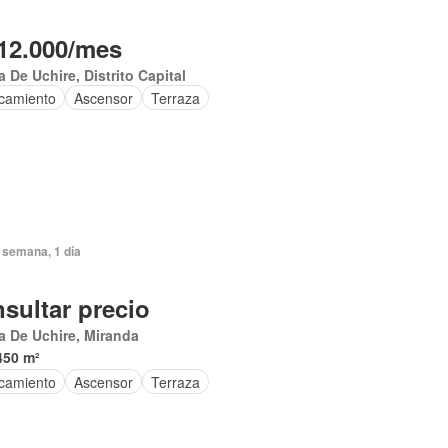
12.000/mes
 De Uchire, Distrito Capital
camiento
Ascensor
Terraza
 semana, 1 día
sultar precio
a De Uchire, Miranda
450 m²
camiento
Ascensor
Terraza