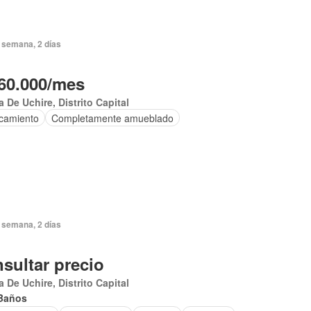
 semana, 2 días
60.000/mes
 De Uchire, Distrito Capital
camiento
Completamente amueblado
 semana, 2 días
sultar precio
 De Uchire, Distrito Capital
Baños