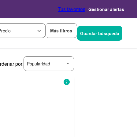
Tus favoritos
Gestionar alertas
Más filtros
Precio
Guardar búsqueda
rdenar por:
Popularidad