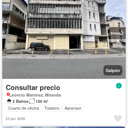
5
fotos
Galpón
Consultar precio
Leoncio Martínez, Miranda
2 Baños
150 m²
Cuarto de oficina
Trastero
Ascensor
23 jun. 2026