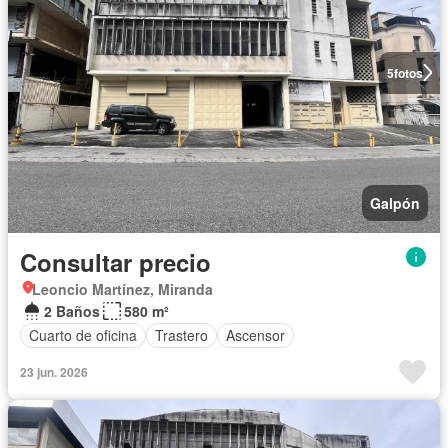
5
fotos
Galpón
Consultar precio
Leoncio Martínez, Miranda
2 Baños
580 m²
Cuarto de oficina
Trastero
Ascensor
23 jun. 2026