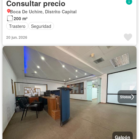
Consultar precio
Boca De Uchire, Distrito Capital
200 m²
Trastero
Seguridad
20 jun. 2026
5
fotos
Galpón