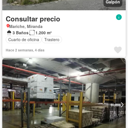
Galpón
Consultar precio
Mariche, Miranda
3 Baños
1.200 m²
Cuarto de oficina
Trastero
Hace 2 semanas, 4 días
5
fotos