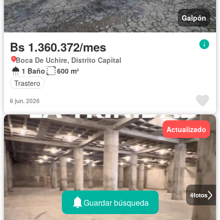
Galpón
Bs 1.360.372/mes
Boca De Uchire, Distrito Capital
1 Baño
600 m²
Trastero
6 jun. 2026
Actualizado
4
fotos
Guardar búsqueda