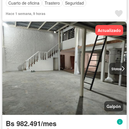
Cuarto de oficina
Trastero
Seguridad
Hace 1 semana, 9 horas
Actualizado
5
fotos
Galpón
Bs 982.491/mes