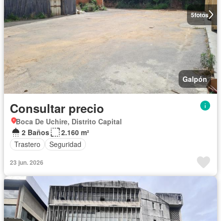
5
fotos
Galpón
Consultar precio
Boca De Uchire, Distrito Capital
2 Baños
2.160 m²
Trastero
Seguridad
23 jun. 2026