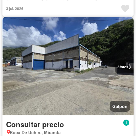
3 jul. 2026
5
fotos
Galpón
Consultar precio
Boca De Uchire, Miranda