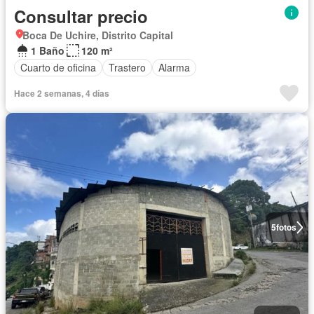
Consultar precio
Boca De Uchire, Distrito Capital
1 Baño
120 m²
Cuarto de oficina
Trastero
Alarma
Hace 2 semanas, 4 días
5
fotos