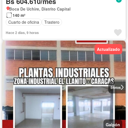
Bs 604.610/mes
Boca De Uchire, Distrito Capital
140 m²
Cuarto de oficina
Trastero
Hace 2 días, 9 horas
Actualizado
5
fotos
Galpón