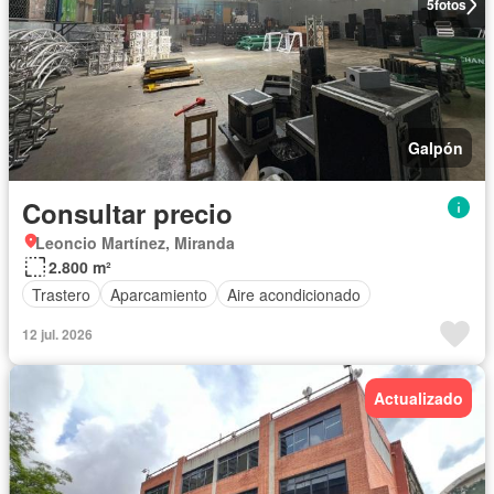
5
fotos
Galpón
Consultar precio
Leoncio Martínez, Miranda
2.800 m²
Trastero
Aparcamiento
Aire acondicionado
12 jul. 2026
Actualizado