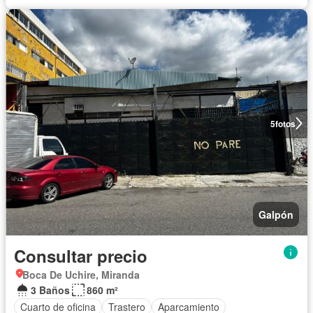
5
fotos
Galpón
Consultar precio
Boca De Uchire, Miranda
3 Baños
860 m²
Cuarto de oficina
Trastero
Aparcamiento