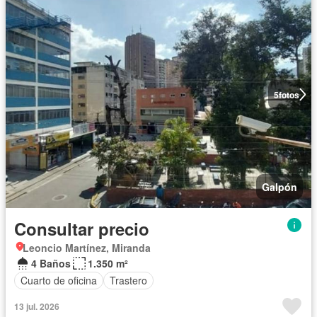
5
fotos
Galpón
Consultar precio
Leoncio Martínez, Miranda
4 Baños
1.350 m²
Cuarto de oficina
Trastero
13 jul. 2026