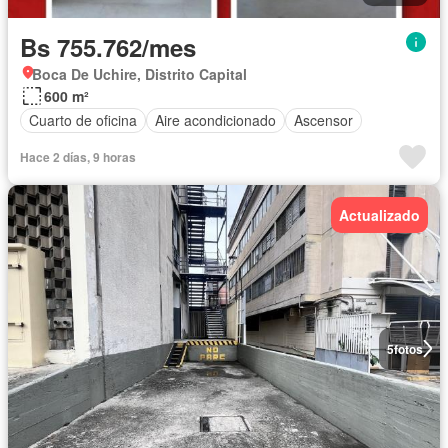
Bs 755.762/mes
Boca De Uchire, Distrito Capital
600 m²
Cuarto de oficina
Aire acondicionado
Ascensor
Hace 2 días, 9 horas
Actualizado
5
fotos