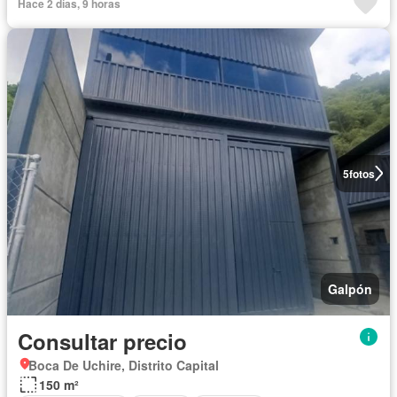
Hace 2 días, 9 horas
5
fotos
Galpón
Consultar precio
Boca De Uchire, Distrito Capital
150 m²