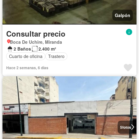
Galpón
Consultar precio
Boca De Uchire, Miranda
2 Baños
2.400 m²
Cuarto de oficina
Trastero
Hace 2 semanas, 6 días
5
fotos