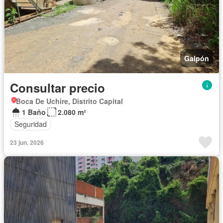
Galpón
Consultar precio
Boca De Uchire, Distrito Capital
1 Baño
2.080 m²
Seguridad
23 jun. 2026