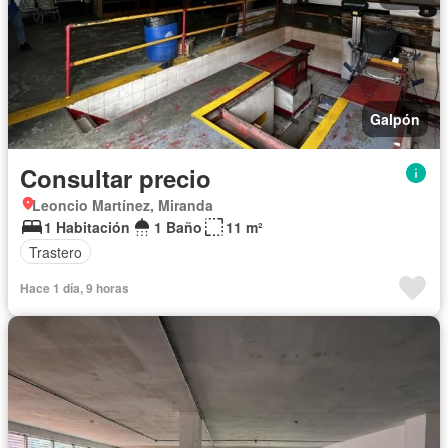
Galpón
Consultar precio
Leoncio Martínez, Miranda
1 Habitación
1 Baño
11 m²
Trastero
Hace 1 día, 9 horas