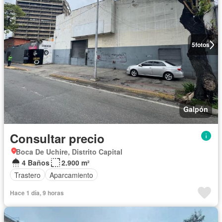
5
fotos
Galpón
Consultar precio
Boca De Uchire, Distrito Capital
4 Baños
2.900 m²
Trastero
Aparcamiento
Hace 1 día, 9 horas