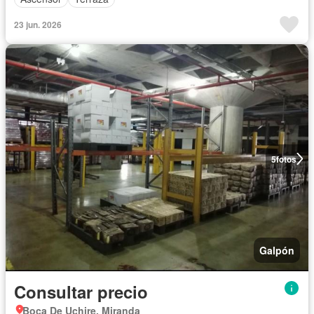
23 jun. 2026
5
fotos
Galpón
Consultar precio
Boca De Uchire, Miranda