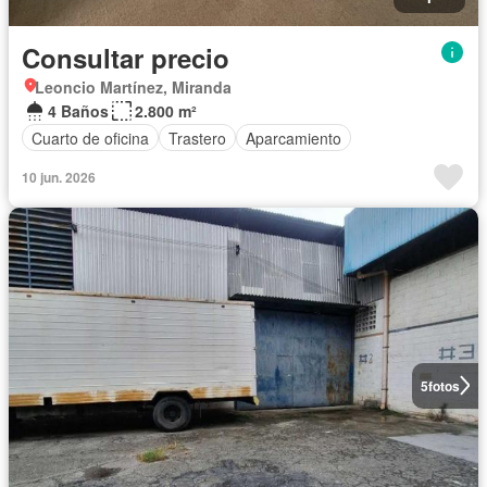
Consultar precio
Leoncio Martínez, Miranda
4 Baños
2.800 m²
Cuarto de oficina
Trastero
Aparcamiento
10 jun. 2026
5
fotos