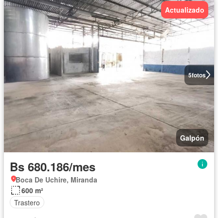
Actualizado
5
fotos
Galpón
Bs 680.186/mes
Boca De Uchire, Miranda
600 m²
Trastero