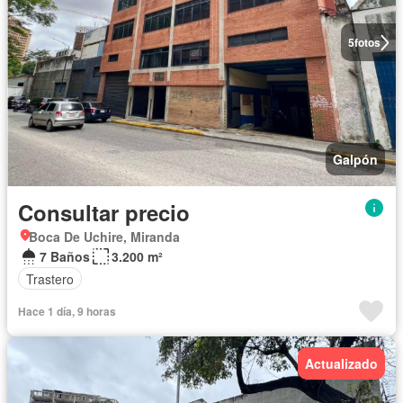
5
fotos
Galpón
Consultar precio
Boca De Uchire, Miranda
7 Baños
3.200 m²
Trastero
Hace 1 día, 9 horas
Actualizado