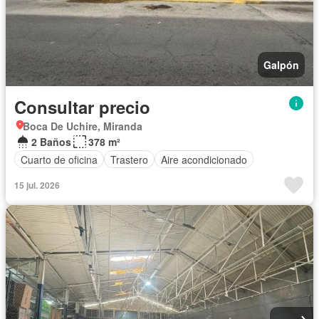
Galpón
Consultar precio
Boca De Uchire, Miranda
2 Baños
378 m²
Cuarto de oficina
Trastero
Aire acondicionado
15 jul. 2026