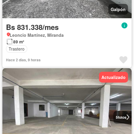
Galpón
Bs 831.338/mes
Leoncio Martínez, Miranda
89 m²
Trastero
Hace 2 días, 9 horas
Actualizado
5
fotos