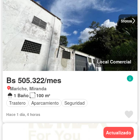
5
fotos
Local Comercial
Bs 505.322/mes
Mariche, Miranda
1 Baño
100 m²
Trastero
Aparcamiento
Seguridad
Hace 1 día, 4 horas
Actualizado