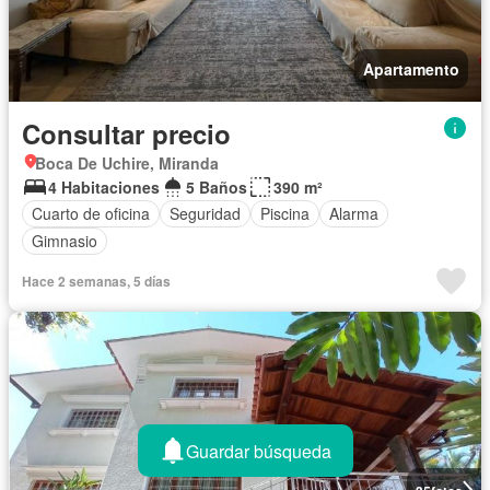
Apartamento
Consultar precio
Boca De Uchire, Miranda
4 Habitaciones
5 Baños
390 m²
Cuarto de oficina
Seguridad
Piscina
Alarma
Gimnasio
Hace 2 semanas, 5 días
Guardar búsqueda