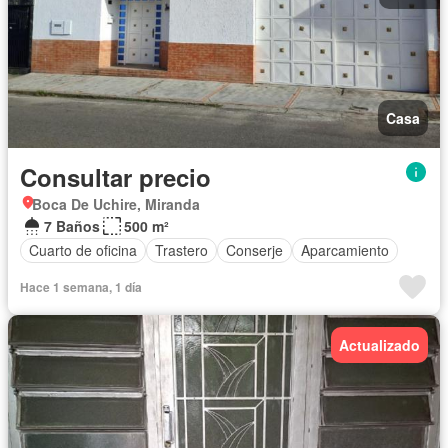
Casa
Consultar precio
Boca De Uchire, Miranda
7 Baños
500 m²
Cuarto de oficina
Trastero
Conserje
Aparcamiento
Hace 1 semana, 1 día
Actualizado