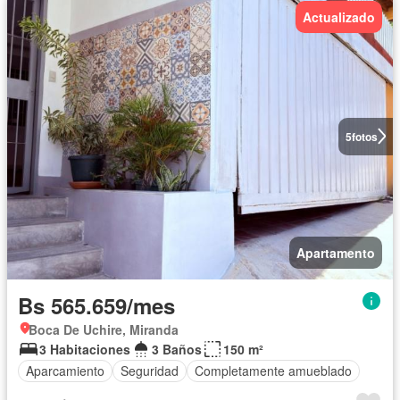
Actualizado
5
fotos
Apartamento
Bs 565.659/mes
Boca De Uchire, Miranda
3 Habitaciones
3 Baños
150 m²
Aparcamiento
Seguridad
Completamente amueblado