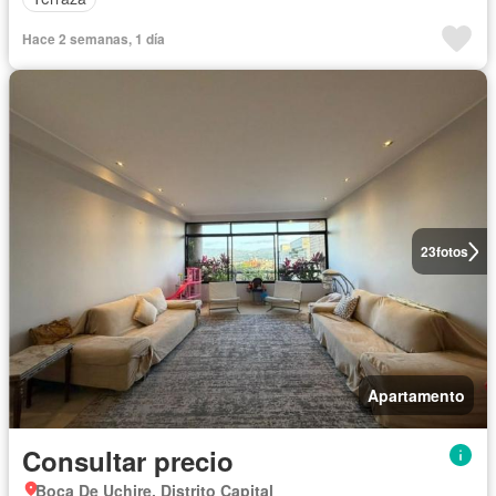
Hace 2 semanas, 1 día
23
fotos
Apartamento
Consultar precio
Boca De Uchire, Distrito Capital