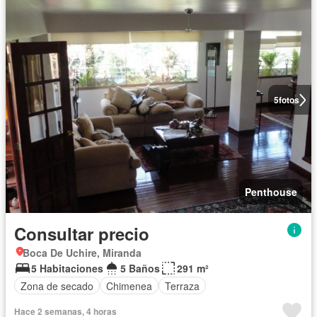
5
fotos
Penthouse
Consultar precio
Boca De Uchire, Miranda
5 Habitaciones
5 Baños
291 m²
Zona de secado
Chimenea
Terraza
Hace 2 semanas, 4 horas