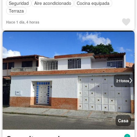
Seguridad
Aire acondicionado
Cocina equipada
Terraza
Hace 1 día, 4 horas
21
fotos
Casa