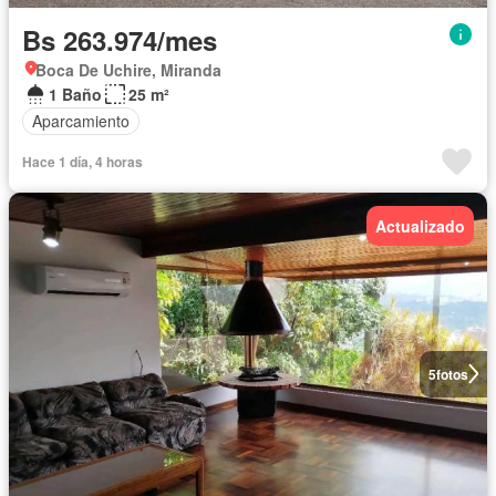
Bs 263.974/mes
Boca De Uchire, Miranda
1 Baño
25 m²
Aparcamiento
Hace 1 día, 4 horas
Actualizado
5
fotos