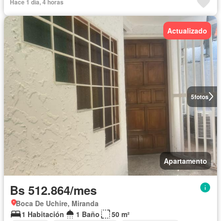
Hace 1 día, 4 horas
Actualizado
5
fotos
Apartamento
Bs 512.864/mes
Boca De Uchire, Miranda
1 Habitación
1 Baño
50 m²