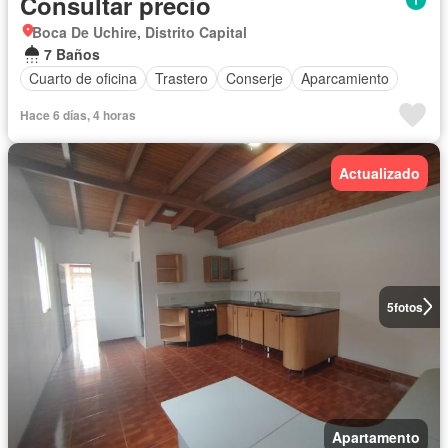
Consultar precio
Boca De Uchire, Distrito Capital
7 Baños
Cuarto de oficina
Trastero
Conserje
Aparcamiento
Hace 6 días, 4 horas
Actualizado
5
fotos
Apartamento