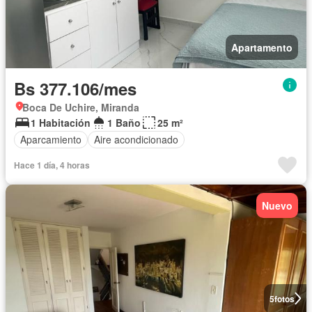
Apartamento
Bs 377.106/mes
Boca De Uchire, Miranda
1 Habitación
1 Baño
25 m²
Aparcamiento
Aire acondicionado
Hace 1 día, 4 horas
Nuevo
5
fotos