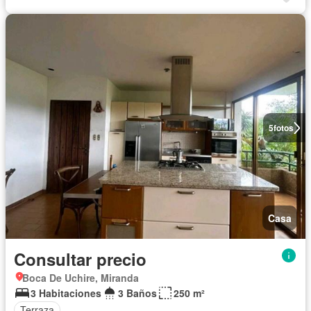
5
fotos
Casa
Consultar precio
Boca De Uchire, Miranda
3 Habitaciones
3 Baños
250 m²
Terraza