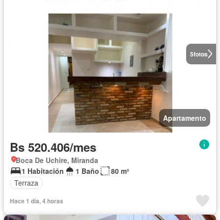
5
fotos
Apartamento
Bs 520.406/mes
Boca De Uchire, Miranda
1 Habitación
1 Baño
80 m²
Terraza
Hace 1 día, 4 horas