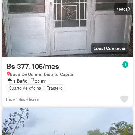
4
fotos
Local Comercial
Bs 377.106/mes
Boca De Uchire, Distrito Capital
1 Baño
25 m²
Cuarto de oficina
Trastero
Hace 1 día, 4 horas