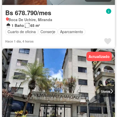
Bs 678.790/mes
Boca De Uchire, Miranda
1 Baño
65 m²
Cuarto de oficina
Conserje
Aparcamiento
Hace 1 día, 4 horas
Actualizado
5
fotos