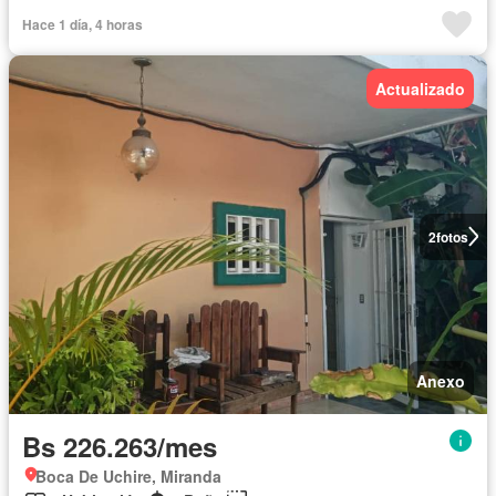
Hace 1 día, 4 horas
Actualizado
2
fotos
Anexo
Bs 226.263/mes
Boca De Uchire, Miranda