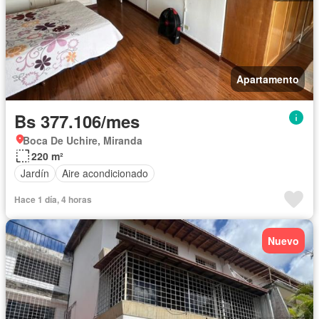
Apartamento
Bs 377.106/mes
Boca De Uchire, Miranda
220 m²
Jardín
Aire acondicionado
Hace 1 día, 4 horas
Nuevo