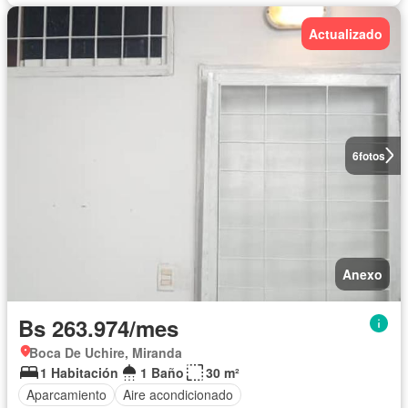
Actualizado
6
fotos
Anexo
Bs 263.974/mes
Boca De Uchire, Miranda
1 Habitación
1 Baño
30 m²
Aparcamiento
Aire acondicionado