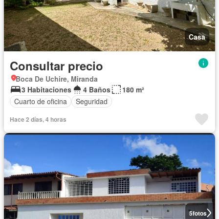
Casa
Consultar precio
Boca De Uchire, Miranda
3 Habitaciones
4 Baños
180 m²
Cuarto de oficina
Seguridad
Hace 2 días, 4 horas
5
fotos