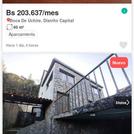
Bs 203.637/mes
Boca De Uchire, Distrito Capital
40 m²
Aparcamiento
Hace 1 día, 4 horas
Nuevo
5
fotos