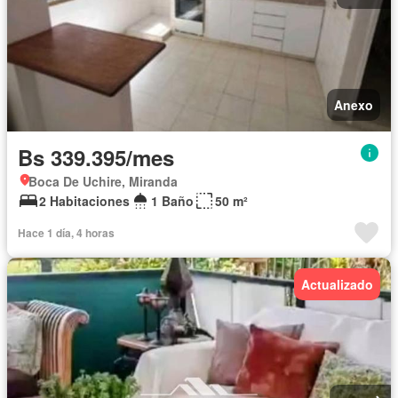
Anexo
Bs 339.395/mes
Boca De Uchire, Miranda
2 Habitaciones
1 Baño
50 m²
Hace 1 día, 4 horas
Actualizado