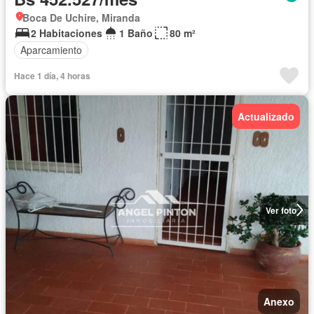
Boca De Uchire, Miranda
2 Habitaciones
1 Baño
80 m²
Aparcamiento
Hace 1 día, 4 horas
Actualizado
Ver foto
Anexo