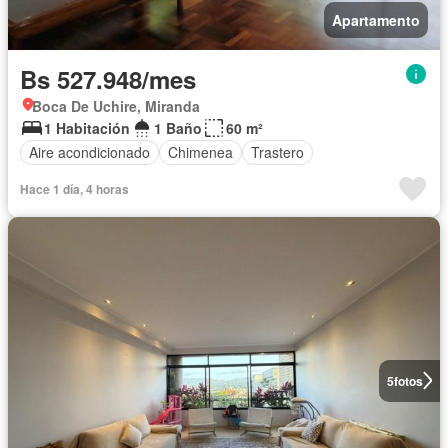
Apartamento
Bs 527.948/mes
Boca De Uchire, Miranda
1 Habitación
1 Baño
60 m²
Aire acondicionado
Chimenea
Trastero
Hace 1 día, 4 horas
5
fotos