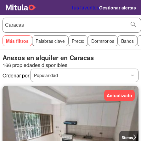
Tus favoritos
Gestionar alertas
Más filtros
Palabras clave
Precio
Dormitorios
Baños
Anexos en alquiler en Caracas
166 propiedades disponibles
Ordenar por:
Popularidad
Actualizado
5
fotos