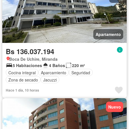
Apartamento
Bs 136.037.194
Boca De Uchire, Miranda
5 Habitaciones
4 Baños
220 m²
Cocina integral
Aparcamiento
Seguridad
Zona de secado
Jacuzzi
Hace 1 día, 10 horas
Nuevo