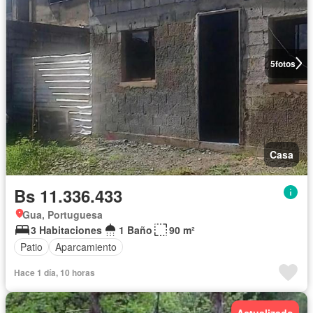
5
fotos
Casa
Bs 11.336.433
Gua, Portuguesa
3 Habitaciones
1 Baño
90 m²
Patio
Aparcamiento
Hace 1 día, 10 horas
Actualizado