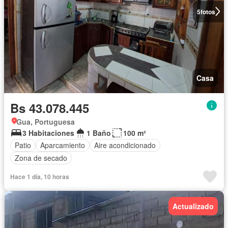
5
fotos
Casa
Bs 43.078.445
Gua, Portuguesa
3 Habitaciones
1 Baño
100 m²
Patio
Aparcamiento
Aire acondicionado
Zona de secado
Hace 1 día, 10 horas
Actualizado