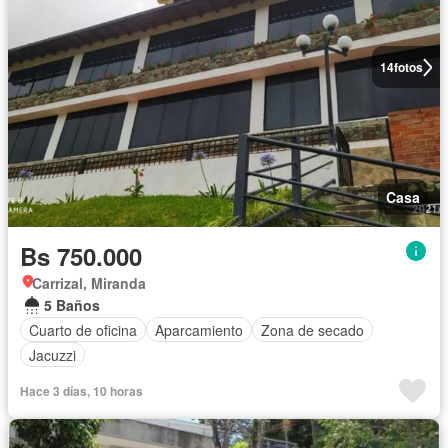
14
fotos
Casa
Bs 750.000
Carrizal, Miranda
5 Baños
Cuarto de oficina
Aparcamiento
Zona de secado
Jacuzzi
Hace 3 días, 10 horas