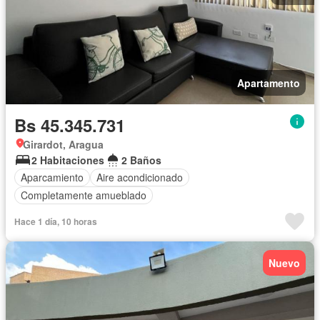
Apartamento
Bs 45.345.731
Girardot, Aragua
2 Habitaciones
2 Baños
Aparcamiento
Aire acondicionado
Completamente amueblado
Hace 1 día, 10 horas
Nuevo