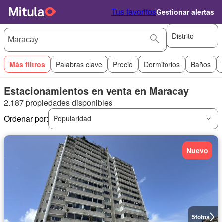
Tus favoritos
Gestionar alertas
Distrito
Más filtros
Palabras clave
Precio
Dormitorios
Baños
Estacionamientos en venta en Maracay
2.187 propiedades disponibles
Ordenar por:
Popularidad
Nuevo
5
fotos