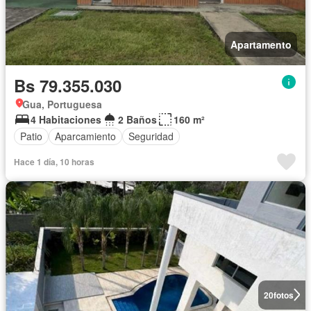
Apartamento
Bs 79.355.030
Gua, Portuguesa
4 Habitaciones
2 Baños
160 m²
Patio
Aparcamiento
Seguridad
Hace 1 día, 10 horas
20
fotos