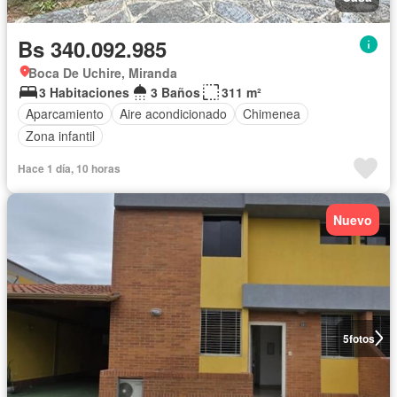
Bs 340.092.985
Boca De Uchire, Miranda
3 Habitaciones
3 Baños
311 m²
Aparcamiento
Aire acondicionado
Chimenea
Zona infantil
Hace 1 día, 10 horas
Nuevo
5
fotos