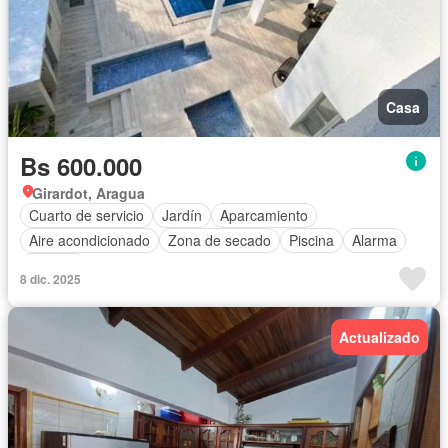
Casa
Bs 600.000
Girardot, Aragua
Cuarto de servicio
Jardín
Aparcamiento
Aire acondicionado
Zona de secado
Piscina
Alarma
Terraza
8 dic. 2025
Actualizado