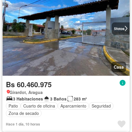
5
fotos
Casa
Bs 60.460.975
Girardot, Aragua
3 Habitaciones
3 Baños
283 m²
Patio
Cuarto de oficina
Aparcamiento
Seguridad
Zona de secado
Hace 1 día, 10 horas