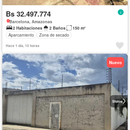
Bs 32.497.774
Barcelona, Amazonas
2 Habitaciones
2 Baños
150 m²
Aparcamiento
Zona de secado
Hace 1 día, 10 horas
Nuevo
5
fotos