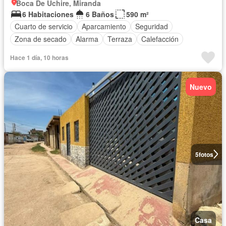
Boca De Uchire, Miranda
6 Habitaciones
6 Baños
590 m²
Cuarto de servicio
Aparcamiento
Seguridad
Zona de secado
Alarma
Terraza
Calefacción
Hace 1 día, 10 horas
Nuevo
5
fotos
Casa