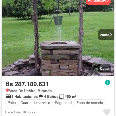
2
fotos
Casa
Bs 287.189.631
Boca De Uchire, Miranda
5 Habitaciones
4 Baños
450 m²
Patio
Cuarto de servicio
Seguridad
Zona de secado
Hace 1 día, 10 horas