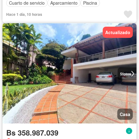
Cuarto de servicio
Aparcamiento
Piscina
Hace 1 día, 10 horas
Actualizado
5
fotos
Casa
Bs 358.987.039