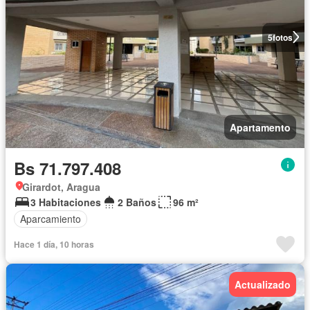
5
fotos
Apartamento
Bs 71.797.408
Girardot, Aragua
3 Habitaciones
2 Baños
96 m²
Aparcamiento
Hace 1 día, 10 horas
Actualizado