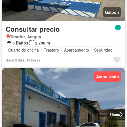
Galpón
Consultar precio
Girardot, Aragua
6 Baños
2.700 m²
Cuarto de oficina
Trastero
Aparcamiento
Seguridad
Hace 2 días, 10 horas
Actualizado
5
fotos