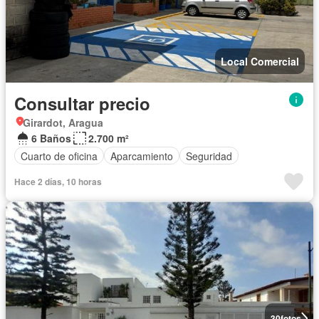
Local Comercial
Consultar precio
Girardot, Aragua
6 Baños
2.700 m²
Cuarto de oficina
Aparcamiento
Seguridad
Hace 2 días, 10 horas
30
fotos