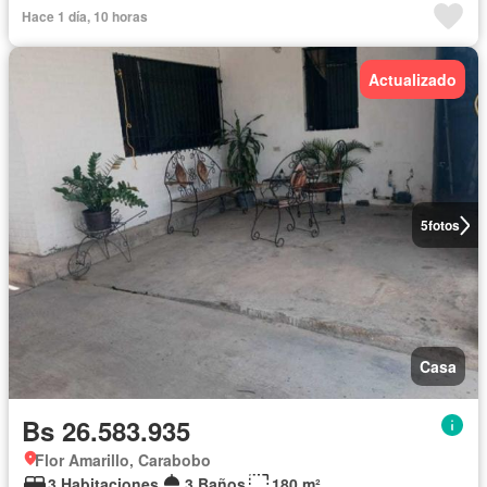
Hace 1 día, 10 horas
Actualizado
5
fotos
Casa
Bs 26.583.935
Flor Amarillo, Carabobo
3 Habitaciones
3 Baños
180 m²