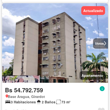
Actualizado
5
fotos
Apartamento
Bs 54.792.759
Base Aragua, Girardot
3 Habitaciones
2 Baños
73 m²