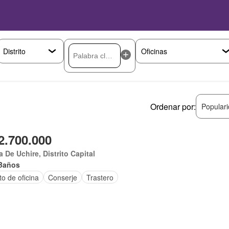
Ordenar por:
Popular
2.700.000
 De Uchire, Distrito Capital
Baños
o de oficina
Conserje
Trastero