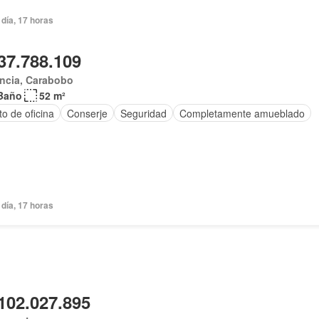
día, 17 horas
37.788.109
ncia, Carabobo
Baño
52 m²
o de oficina
Conserje
Seguridad
Completamente amueblado
día, 17 horas
102.027.895