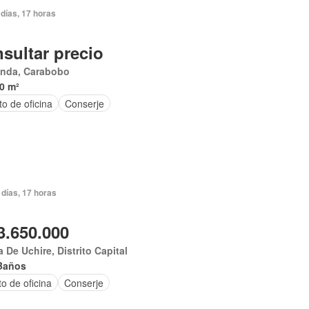
días, 17 horas
sultar precio
anda, Carabobo
0 m²
o de oficina
Conserje
días, 17 horas
3.650.000
 De Uchire, Distrito Capital
Baños
o de oficina
Conserje