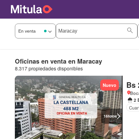
Oficinas en venta en Maracay
8.317 propiedades disponibles
Bs 
Nuevo
Boca
2 
Cuart
16
fotos