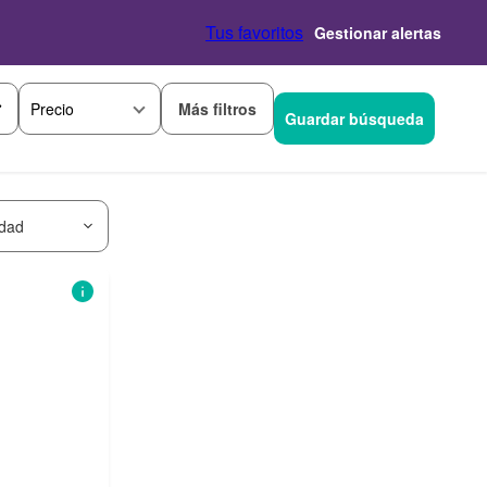
Tus favoritos
Gestionar alertas
Más filtros
Precio
Guardar búsqueda
idad