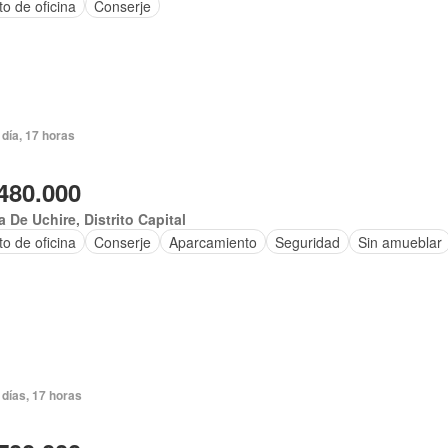
o de oficina
Conserje
día, 17 horas
480.000
 De Uchire, Distrito Capital
to de oficina
Conserje
Aparcamiento
Seguridad
Sin amueblar
 días, 17 horas