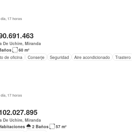
día, 17 horas
90.691.463
 De Uchire, Miranda
Baños
60 m²
o de oficina
Conserje
Seguridad
Aire acondicionado
Trastero
día, 17 horas
102.027.895
 De Uchire, Miranda
Habitaciones
2 Baños
57 m²