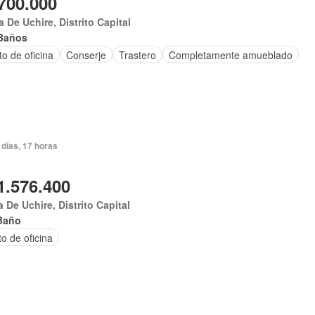
700.000
 De Uchire, Distrito Capital
Baños
to de oficina
Conserje
Trastero
Completamente amueblado
 días, 17 horas
1.576.400
 De Uchire, Distrito Capital
Baño
o de oficina