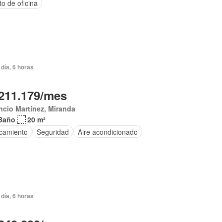
to de oficina
día, 6 horas
211.179/mes
ncio Martínez, Miranda
Baño
20 m²
camiento
Seguridad
Aire acondicionado
día, 6 horas