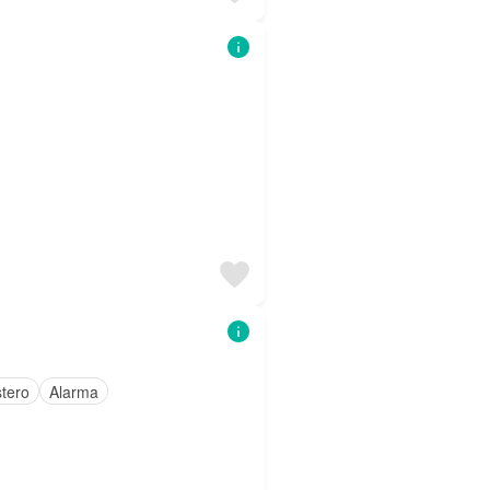
stero
Alarma