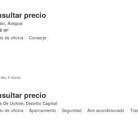
sultar precio
ao, Aragua
0 m²
o de oficina
Conserje
día, 6 horas
sultar precio
 De Uchire, Distrito Capital
to de oficina
Aparcamiento
Seguridad
Aire acondicionado
Tra