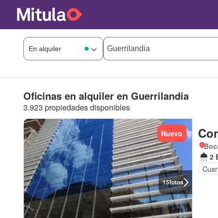
Oficinas en alquiler en Guerrilandia
3.923 propiedades disponibles
Con
Nuevo
Boca
2 
Cuart
15
fotos