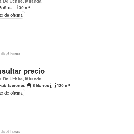
a De Uchire, Miranda
Baños
30 m²
to de oficina
día, 6 horas
sultar precio
a De Uchire, Miranda
Habitaciones
6 Baños
420 m²
to de oficina
día, 6 horas