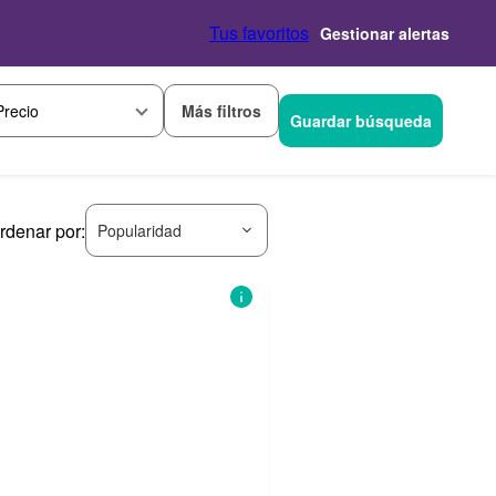
Tus favoritos
Gestionar alertas
Más filtros
Precio
Guardar búsqueda
rdenar por:
Popularidad