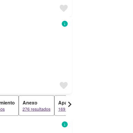
miento
Anexo
Apartamento
Dúplex
dos
276 resultados
169 resultados
160 resultados