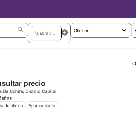
O
sultar precio
 De Uchire, Distrito Capital
Baños
o de oficina
Aparcamiento