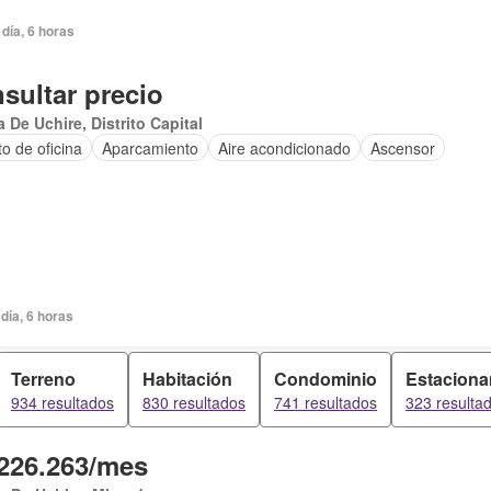
día, 6 horas
sultar precio
 De Uchire, Distrito Capital
o de oficina
Aparcamiento
Aire acondicionado
Ascensor
día, 6 horas
Terreno
Habitación
Condominio
Estaciona
934 resultados
830 resultados
741 resultados
323 resulta
226.263/mes