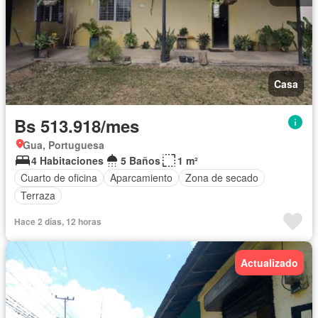
Casa
Bs 513.918/mes
Gua, Portuguesa
4 Habitaciones
5 Baños
1 m²
Cuarto de oficina
Aparcamiento
Zona de secado
Terraza
Hace 2 días, 12 horas
Actualizado