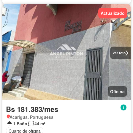
Actualizado
Ver foto
Oficina
Bs 181.383/mes
Acarigua, Portuguesa
1 Baño
44 m²
Cuarto de oficina