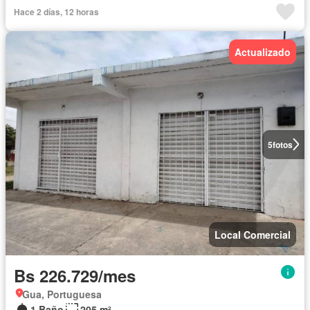
Hace 2 días, 12 horas
Actualizado
5
fotos
Local Comercial
Bs 226.729/mes
Gua, Portuguesa
1 Baño
205 m²