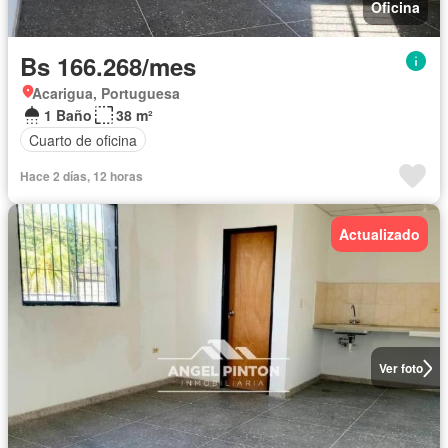
Oficina
Bs 166.268/mes
Acarigua, Portuguesa
1 Baño
38 m²
Cuarto de oficina
Hace 2 días, 12 horas
Actualizado
Ver foto