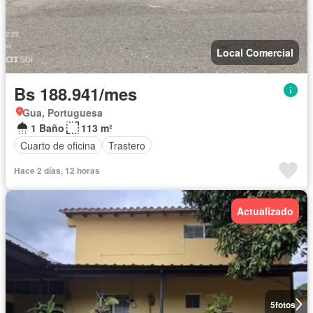
Local Comercial
Bs 188.941/mes
Gua, Portuguesa
1 Baño
113 m²
Cuarto de oficina
Trastero
Hace 2 días, 12 horas
Actualizado
5
fotos