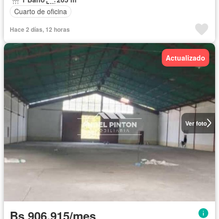
Cuarto de oficina
Hace 2 días, 12 horas
Actualizado
Ver foto
Bs 906.915/mes