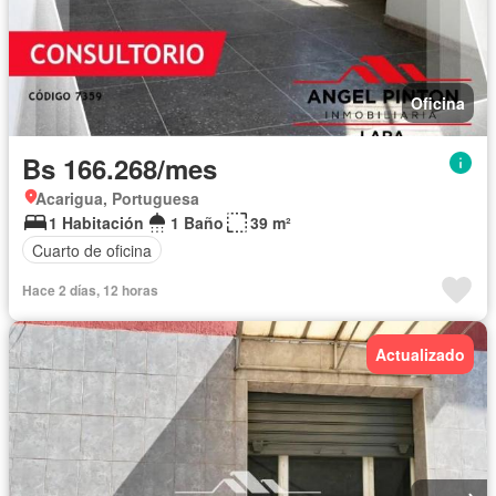
Oficina
Bs 166.268/mes
Acarigua, Portuguesa
1 Habitación
1 Baño
39 m²
Cuarto de oficina
Hace 2 días, 12 horas
Actualizado