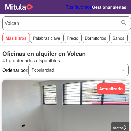
Tus favoritos
Gestionar alertas
Más filtros
Palabras clave
Precio
Dormitorios
Baños
Oficinas en alquiler en Volcan
41 propiedades disponibles
Ordenar por:
Popularidad
Actualizado
5
fotos