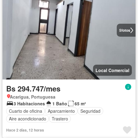
5
fotos
Local Comercial
Bs 294.747/mes
Acarigua, Portuguesa
3 Habitaciones
1 Baño
65 m²
Cuarto de oficina
Aparcamiento
Seguridad
Aire acondicionado
Trastero
Hace 2 días, 12 horas