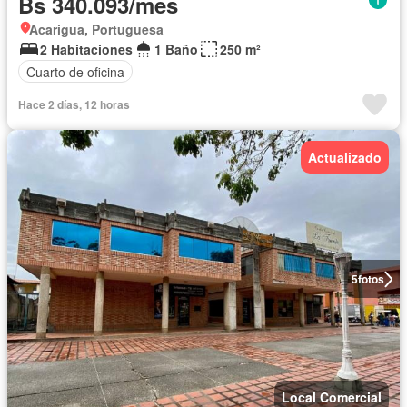
Bs 340.093/mes
Acarigua, Portuguesa
2 Habitaciones
1 Baño
250 m²
Cuarto de oficina
Hace 2 días, 12 horas
Actualizado
5
fotos
Local Comercial