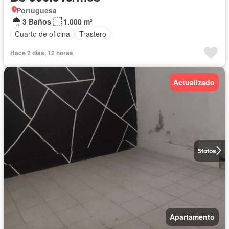
Portuguesa
3 Baños
1.000 m²
Cuarto de oficina
Trastero
Hace 2 días, 12 horas
Actualizado
5
fotos
Apartamento