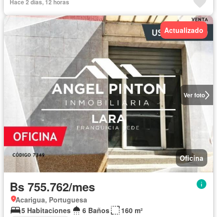
Hace 2 días, 12 horas
Actualizado
Ver foto
Oficina
Bs 755.762/mes
Acarigua, Portuguesa
5 Habitaciones
6 Baños
160 m²