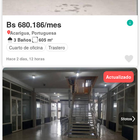
Bs 680.186/mes
Acarigua, Portuguesa
3 Baños
605 m²
Cuarto de oficina
Trastero
Hace 2 días, 12 horas
Actualizado
5
fotos