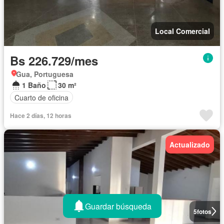
Local Comercial
Bs 226.729/mes
Gua, Portuguesa
1 Baño
30 m²
Cuarto de oficina
Hace 2 días, 12 horas
Actualizado
Guardar búsqueda
5
fotos