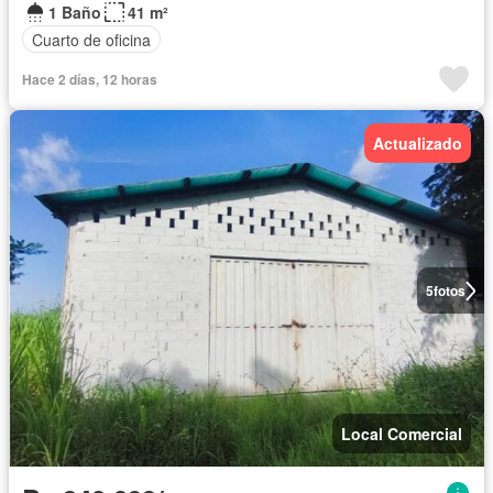
1 Baño
41 m²
Cuarto de oficina
Hace 2 días, 12 horas
Actualizado
5
fotos
Local Comercial