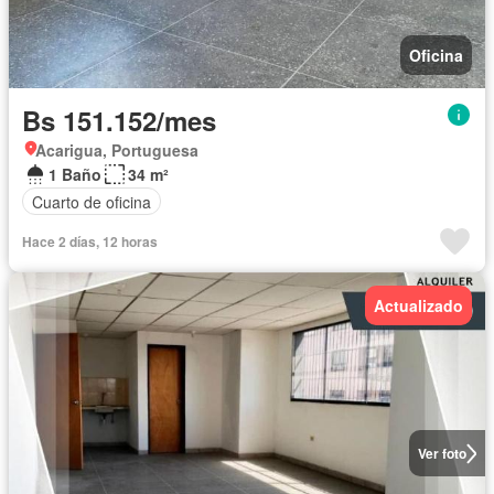
Oficina
Bs 151.152/mes
Acarigua, Portuguesa
1 Baño
34 m²
Cuarto de oficina
Hace 2 días, 12 horas
Actualizado
Ver foto