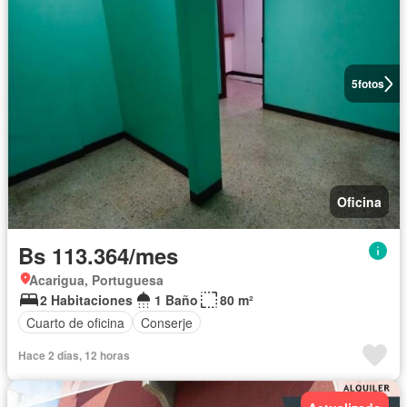
5
fotos
Oficina
Bs 113.364/mes
Acarigua, Portuguesa
2 Habitaciones
1 Baño
80 m²
Cuarto de oficina
Conserje
Hace 2 días, 12 horas