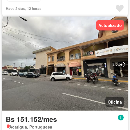
Hace 2 días, 12 horas
Actualizado
5
fotos
Oficina
Bs 151.152/mes
Acarigua, Portuguesa