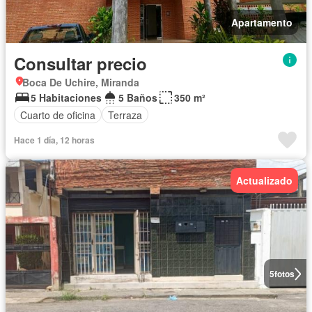
Apartamento
Consultar precio
Boca De Uchire, Miranda
5 Habitaciones
5 Baños
350 m²
Cuarto de oficina
Terraza
Hace 1 día, 12 horas
Actualizado
5
fotos