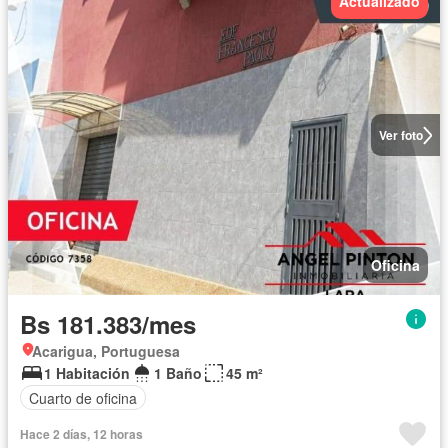
Actualizado
Ver foto
Oficina
Bs 181.383/mes
Acarigua, Portuguesa
1 Habitación
1 Baño
45 m²
Cuarto de oficina
Hace 2 días, 12 horas