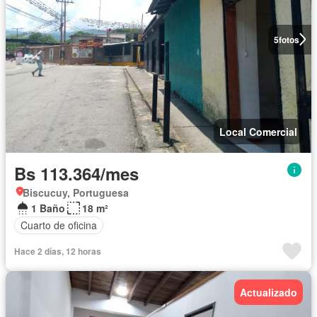
5
fotos
Local Comercial
Bs 113.364/mes
Biscucuy, Portuguesa
1 Baño
18 m²
Cuarto de oficina
Hace 2 días, 12 horas
Actualizado