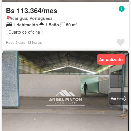
Bs 113.364/mes
Acarigua, Portuguesa
1 Habitación
1 Baño
50 m²
Cuarto de oficina
Hace 2 días, 12 horas
Actualizado
Ver foto