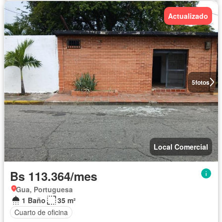
Actualizado
5
fotos
Local Comercial
Bs 113.364/mes
Gua, Portuguesa
1 Baño
35 m²
Cuarto de oficina