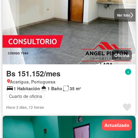
Ver foto
Oficina
Bs 151.152/mes
Acarigua, Portuguesa
1 Habitación
1 Baño
35 m²
Cuarto de oficina
Hace 2 días, 12 horas
Actualizado