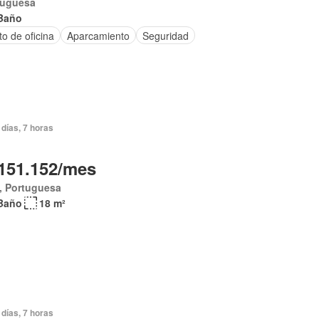
tuguesa
Baño
o de oficina
Aparcamiento
Seguridad
días, 7 horas
151.152/mes
, Portuguesa
Baño
18 m²
días, 7 horas