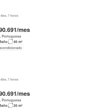
días, 7 horas
90.691/mes
, Portuguesa
Baño
40 m²
 acondicionado
días, 7 horas
90.691/mes
, Portuguesa
Baño
20 m²