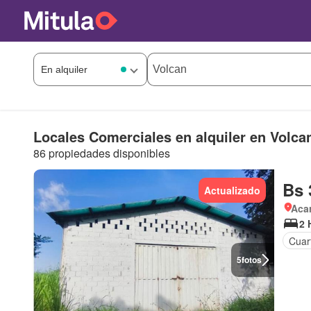
Locales Comerciales en alquiler en Volca
86 propiedades disponibles
Bs 
Actualizado
Aca
2 
Cuart
5
fotos