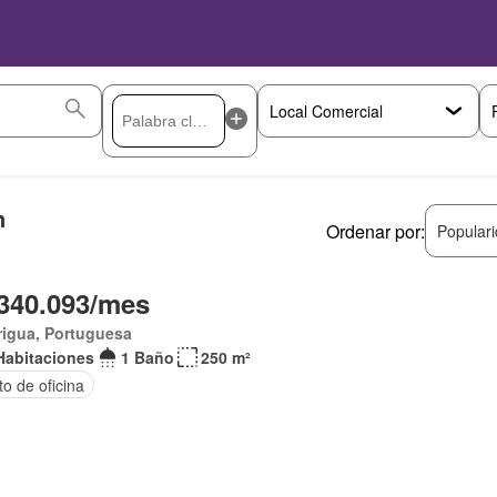
n
Ordenar por:
Popular
340.093/mes
rigua, Portuguesa
Habitaciones
1 Baño
250 m²
o de oficina