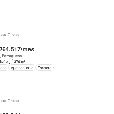
días, 7 horas
264.517/mes
, Portuguesa
Baño
370 m²
erje
Aparcamiento
Trastero
días, 7 horas