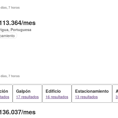
días, 7 horas
113.364/mes
rigua, Portuguesa
camiento
días, 7 horas
ción
Galpón
Edificio
Estacionamiento
ltados
17 resultados
16 resultados
13 resultados
3
136.037/mes