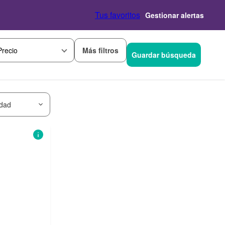
Tus favoritos
Gestionar alertas
Más filtros
Precio
Guardar búsqueda
idad