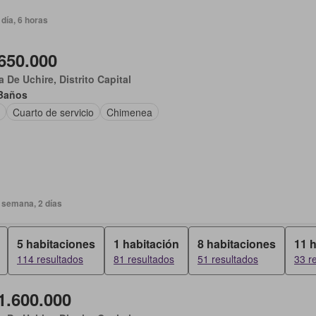
día, 6 horas
650.000
 De Uchire, Distrito Capital
Baños
Cuarto de servicio
Chimenea
 semana, 2 días
5 habitaciones
1 habitación
8 habitaciones
11 
114 resultados
81 resultados
51 resultados
33 r
1.600.000