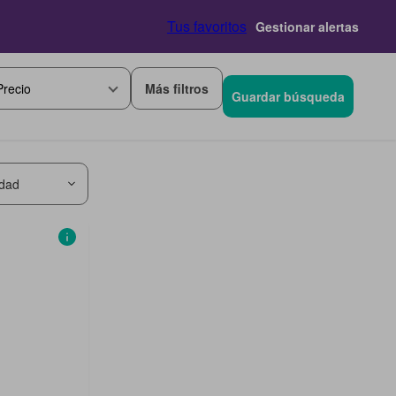
Tus favoritos
Gestionar alertas
Más filtros
Precio
Guardar búsqueda
idad