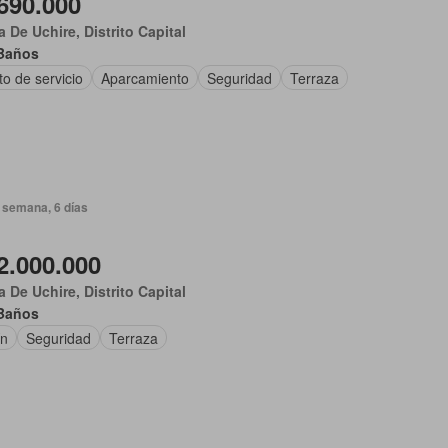
690.000
 De Uchire, Distrito Capital
Baños
o de servicio
Aparcamiento
Seguridad
Terraza
 semana, 6 días
2.000.000
 De Uchire, Distrito Capital
Baños
ín
Seguridad
Terraza