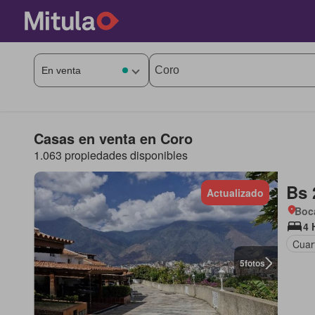
Casas en venta en Coro
1.063 propiedades disponibles
Bs 
Actualizado
Boca
4 
Cuart
5
fotos