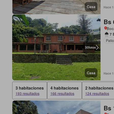
Casa
Hace 1 
Bs 
Boca
7 
Patio
30
fotos
Casa
Hace 1
3 habitaciones
4 habitaciones
2 habitaciones
193 resultados
166 resultados
124 resultados
Bs 