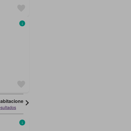
habitaciones
esultados