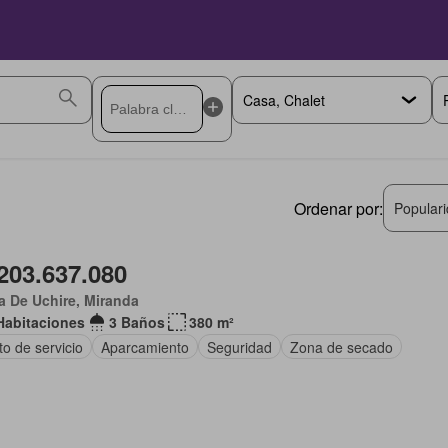
Ordenar por:
Popular
203.637.080
 De Uchire, Miranda
Habitaciones
3 Baños
380 m²
o de servicio
Aparcamiento
Seguridad
Zona de secado